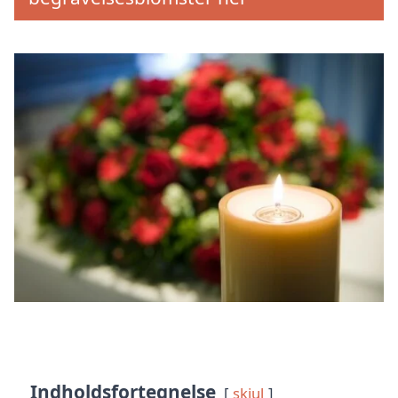
Indholdsfortegnelse
skjul