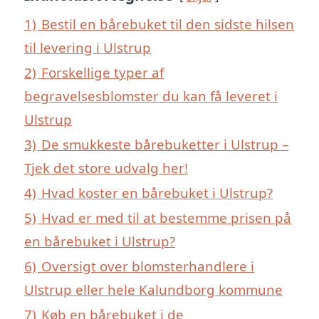
1)
Bestil en bårebuket til den sidste hilsen
til levering i Ulstrup
2)
Forskellige typer af
begravelsesblomster du kan få leveret i
Ulstrup
3)
De smukkeste bårebuketter i Ulstrup –
Tjek det store udvalg her!
4)
Hvad koster en bårebuket i Ulstrup?
5)
Hvad er med til at bestemme prisen på
en bårebuket i Ulstrup?
6)
Oversigt over blomsterhandlere i
Ulstrup eller hele Kalundborg kommune
7)
Køb en bårebuket i de