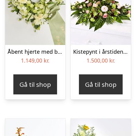
Åbent hjerte med bånd – Floristens kreative valg
Kistepynt i årstidens blomster – Blomster til begravelse
1.149,00
kr.
1.500,00
kr.
Gå til shop
Gå til shop