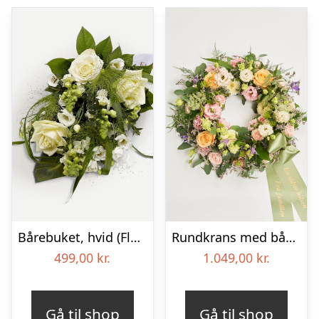
Bårebuket, hvid (Floristens kreative valg) med bånd
Rundkrans med bånd – Floristens kreative valg
499,00
kr.
1.049,00
kr.
Gå til shop
Gå til shop