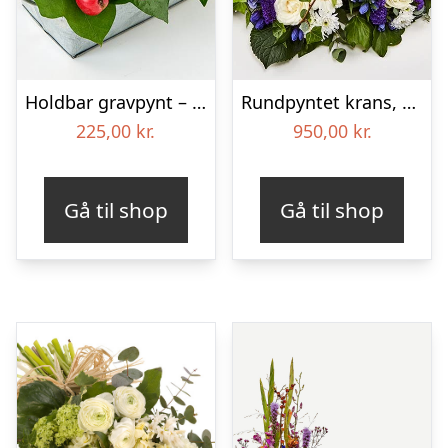
Holdbar gravpynt – Blomster til begravelse
Rundpyntet krans, blå og hvid – Blomster til begravelse
225,00
kr.
950,00
kr.
Gå til shop
Gå til shop