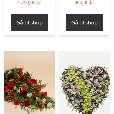
1.750,00
kr.
400,00
kr.
Gå til shop
Gå til shop