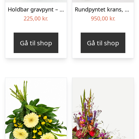
Holdbar gravpynt – Blomster til begravelse
Rundpyntet krans, blå og hvid – Blomster til begravelse
225,00
kr.
950,00
kr.
Gå til shop
Gå til shop