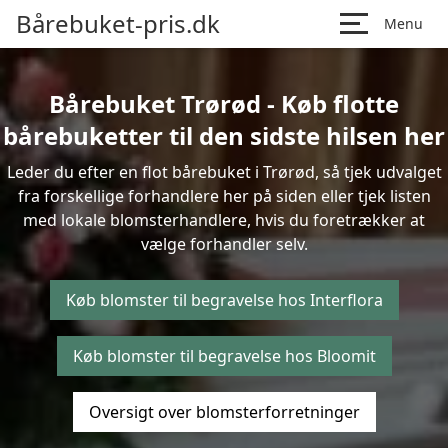
Bårebuket-pris.dk
Menu
Bårebuket Trørød - Køb flotte
bårebuketter til den sidste hilsen her
Leder du efter en flot bårebuket i Trørød, så tjek udvalget
fra forskellige forhandlere her på siden eller tjek listen
med lokale blomsterhandlere, hvis du foretrækker at
vælge forhandler selv.
Køb blomster til begravelse hos Interflora
Køb blomster til begravelse hos Bloomit
Oversigt over blomsterforretninger