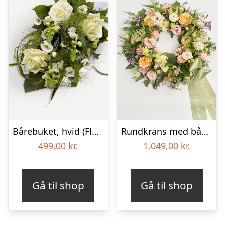
Bårebuket, hvid (Floristens kreative valg) med bånd
Rundkrans med bånd – Floristens kreative valg
499,00
kr.
1.049,00
kr.
Gå til shop
Gå til shop