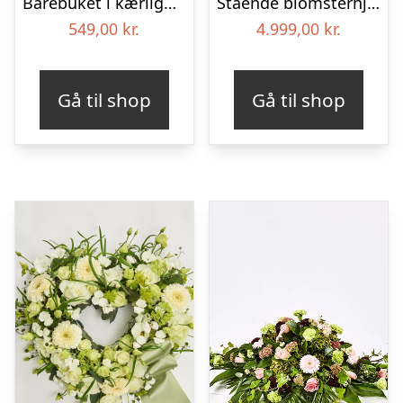
Bårebuket i kærlighedens farver
Stående blomsterhjerte – Et eksklusivt farvel
549,00
kr.
4.999,00
kr.
Gå til shop
Gå til shop