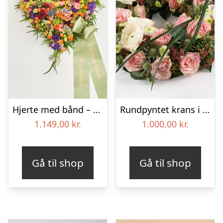
Hjerte med bånd – Floristens kreative valg
Rundpyntet krans i lyse farver – Blomster til begravelse
1.149,00
kr.
1.000,00
kr.
Gå til shop
Gå til shop