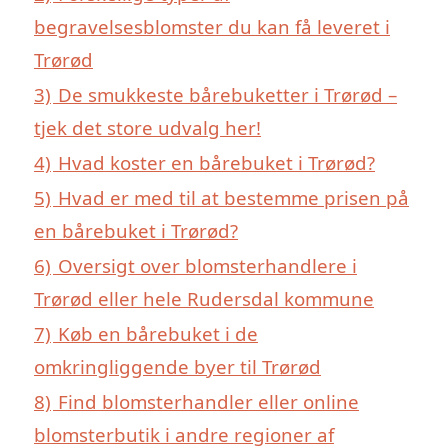
begravelsesblomster du kan få leveret i
Trørød
3)
De smukkeste bårebuketter i Trørød –
tjek det store udvalg her!
4)
Hvad koster en bårebuket i Trørød?
5)
Hvad er med til at bestemme prisen på
en bårebuket i Trørød?
6)
Oversigt over blomsterhandlere i
Trørød eller hele Rudersdal kommune
7)
Køb en bårebuket i de
omkringliggende byer til Trørød
8)
Find blomsterhandler eller online
blomsterbutik i andre regioner af