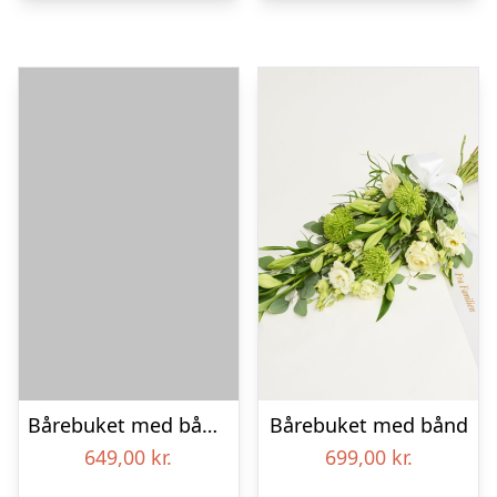
Bårebuket med bånd – Et farverigt farvel
Bårebuket med bånd
649,00
kr.
699,00
kr.