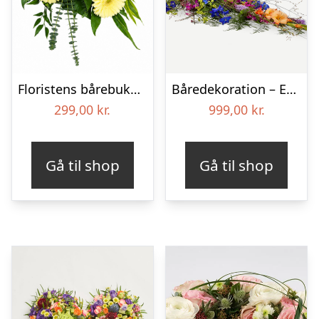
Floristens bårebuket – Smukt minde
Båredekoration – Et farverigt farvel
299,00
kr.
999,00
kr.
Gå til shop
Gå til shop