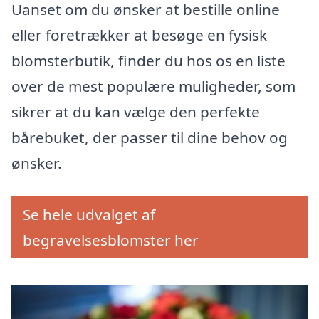
Uanset om du ønsker at bestille online
eller foretrækker at besøge en fysisk
blomsterbutik, finder du hos os en liste
over de mest populære muligheder, som
sikrer at du kan vælge den perfekte
bårebuket, der passer til dine behov og
ønsker.
Se hele udvalget af
begravelsesblomster her