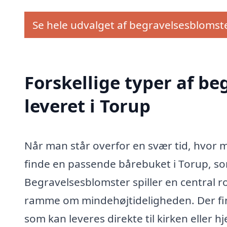
Se hele udvalget af begravelsesblomst
Forskellige typer af b
leveret i Torup
Når man står overfor en svær tid, hvor ma
finde en passende bårebuket i Torup, so
Begravelsesblomster spiller en central r
ramme om mindehøjtideligheden. Der fi
som kan leveres direkte til kirken eller 