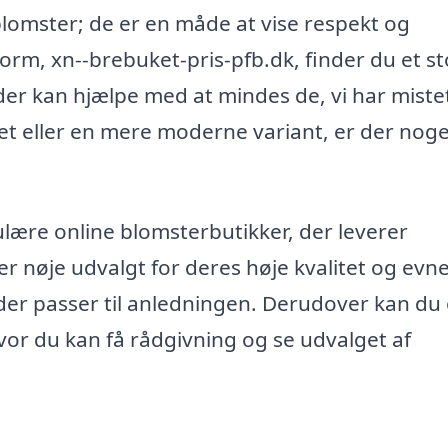
blomster; de er en måde at vise respekt og
form, xn--brebuket-pris-pfb.dk, finder du et st
er kan hjælpe med at mindes de, vi har miste
t eller en mere moderne variant, er der noge
ulære online blomsterbutikker, der leverer
r nøje udvalgt for deres høje kvalitet og evne 
r passer til anledningen. Derudover kan du
hvor du kan få rådgivning og se udvalget af