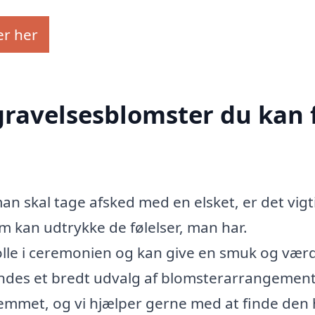
er her
egravelsesblomster du kan 
n skal tage afsked med en elsket, er det vigt
m kan udtrykke de følelser, man har.
olle i ceremonien og kan give en smuk og vær
ndes et bredt udvalg af blomsterarrangement
hjemmet, og vi hjælper gerne med at finde den 