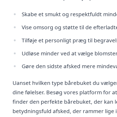
Skabe et smukt og respektfuldt min
Vise omsorg og støtte til de efterladt
Tilføje et personligt præg til begrav
Udløse minder ved at vælge blomster,
Gøre den sidste afsked mere mindev
Uanset hvilken type bårebuket du vælger, 
dine følelser. Besøg vores platform for 
finder den perfekte bårebuket, der kan l
betydningsfuld afsked, der rammer lige i 