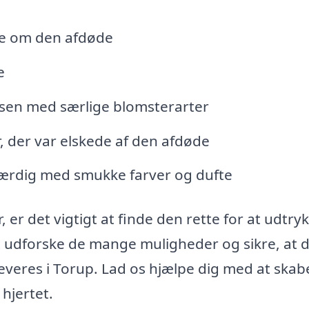
de om den afdøde
e
elsen med særlige blomsterarter
 der var elskede af den afdøde
ærdig med smukke farver og dufte
er det vigtigt at finde den rette for at udtry
at udforske de mange muligheder og sikre, at 
everes i Torup. Lad os hjælpe dig med at skab
hjertet.