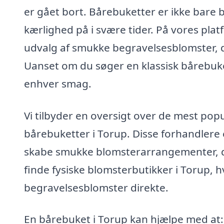
er gået bort. Bårebuketter er ikke bare 
kærlighed på i svære tider. På vores plat
udvalg af smukke begravelsesblomster, d
Uanset om du søger en klassisk bårebuke
enhver smag.
Vi tilbyder en oversigt over de mest pop
bårebuketter i Torup. Disse forhandlere e
skabe smukke blomsterarrangementer, de
finde fysiske blomsterbutikker i Torup, 
begravelsesblomster direkte.
En bårebuket i Torup kan hjælpe med at: