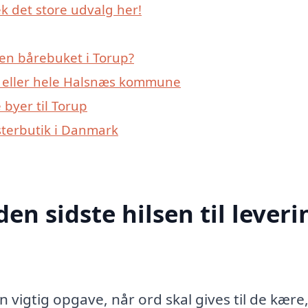
k det store udvalg her!
en bårebuket i Torup?
p eller hele Halsnæs kommune
byer til Torup
sterbutik i Danmark
den sidste hilsen til leveri
n vigtig opgave, når ord skal gives til de kære