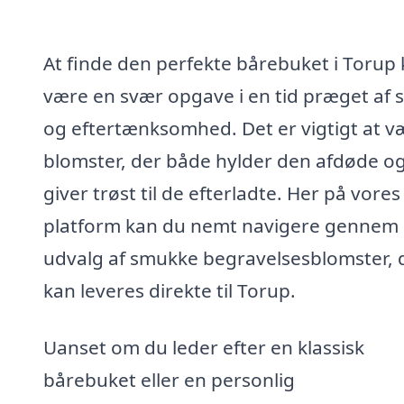
At finde den perfekte bårebuket i Torup
være en svær opgave i en tid præget af 
og eftertænksomhed. Det er vigtigt at v
blomster, der både hylder den afdøde o
giver trøst til de efterladte. Her på vores
platform kan du nemt navigere gennem 
udvalg af smukke begravelsesblomster, 
kan leveres direkte til Torup.
Uanset om du leder efter en klassisk
bårebuket eller en personlig