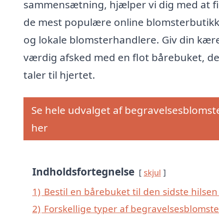
sammensætning, hjælper vi dig med at f
de mest populære online blomsterbutik
og lokale blomsterhandlere. Giv din kær
værdig afsked med en flot bårebuket, de
taler til hjertet.
Se hele udvalget af begravelsesblomst
her
Indholdsfortegnelse
skjul
1)
Bestil en bårebuket til den sidste hilsen 
2)
Forskellige typer af begravelsesblomster