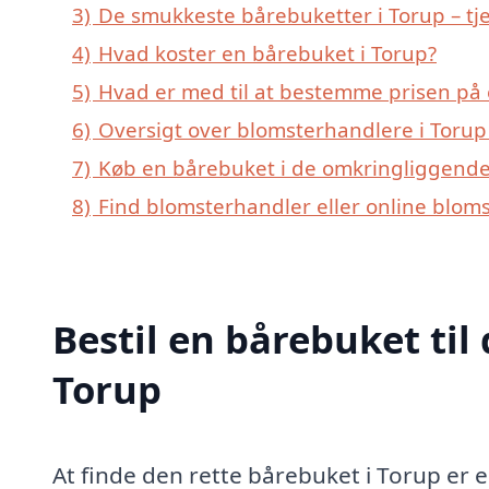
3)
De smukkeste bårebuketter i Torup – tje
4)
Hvad koster en bårebuket i Torup?
5)
Hvad er med til at bestemme prisen på 
6)
Oversigt over blomsterhandlere i Toru
7)
Køb en bårebuket i de omkringliggende 
8)
Find blomsterhandler eller online blom
Bestil en bårebuket til 
Torup
At finde den rette bårebuket i Torup er e