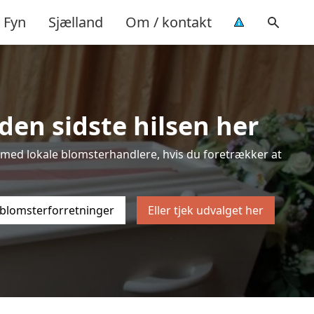
Fyn
Sjælland
Om / kontakt
den sidste hilsen her
ten med lokale blomsterhandlere, hvis du foretrækker at
 blomsterforretninger
Eller tjek udvalget her