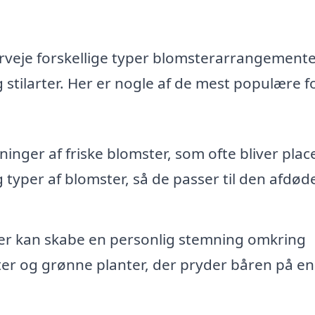
veje forskellige typer blomsterarrangemente
 stilarter. Her er nogle af de mest populære 
nger af friske blomster, som ofte bliver plac
g typer af blomster, så de passer til den afdød
er kan skabe en personlig stemning omkring
mster og grønne planter, der pryder båren på en