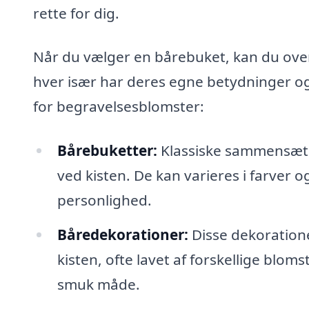
rette for dig.
Når du vælger en bårebuket, kan du over
hver især har deres egne betydninger og
for begravelsesblomster:
Bårebuketter:
Klassiske sammensætni
ved kisten. De kan varieres i farver o
personlighed.
Båredekorationer:
Disse dekoration
kisten, ofte lavet af forskellige blo
smuk måde.