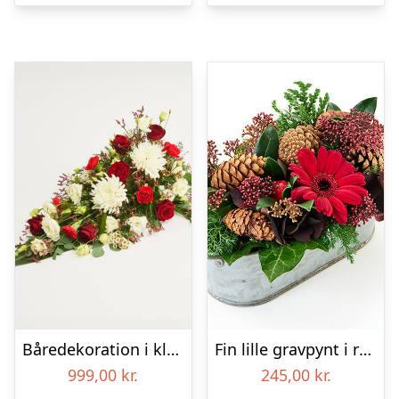
Båredekoration i klassisk stil – rød og hvid
Fin lille gravpynt i rød, floristens valg – Blomster til begravelse
999,00
kr.
245,00
kr.