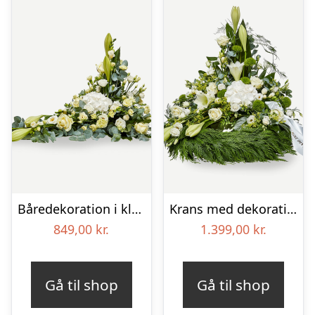
Båredekoration i klassisk stil – creme
Krans med dekoration i klassisk stil og bånd creme
849,00
kr.
1.399,00
kr.
Gå til shop
Gå til shop