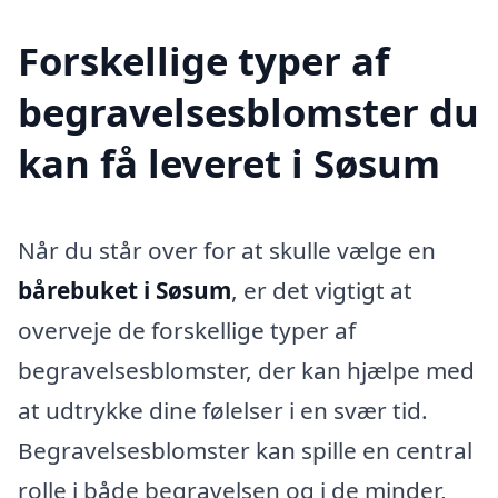
Forskellige typer af
begravelsesblomster du
kan få leveret i Søsum
Når du står over for at skulle vælge en
bårebuket i Søsum
, er det vigtigt at
overveje de forskellige typer af
begravelsesblomster, der kan hjælpe med
at udtrykke dine følelser i en svær tid.
Begravelsesblomster kan spille en central
rolle i både begravelsen og i de minder,