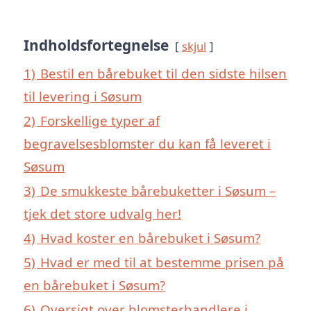
Indholdsfortegnelse
skjul
1)
Bestil en bårebuket til den sidste hilsen
til levering i Søsum
2)
Forskellige typer af
begravelsesblomster du kan få leveret i
Søsum
3)
De smukkeste bårebuketter i Søsum –
tjek det store udvalg her!
4)
Hvad koster en bårebuket i Søsum?
5)
Hvad er med til at bestemme prisen på
en bårebuket i Søsum?
6)
Oversigt over blomsterhandlere i