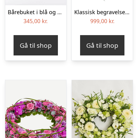
Bårebuket i blå og hvide nuancer – Blomster til begravelse
Klassisk begravelses­krans
345,00
kr.
999,00
kr.
Gå til shop
Gå til shop