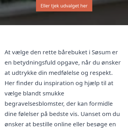
Eller tjek udvalget her
At vælge den rette bårebuket i Søsum er
en betydningsfuld opgave, når du ønsker
at udtrykke din medfølelse og respekt.
Her finder du inspiration og hjælp til at
vælge blandt smukke
begravelsesblomster, der kan formidle
dine følelser på bedste vis. Uanset om du
ønsker at bestille online eller besøge en