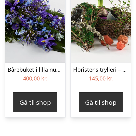
Bårebuket i lilla nuancer – Blomster til begravelse
Floristens trylleri – gravpynt – Blomster til begravelse
400,00
kr.
145,00
kr.
Gå til shop
Gå til shop