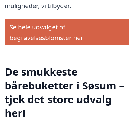
muligheder, vi tilbyder.
Se hele udvalget af
begravelsesblomster her
De smukkeste
bårebuketter i Søsum –
tjek det store udvalg
her!