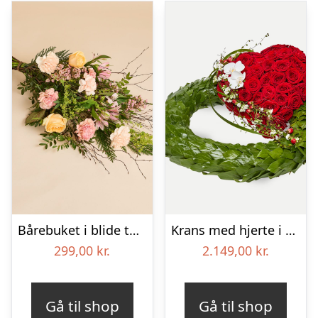
Bårebuket i blide toner
Krans med hjerte i klassisk stil – rød og hvid
299,00
kr.
2.149,00
kr.
Gå til shop
Gå til shop