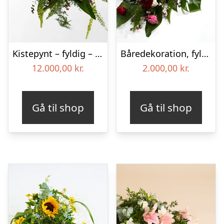
Kistepynt – fyldig – Blomster til begravelse
Båredekoration, fyldig – Blomster til begravelse
12.000,00
kr.
2.000,00
kr.
Gå til shop
Gå til shop