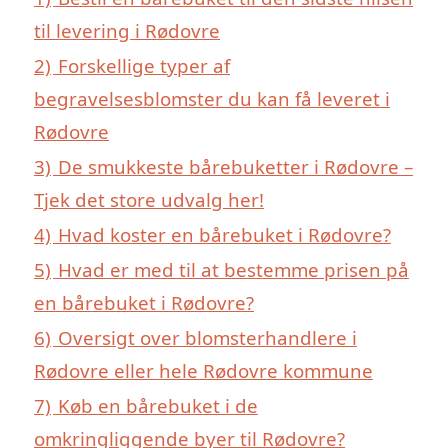
til levering i Rødovre
2)
Forskellige typer af
begravelsesblomster du kan få leveret i
Rødovre
3)
De smukkeste bårebuketter i Rødovre –
Tjek det store udvalg her!
4)
Hvad koster en bårebuket i Rødovre?
5)
Hvad er med til at bestemme prisen på
en bårebuket i Rødovre?
6)
Oversigt over blomsterhandlere i
Rødovre eller hele Rødovre kommune
7)
Køb en bårebuket i de
omkringliggende byer til Rødovre?