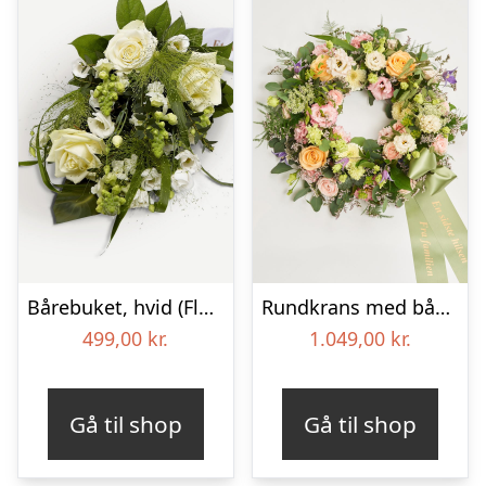
Bårebuket, hvid (Floristens kreative valg) med bånd
Rundkrans med bånd – Floristens kreative valg
499,00
kr.
1.049,00
kr.
Gå til shop
Gå til shop