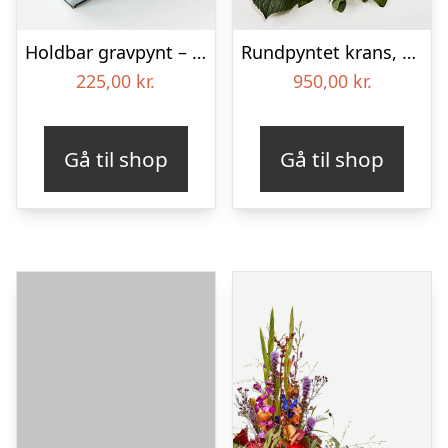
Holdbar gravpynt – Blomster til begravelse
Rundpyntet krans, blå og hvid – Blomster til begravelse
225,00
kr.
950,00
kr.
Gå til shop
Gå til shop