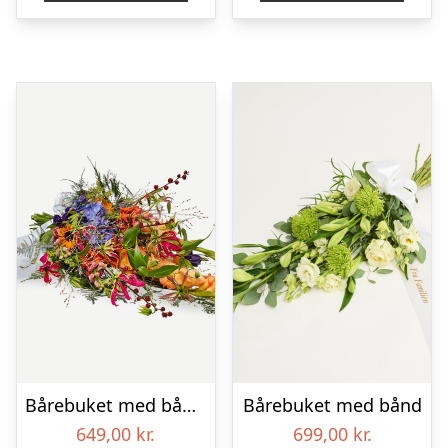
Bårebuket med bånd – Et farverigt farvel
Bårebuket med bånd
649,00
kr.
699,00
kr.