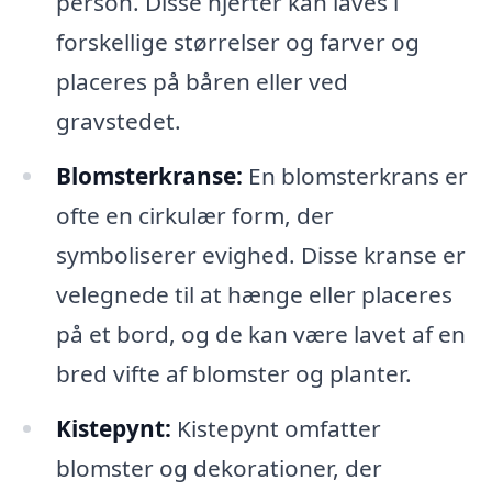
person. Disse hjerter kan laves i
forskellige størrelser og farver og
placeres på båren eller ved
gravstedet.
Blomsterkranse:
En blomsterkrans er
ofte en cirkulær form, der
symboliserer evighed. Disse kranse er
velegnede til at hænge eller placeres
på et bord, og de kan være lavet af en
bred vifte af blomster og planter.
Kistepynt:
Kistepynt omfatter
blomster og dekorationer, der