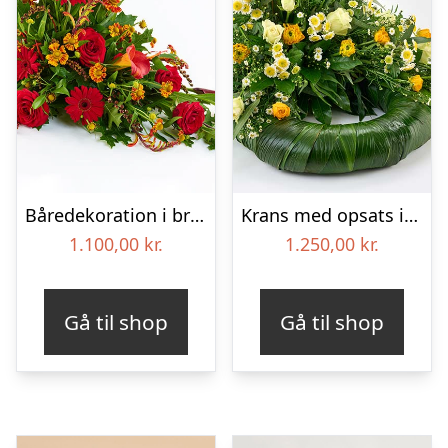
Båredekoration i brændte farver – Blomster til begravelse
Krans med opsats i gule farver – Blomster til begravelse
1.100,00
kr.
1.250,00
kr.
Gå til shop
Gå til shop