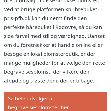
bredt udvalg af disse smukke blomster.
Ved at bruge platformen xn--brebuket-
pris-pfb.dk kan du nemt finde den
perfekte bårebuket i Rødovre, så du kan
sige farvel med stil og værdighed. Uanset
om du foretrækker at handle online eller
besøge en lokal blomsterbutik, er der
mange muligheder for at vælge den rette
begravelsesblomst, der vil ære den
afdøde og trøste dem, der er tilbage.
Se hele udvalget af
begravelsesblomster her