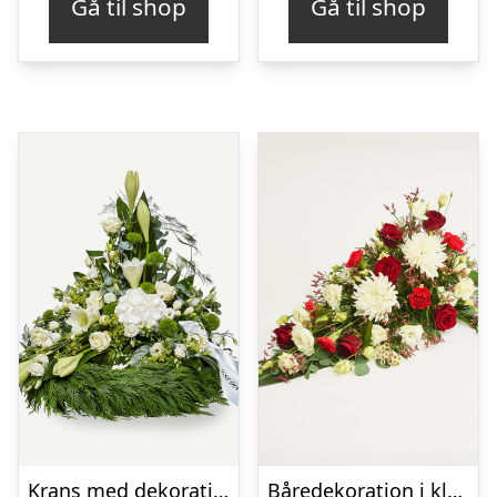
Gå til shop
Gå til shop
Krans med dekoration i klassisk stil og bånd creme
Båredekoration i klassisk stil – rød og hvid