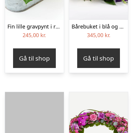
Fin lille gravpynt i rød, floristens valg – Blomster til begravelse
Bårebuket i blå og hvide nuancer – Blomster til begravelse
245,00
kr.
345,00
kr.
Gå til shop
Gå til shop