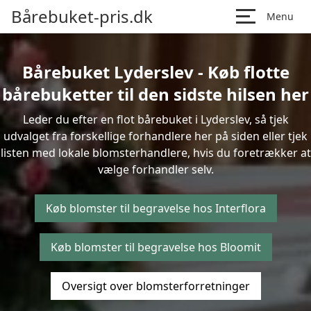
Bårebuket-pris.dk
Menu
Bårebuket Lyderslev - Køb flotte
bårebuketter til den sidste hilsen her
Leder du efter en flot bårebuket i Lyderslev, så tjek
udvalget fra forskellige forhandlere her på siden eller tjek
listen med lokale blomsterhandlere, hvis du foretrækker at
vælge forhandler selv.
Køb blomster til begravelse hos Interflora
Køb blomster til begravelse hos Bloomit
Oversigt over blomsterforretninger