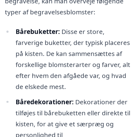
begravelse, kan man overveje følgende
typer af begravelsesblomster:
Bårebuketter:
Disse er store,
farverige buketter, der typisk placeres
på kisten. De kan sammensættes af
forskellige blomsterarter og farver, alt
efter hvem den afgåede var, og hvad
de elskede mest.
Båredekorationer:
Dekorationer der
tilføjes til bårebuketten eller direkte til
kisten, for at give et særpræg og
personlighed til