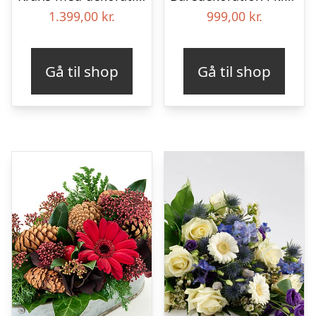
1.399,00
kr.
999,00
kr.
Gå til shop
Gå til shop