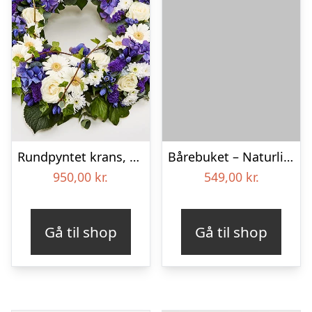
Rundpyntet krans, blå og hvid – Blomster til begravelse
Bårebuket – Naturlig hvid
950,00
kr.
549,00
kr.
Gå til shop
Gå til shop