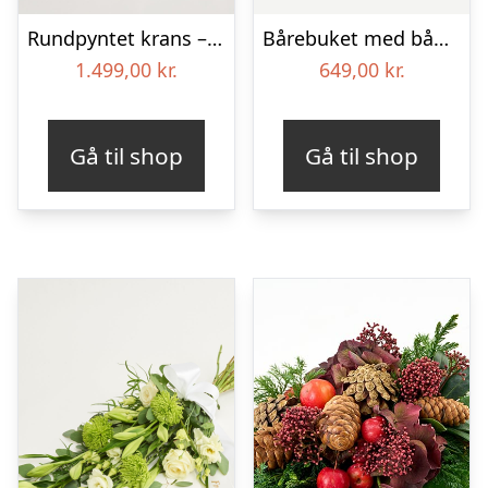
Rundpyntet krans – Et farverigt farvel
Bårebuket med bånd – Et farverigt farvel
1.499,00
kr.
649,00
kr.
Gå til shop
Gå til shop