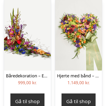
Båredekoration – Et farverigt farvel
Hjerte med bånd – Floristens kreative valg
999,00
kr.
1.149,00
kr.
Gå til shop
Gå til shop