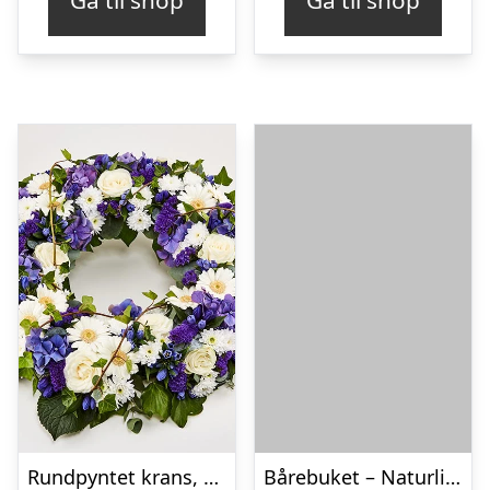
Gå til shop
Gå til shop
Rundpyntet krans, blå og hvid – Blomster til begravelse
Bårebuket – Naturlig hvid