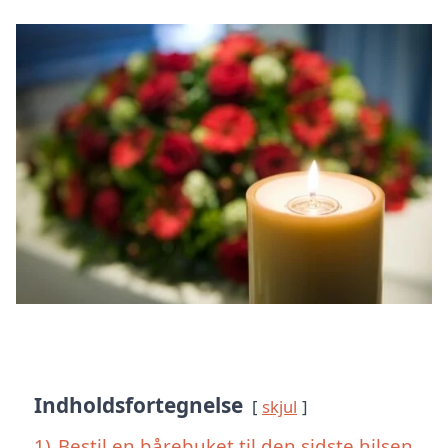
Indholdsfortegnelse
skjul
1)
Bestil en bårebuket til den sidste hilsen