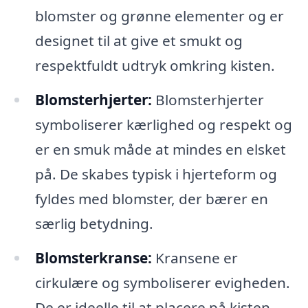
blomster og grønne elementer og er
designet til at give et smukt og
respektfuldt udtryk omkring kisten.
Blomsterhjerter:
Blomsterhjerter
symboliserer kærlighed og respekt og
er en smuk måde at mindes en elsket
på. De skabes typisk i hjerteform og
fyldes med blomster, der bærer en
særlig betydning.
Blomsterkranse:
Kransene er
cirkulære og symboliserer evigheden.
De er ideelle til at placere på kisten