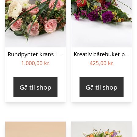
Rundpyntet krans i lyse farver – Blomster til begravelse
Kreativ bårebuket på stort blad – Blomster til begravelse
1.000,00
kr.
425,00
kr.
Gå til shop
Gå til shop