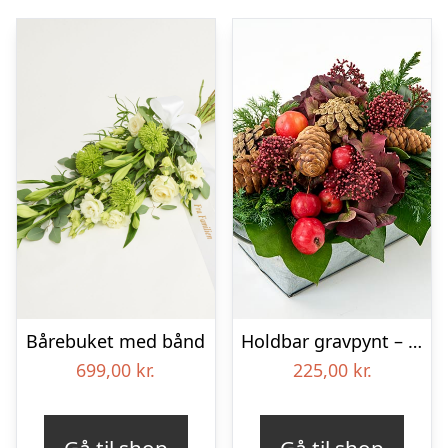
Bårebuket med bånd
Holdbar gravpynt – Blomster til begravelse
699,00
kr.
225,00
kr.