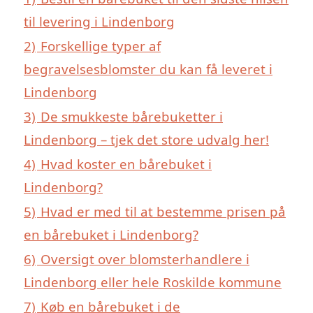
til levering i Lindenborg
2)
Forskellige typer af
begravelsesblomster du kan få leveret i
Lindenborg
3)
De smukkeste bårebuketter i
Lindenborg – tjek det store udvalg her!
4)
Hvad koster en bårebuket i
Lindenborg?
5)
Hvad er med til at bestemme prisen på
en bårebuket i Lindenborg?
6)
Oversigt over blomsterhandlere i
Lindenborg eller hele Roskilde kommune
7)
Køb en bårebuket i de