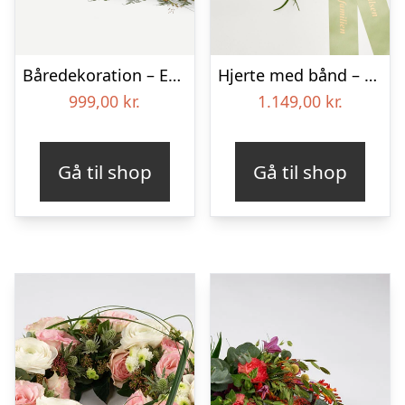
Båredekoration – Et farverigt farvel
Hjerte med bånd – Floristens kreative valg
999,00
kr.
1.149,00
kr.
Gå til shop
Gå til shop