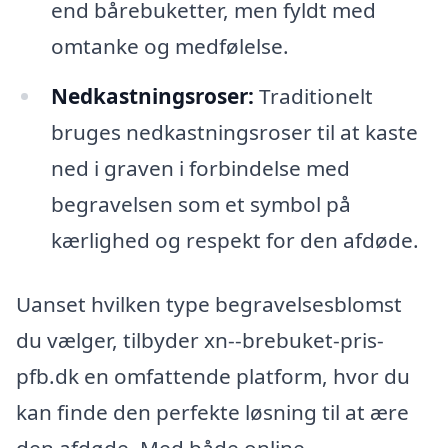
end bårebuketter, men fyldt med
omtanke og medfølelse.
Nedkastningsroser:
Traditionelt
bruges nedkastningsroser til at kaste
ned i graven i forbindelse med
begravelsen som et symbol på
kærlighed og respekt for den afdøde.
Uanset hvilken type begravelsesblomst
du vælger, tilbyder xn--brebuket-pris-
pfb.dk en omfattende platform, hvor du
kan finde den perfekte løsning til at ære
den afdøde. Med både online