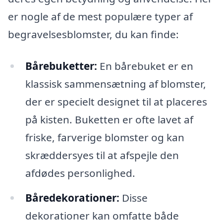
er nogle af de mest populære typer af
begravelsesblomster, du kan finde:
Bårebuketter:
En bårebuket er en
klassisk sammensætning af blomster,
der er specielt designet til at placeres
på kisten. Buketten er ofte lavet af
friske, farverige blomster og kan
skræddersyes til at afspejle den
afdødes personlighed.
Båredekorationer:
Disse
dekorationer kan omfatte både