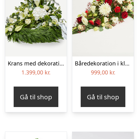
Krans med dekoration i klassisk stil og bånd creme
Båredekoration i klassisk stil – rød og hvid
1.399,00
kr.
999,00
kr.
Gå til shop
Gå til shop