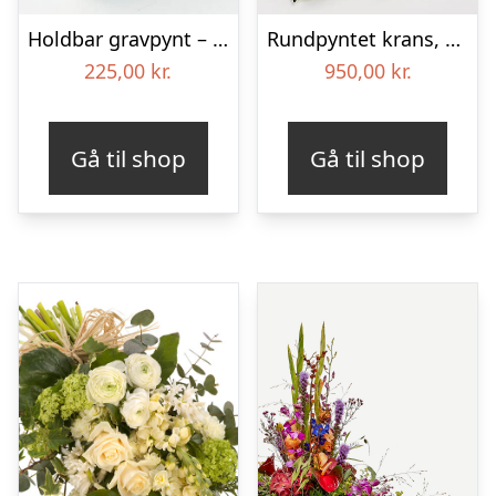
Holdbar gravpynt – Blomster til begravelse
Rundpyntet krans, blå og hvid – Blomster til begravelse
225,00
kr.
950,00
kr.
Gå til shop
Gå til shop