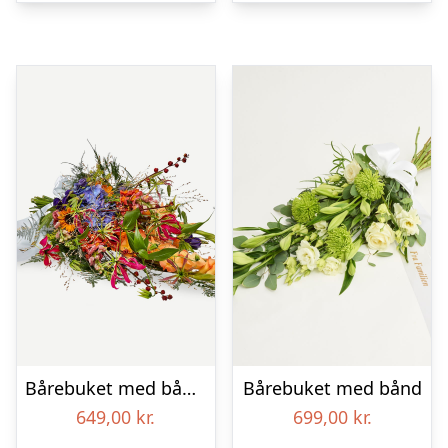
Bårebuket med bånd – Et farverigt farvel
Bårebuket med bånd
649,00
kr.
699,00
kr.