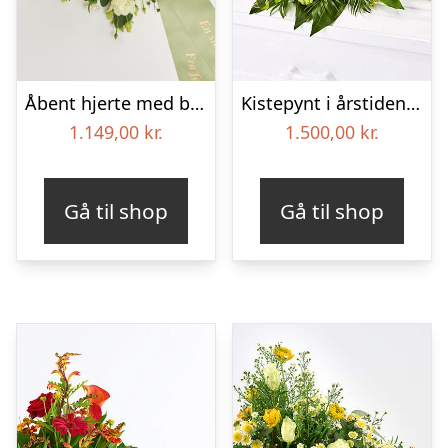
Åbent hjerte med bånd – Floristens kreative valg
Kistepynt i årstidens blomster – Blomster til begravelse
1.149,00
kr.
1.500,00
kr.
Gå til shop
Gå til shop