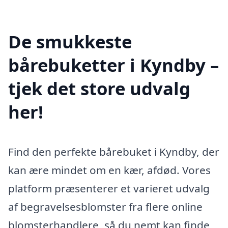
De smukkeste
bårebuketter i Kyndby –
tjek det store udvalg
her!
Find den perfekte bårebuket i Kyndby, der
kan ære mindet om en kær, afdød. Vores
platform præsenterer et varieret udvalg
af begravelsesblomster fra flere online
blomsterhandlere, så du nemt kan finde