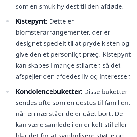
som en smuk hyldest til den afdøde.
Kistepynt:
Dette er
blomsterarrangementer, der er
designet specielt til at pryde kisten og
give den et personligt præg. Kistepynt
kan skabes i mange stilarter, så det
afspejler den afdedes liv og interesser.
Kondolencebuketter:
Disse buketter
sendes ofte som en gestus til familien,
når en nærstående er gået bort. De
kan være samlede i en enkelt stil eller
blandet for at symbolisere støtte og