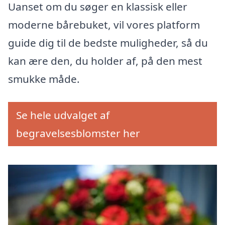
Uanset om du søger en klassisk eller
moderne bårebuket, vil vores platform
guide dig til de bedste muligheder, så du
kan ære den, du holder af, på den mest
smukke måde.
Se hele udvalget af
begravelsesblomster her