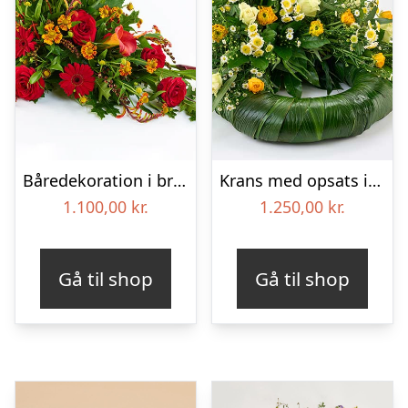
Båredekoration i brændte farver – Blomster til begravelse
Krans med opsats i gule farver – Blomster til begravelse
1.100,00
kr.
1.250,00
kr.
Gå til shop
Gå til shop