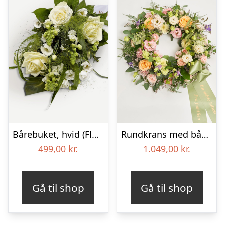
Bårebuket, hvid (Floristens kreative valg) med bånd
Rundkrans med bånd – Floristens kreative valg
499,00
kr.
1.049,00
kr.
Gå til shop
Gå til shop