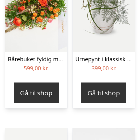
Bårebuket fyldig med bånd
Urnepynt i klassisk stil – rød og hvid
599,00
kr.
399,00
kr.
Gå til shop
Gå til shop