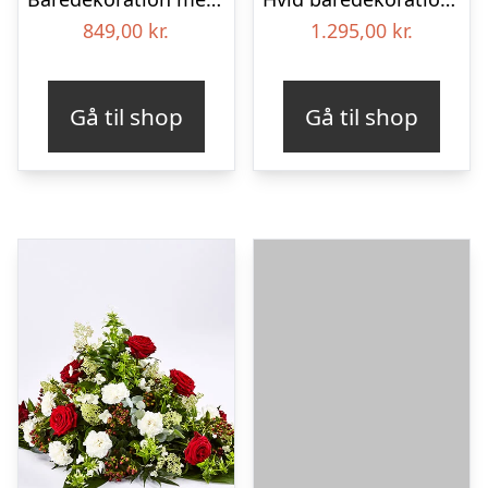
849,00
kr.
1.295,00
kr.
Gå til shop
Gå til shop