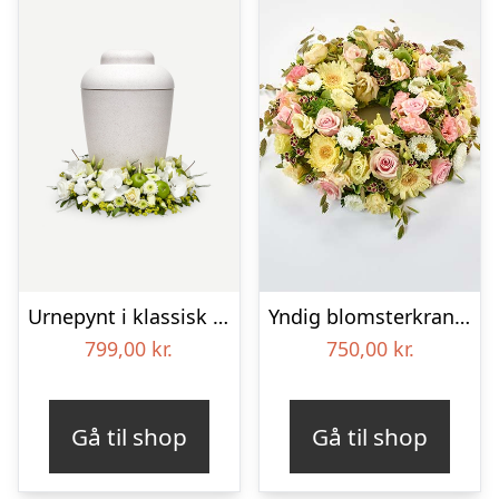
Urnepynt i klassisk stil – creme
Yndig blomsterkrans i pastelfarver, floristens valg – Blomster til begravelse
799,00
kr.
750,00
kr.
Gå til shop
Gå til shop