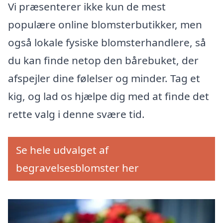
Vi præsenterer ikke kun de mest
populære online blomsterbutikker, men
også lokale fysiske blomsterhandlere, så
du kan finde netop den bårebuket, der
afspejler dine følelser og minder. Tag et
kig, og lad os hjælpe dig med at finde det
rette valg i denne svære tid.
Se hele udvalget af
begravelsesblomster her