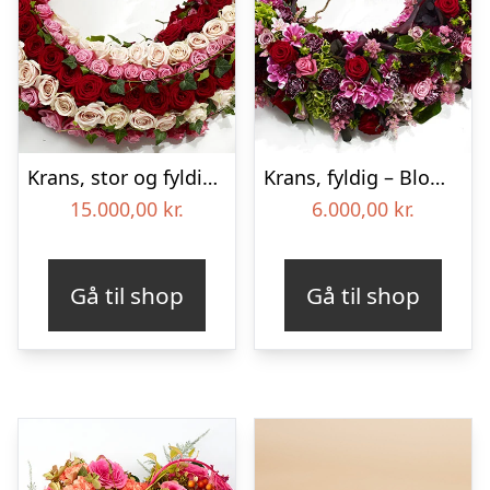
Krans, stor og fyldig – Blomster til begravelse
Krans, fyldig – Blomster til begravelse
15.000,00
kr.
6.000,00
kr.
Gå til shop
Gå til shop