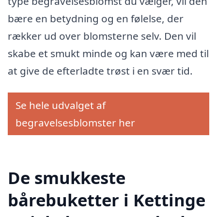
type begravelsesblomst du vælger, vil den
bære en betydning og en følelse, der
rækker ud over blomsterne selv. Den vil
skabe et smukt minde og kan være med til
at give de efterladte trøst i en svær tid.
Se hele udvalget af
begravelsesblomster her
De smukkeste
bårebuketter i Kettinge