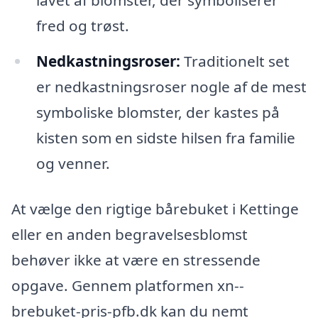
lavet af blomster, der symboliserer
fred og trøst.
Nedkastningsroser:
Traditionelt set
er nedkastningsroser nogle af de mest
symboliske blomster, der kastes på
kisten som en sidste hilsen fra familie
og venner.
At vælge den rigtige bårebuket i Kettinge
eller en anden begravelsesblomst
behøver ikke at være en stressende
opgave. Gennem platformen xn--
brebuket-pris-pfb.dk kan du nemt