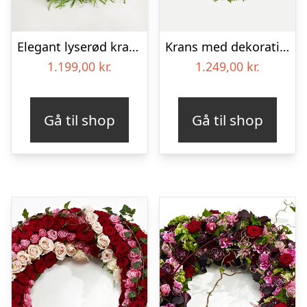
Elegant lyserød krans
Krans med dekoration i klassisk stil – rød og hvid
1.199,00
kr.
1.249,00
kr.
Gå til shop
Gå til shop