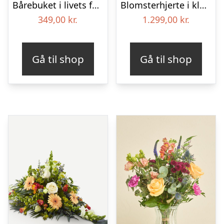
Bårebuket i livets farver
Blomsterhjerte i klassisk stil – pink
349,00
kr.
1.299,00
kr.
Gå til shop
Gå til shop