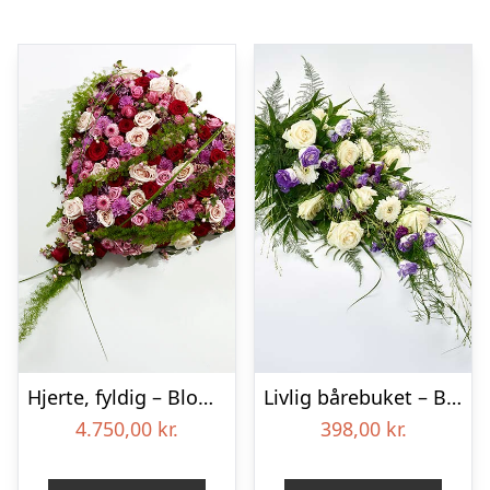
Hjerte, fyldig – Blomster til begravelse
Livlig bårebuket – Blomster til begravelse
4.750,00
kr.
398,00
kr.