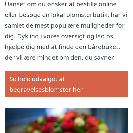
Uanset om du ønsker at bestille online
eller besøge en lokal blomsterbutik, har vi
samlet de mest populære muligheder for
dig. Dyk ind i vores oversigt og lad os
hjælpe dig med at finde den bårebuket,
der vil ære mindet om den, du savner.
Se hele udvalget af
begravelsesblomster her