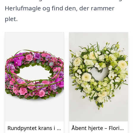
Herlufmagle og find den, der rammer
plet.
Rundpyntet krans i klassisk stil – pink
Åbent hjerte – Floristens kreative valg