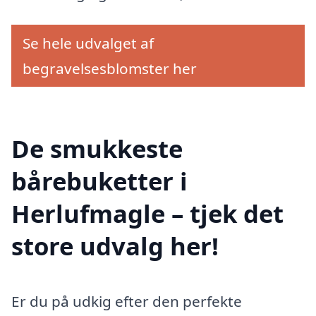
Se hele udvalget af
begravelsesblomster her
De smukkeste
bårebuketter i
Herlufmagle – tjek det
store udvalg her!
Er du på udkig efter den perfekte