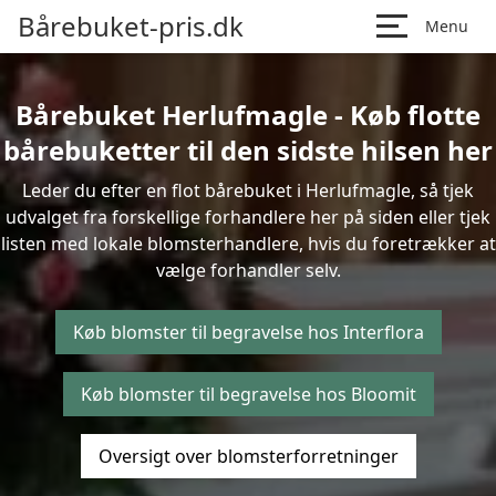
Bårebuket-pris.dk
Menu
Bårebuket Herlufmagle - Køb flotte
bårebuketter til den sidste hilsen her
Leder du efter en flot bårebuket i Herlufmagle, så tjek
udvalget fra forskellige forhandlere her på siden eller tjek
listen med lokale blomsterhandlere, hvis du foretrækker at
vælge forhandler selv.
Køb blomster til begravelse hos Interflora
Køb blomster til begravelse hos Bloomit
Oversigt over blomsterforretninger