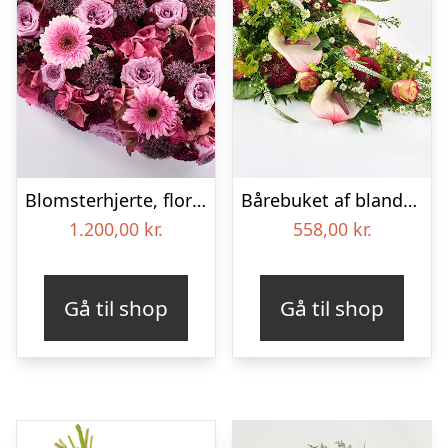
Blomsterhjerte, floristens valg – Blomster til begravelse
Bårebuket af blandede blomster – Blomster til begravelse
1.200,00
kr.
558,00
kr.
Gå til shop
Gå til shop