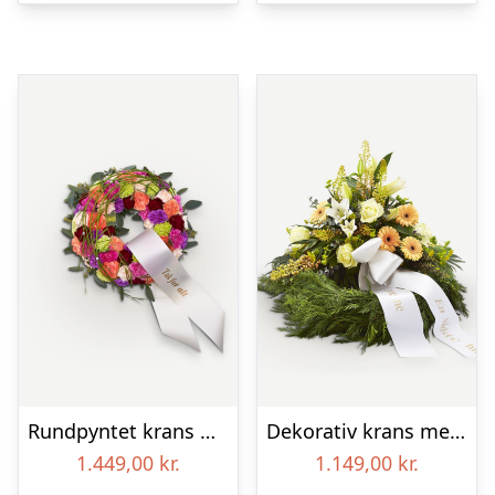
Rundpyntet krans med bånd
Dekorativ krans med bånd
1.449,00
kr.
1.149,00
kr.