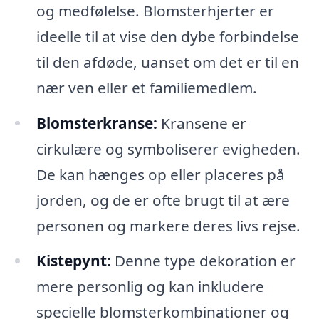
og medfølelse. Blomsterhjerter er
ideelle til at vise den dybe forbindelse
til den afdøde, uanset om det er til en
nær ven eller et familiemedlem.
Blomsterkranse:
Kransene er
cirkulære og symboliserer evigheden.
De kan hænges op eller placeres på
jorden, og de er ofte brugt til at ære
personen og markere deres livs rejse.
Kistepynt:
Denne type dekoration er
mere personlig og kan inkludere
specielle blomsterkombinationer og