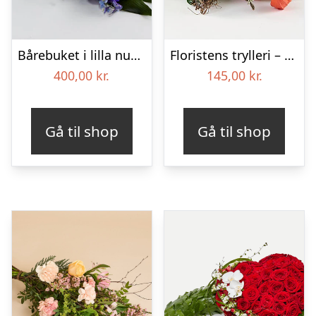
Bårebuket i lilla nuancer – Blomster til begravelse
Floristens trylleri – gravpynt – Blomster til begravelse
400,00
kr.
145,00
kr.
Gå til shop
Gå til shop