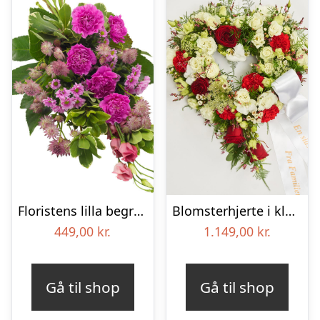
Floristens lilla begravelses­buket
Blomsterhjerte i klassisk stil med bånd
449,00
kr.
1.149,00
kr.
Gå til shop
Gå til shop