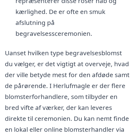
repræsenterer disse roser håb og
kærlighed. De er ofte en smuk
afslutning på
begravelsessceremonien.
Uanset hvilken type begravelsesblomst
du vælger, er det vigtigt at overveje, hvad
der ville betyde mest for den afdøde samt
de pårørende. I Herlufmagle er der flere
blomsterforhandlere, som tilbyder en
bred vifte af værker, der kan leveres
direkte til ceremonien. Du kan nemt finde
en lokal eller online blomsterhandler via