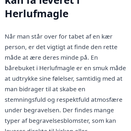
Herlufmagle
Når man står over for tabet af en kær
person, er det vigtigt at finde den rette
måde at ære deres minde på. En
bårebuket i Herlufmagle er en smuk måde
at udtrykke sine følelser, samtidig med at
man bidrager til at skabe en
stemningsfuld og respektfuld atmosfære
under begravelsen. Der findes mange
typer af begravelsesblomster, som kan
leveres direkte til kirken eller