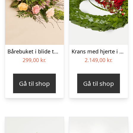
Bårebuket i blide toner
Krans med hjerte i klassisk stil – rød og hvid
299,00
kr.
2.149,00
kr.
Gå til shop
Gå til shop