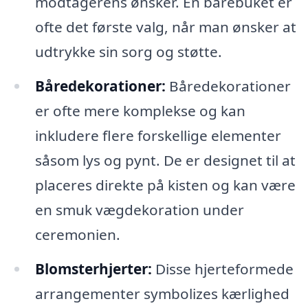
modtagerens ønsker. En bårebuket er
ofte det første valg, når man ønsker at
udtrykke sin sorg og støtte.
Båredekorationer:
Båredekorationer
er ofte mere komplekse og kan
inkludere flere forskellige elementer
såsom lys og pynt. De er designet til at
placeres direkte på kisten og kan være
en smuk vægdekoration under
ceremonien.
Blomsterhjerter:
Disse hjerteformede
arrangementer symbolizes kærlighed