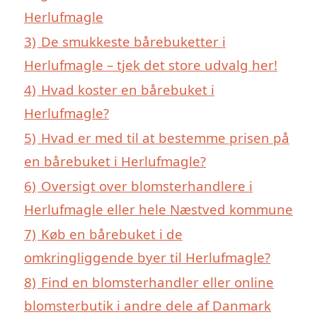
Herlufmagle
3)
De smukkeste bårebuketter i
Herlufmagle – tjek det store udvalg her!
4)
Hvad koster en bårebuket i
Herlufmagle?
5)
Hvad er med til at bestemme prisen på
en bårebuket i Herlufmagle?
6)
Oversigt over blomsterhandlere i
Herlufmagle eller hele Næstved kommune
7)
Køb en bårebuket i de
omkringliggende byer til Herlufmagle?
8)
Find en blomsterhandler eller online
blomsterbutik i andre dele af Danmark