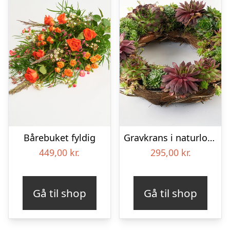
Bårebuket fyldig
Gravkrans i naturlook – Blomster til begravelse
449,00
kr.
295,00
kr.
Gå til shop
Gå til shop