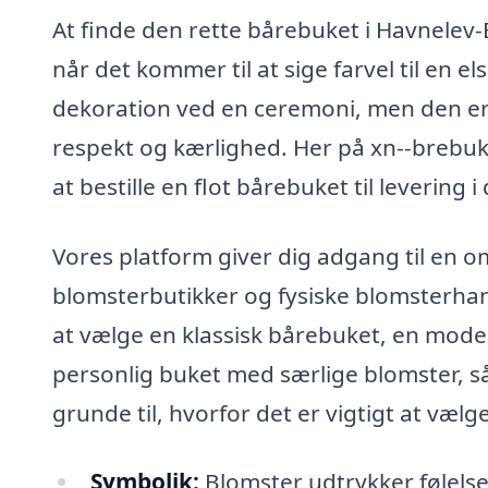
At finde den rette bårebuket i Havnelev
når det kommer til at sige farvel til en 
dekoration ved en ceremoni, men den er
respekt og kærlighed. Her på xn--brebuke
at bestille en flot bårebuket til levering 
Vores platform giver dig adgang til en 
blomsterbutikker og fysiske blomsterha
at vælge en klassisk bårebuket, en mo
personlig buket med særlige blomster, s
grunde til, hvorfor det er vigtigt at væl
Symbolik:
Blomster udtrykker følelser