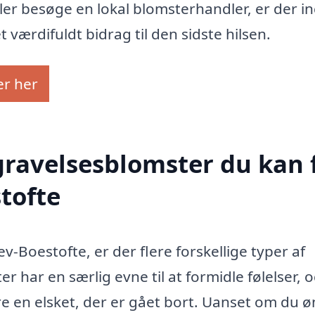
ller besøge en lokal blomsterhandler, er der i
 værdifuldt bidrag til den sidste hilsen.
er her
egravelsesblomster du kan 
tofte
-Boestofte, er der flere forskellige typer af
 har en særlig evne til at formidle følelser, 
 en elsket, der er gået bort. Uanset om du ø