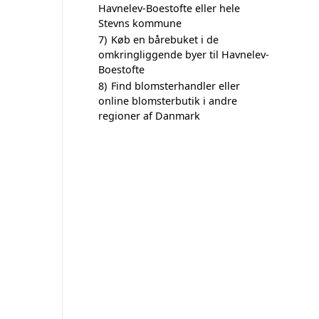
Havnelev-Boestofte eller hele
Stevns kommune
7)
Køb en bårebuket i de
omkringliggende byer til Havnelev-
Boestofte
8)
Find blomsterhandler eller
online blomsterbutik i andre
regioner af Danmark