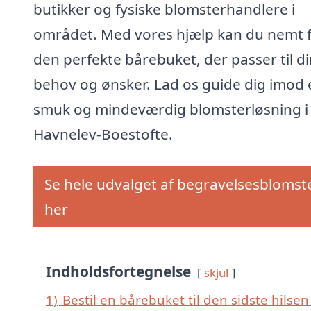
butikker og fysiske blomsterhandlere i
området. Med vores hjælp kan du nemt 
den perfekte bårebuket, der passer til d
behov og ønsker. Lad os guide dig imod 
smuk og mindeværdig blomsterløsning i
Havnelev-Boestofte.
Se hele udvalget af begravelsesblomst
her
Indholdsfortegnelse
skjul
1)
Bestil en bårebuket til den sidste hilsen