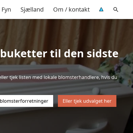
Fyn
Sjælland
Om / kontakt
buketter til den sidste
eller tjek listen med lokale blomsterhandlere, hvis du
 blomsterforretninger
Eller tjek udvalget her