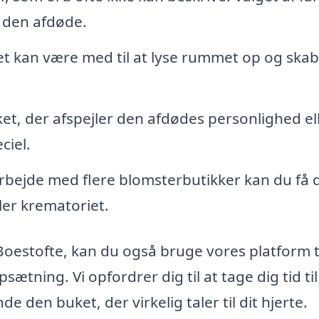
r den afdøde.
 kan være med til at lyse rummet op og skab
, der afspejler den afdødes personlighed elle
ciel.
bejde med flere blomsterbutikker kan du få 
ller krematoriet.
oestofte, kan du også bruge vores platform ti
sætning. Vi opfordrer dig til at tage dig tid til
e den buket, der virkelig taler til dit hjerte.