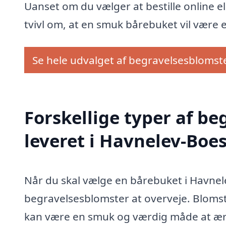
Uanset om du vælger at bestille online e
tvivl om, at en smuk bårebuket vil være et
Se hele udvalget af begravelsesblomst
Forskellige typer af b
leveret i Havnelev-Boes
Når du skal vælge en bårebuket i Havnelev
begravelsesblomster at overveje. Blomster
kan være en smuk og værdig måde at ære