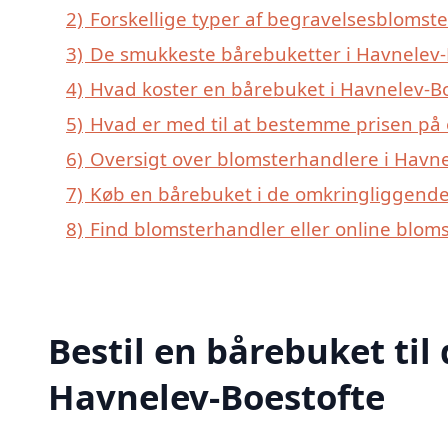
2)
Forskellige typer af begravelsesblomste
3)
De smukkeste bårebuketter i Havnelev-B
4)
Hvad koster en bårebuket i Havnelev-Bo
5)
Hvad er med til at bestemme prisen på 
6)
Oversigt over blomsterhandlere i Havn
7)
Køb en bårebuket i de omkringliggende 
8)
Find blomsterhandler eller online blom
Bestil en bårebuket til 
Havnelev-Boestofte