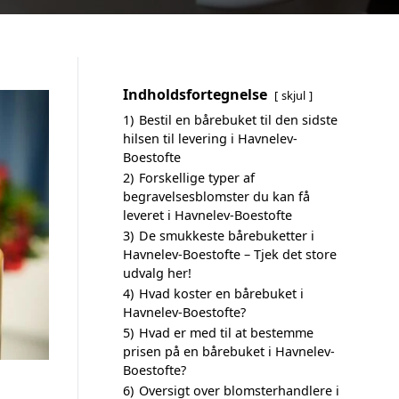
Indholdsfortegnelse
skjul
1)
Bestil en bårebuket til den sidste
hilsen til levering i Havnelev-
Boestofte
2)
Forskellige typer af
begravelsesblomster du kan få
leveret i Havnelev-Boestofte
3)
De smukkeste bårebuketter i
Havnelev-Boestofte – Tjek det store
udvalg her!
4)
Hvad koster en bårebuket i
Havnelev-Boestofte?
5)
Hvad er med til at bestemme
prisen på en bårebuket i Havnelev-
Boestofte?
6)
Oversigt over blomsterhandlere i