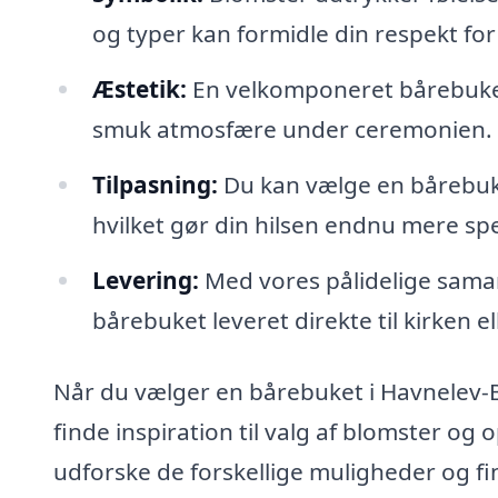
og typer kan formidle din respekt fo
Æstetik:
En velkomponeret bårebuket
smuk atmosfære under ceremonien.
Tilpasning:
Du kan vælge en bårebuket
hvilket gør din hilsen endnu mere spe
Levering:
Med vores pålidelige samar
bårebuket leveret direkte til kirken e
Når du vælger en bårebuket i Havnelev-B
finde inspiration til valg af blomster og op
udforske de forskellige muligheder og find