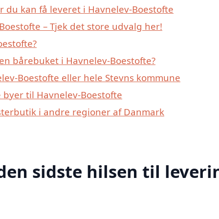
r du kan få leveret i Havnelev-Boestofte
oestofte – Tjek det store udvalg her!
estofte?
en bårebuket i Havnelev-Boestofte?
elev-Boestofte eller hele Stevns kommune
byer til Havnelev-Boestofte
sterbutik i andre regioner af Danmark
den sidste hilsen til leveri