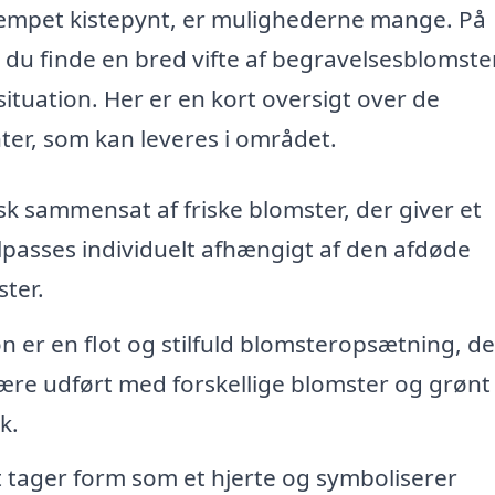
dæmpet kistepynt, er mulighederne mange. På
du finde en bred vifte af begravelsesblomster
situation. Her er en kort oversigt over de
ter, som kan leveres i området.
sk sammensat af friske blomster, der giver et
lpasses individuelt afhængigt af den afdøde
ster.
 er en flot og stilfuld blomsteropsætning, de
ære udført med forskellige blomster og grønt 
k.
tager form som et hjerte og symboliserer