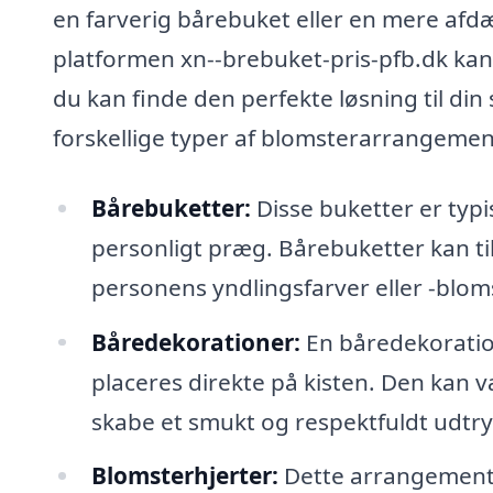
en farverig bårebuket eller en mere af
platformen xn--brebuket-pris-pfb.dk kan 
du kan finde den perfekte løsning til din 
forskellige typer af blomsterarrangemen
Bårebuketter:
Disse buketter er typi
personligt præg. Bårebuketter kan ti
personens yndlingsfarver eller -blom
Båredekorationer:
En båredekoration
placeres direkte på kisten. Den kan v
skabe et smukt og respektfuldt udtry
Blomsterhjerter:
Dette arrangement 