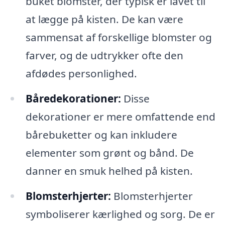
buket blomster, der typisk er lavet til
at lægge på kisten. De kan være
sammensat af forskellige blomster og
farver, og de udtrykker ofte den
afdødes personlighed.
Båredekorationer:
Disse
dekorationer er mere omfattende end
bårebuketter og kan inkludere
elementer som grønt og bånd. De
danner en smuk helhed på kisten.
Blomsterhjerter:
Blomsterhjerter
symboliserer kærlighed og sorg. De er