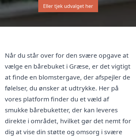
Eller tjek udvalget her
Når du står over for den svære opgave at
vælge en bårebuket i Græse, er det vigtigt
at finde en blomstergave, der afspejler de
følelser, du ønsker at udtrykke. Her på
vores platform finder du et væld af
smukke bårebuketter, der kan leveres
direkte i området, hvilket gør det nemt for
dig at vise din støtte og omsorg i svære