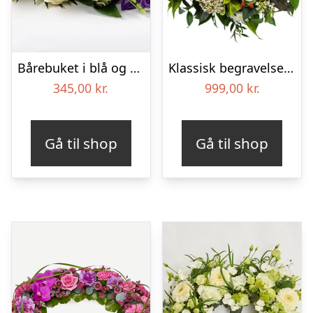
Bårebuket i blå og hvide nuancer – Blomster til begravelse
Klassisk begravelses­krans
345,00
kr.
999,00
kr.
Gå til shop
Gå til shop