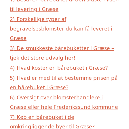
til levering i Græse
2)
Forskellige typer af
begravelsesblomster du kan få leveret i
Græse
3)
De smukkeste bårebuketter i Græse –
tjek det store udvalg her!
4)
Hvad koster en bårebuket i Græse?
5)
Hvad er med til at bestemme prisen på
en bårebuket i Græse?
6)
Oversigt over blomsterhandlere i
Græse eller hele Frederikssund kommune
7)
Køb en bårebuket i de
omkringliggende byer til Græse?