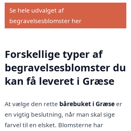
Se hele udvalget af
begravelsesblomster her
Forskellige typer af
begravelsesblomster du
kan få leveret i Græse
At vælge den rette
bårebuket i Græse
er
en vigtig beslutning, når man skal sige
farvel til en elsket. Blomsterne har