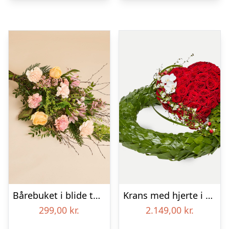
Bårebuket i blide toner
Krans med hjerte i klassisk stil – rød og hvid
299,00
kr.
2.149,00
kr.