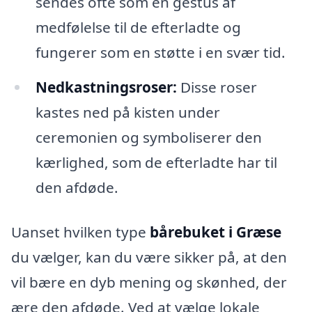
sendes ofte som en gestus af
medfølelse til de efterladte og
fungerer som en støtte i en svær tid.
Nedkastningsroser:
Disse roser
kastes ned på kisten under
ceremonien og symboliserer den
kærlighed, som de efterladte har til
den afdøde.
Uanset hvilken type
bårebuket i Græse
du vælger, kan du være sikker på, at den
vil bære en dyb mening og skønhed, der
ære den afdøde. Ved at vælge lokale