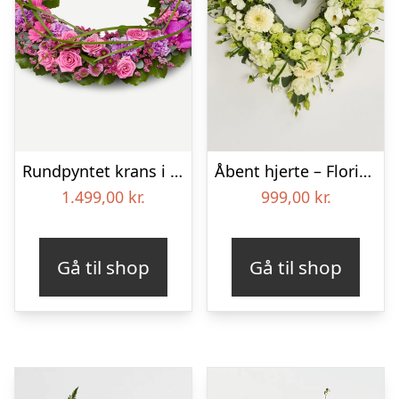
Rundpyntet krans i klassisk stil – pink
Åbent hjerte – Floristens kreative valg
1.499,00
kr.
999,00
kr.
Gå til shop
Gå til shop