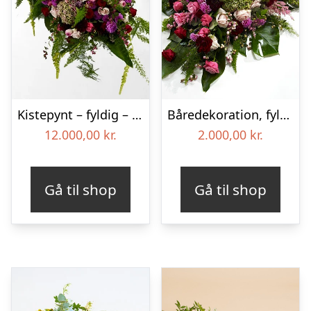
Kistepynt – fyldig – Blomster til begravelse
Båredekoration, fyldig – Blomster til begravelse
12.000,00
kr.
2.000,00
kr.
Gå til shop
Gå til shop