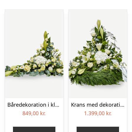
Båredekoration i klassisk stil – creme
Krans med dekoration i klassisk stil og bånd creme
849,00
kr.
1.399,00
kr.