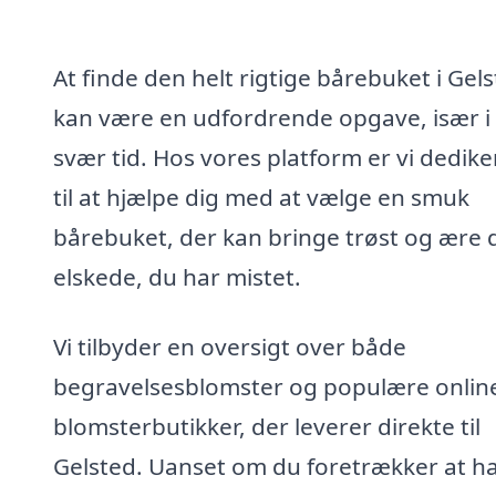
At finde den helt rigtige bårebuket i Gel
kan være en udfordrende opgave, især i
svær tid. Hos vores platform er vi dedik
til at hjælpe dig med at vælge en smuk
bårebuket, der kan bringe trøst og ære 
elskede, du har mistet.
Vi tilbyder en oversigt over både
begravelsesblomster og populære onlin
blomsterbutikker, der leverer direkte til
Gelsted. Uanset om du foretrækker at h