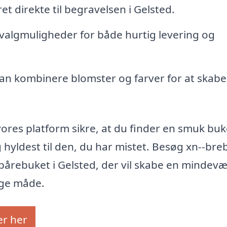
et direkte til begravelsen i Gelsted.
r valgmuligheder for både hurtig levering og
 kan kombinere blomster og farver for at skabe
vores platform sikre, at du finder en smuk buk
 hyldest til den, du har mistet. Besøg xn--bre
en bårebuket i Gelsted, der vil skabe en mindev
ige måde.
er her