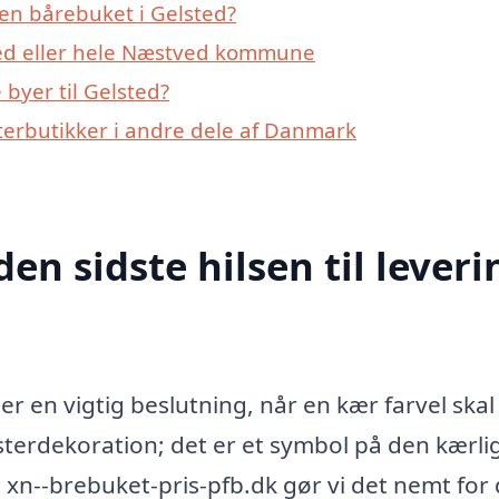
en bårebuket i Gelsted?
ted eller hele Næstved kommune
byer til Gelsted?
erbutikker i andre dele af Danmark
den sidste hilsen til leveri
er en vigtig beslutning, når en kær farvel skal
sterdekoration; det er et symbol på den kærl
xn--brebuket-pris-pfb.dk gør vi det nemt for 