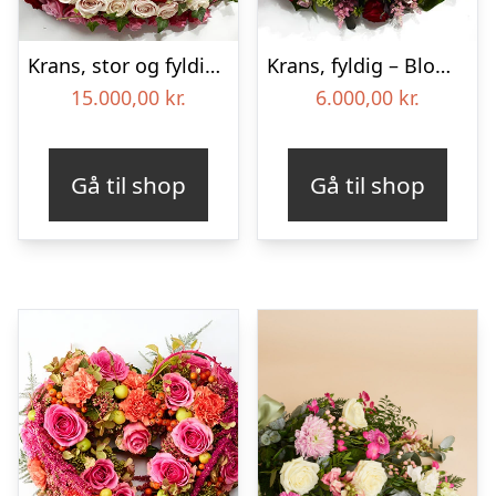
Krans, stor og fyldig – Blomster til begravelse
Krans, fyldig – Blomster til begravelse
15.000,00
kr.
6.000,00
kr.
Gå til shop
Gå til shop