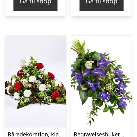
Gå til shop
Gå til shop
Båredekoration, klassisk – Blomster til begravelse
Begravelses­buket med iris