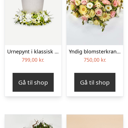
Urnepynt i klassisk stil – creme
Yndig blomsterkrans i pastelfarver, floristens valg – Blomster til begravelse
799,00
kr.
750,00
kr.
Gå til shop
Gå til shop