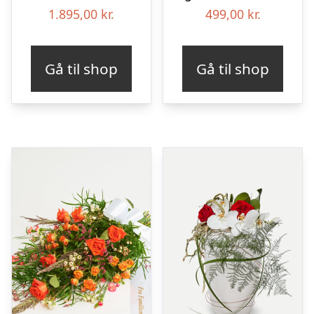
1.895,00
kr.
499,00
kr.
Gå til shop
Gå til shop