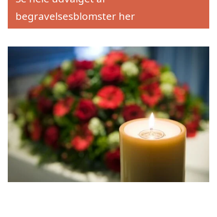
begravelsesblomster her