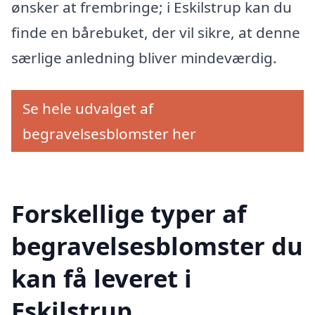
ønsker at frembringe; i Eskilstrup kan du
finde en bårebuket, der vil sikre, at denne
særlige anledning bliver mindeværdig.
Se hele udvalget af
begravelsesblomster her
Forskellige typer af
begravelsesblomster du
kan få leveret i
Eskilstrup