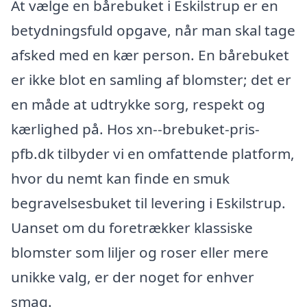
At vælge en bårebuket i Eskilstrup er en
betydningsfuld opgave, når man skal tage
afsked med en kær person. En bårebuket
er ikke blot en samling af blomster; det er
en måde at udtrykke sorg, respekt og
kærlighed på. Hos xn--brebuket-pris-
pfb.dk tilbyder vi en omfattende platform,
hvor du nemt kan finde en smuk
begravelsesbuket til levering i Eskilstrup.
Uanset om du foretrækker klassiske
blomster som liljer og roser eller mere
unikke valg, er der noget for enhver
smag.