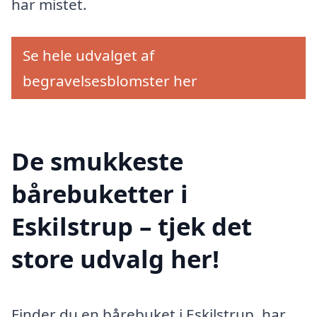
har mistet.
Se hele udvalget af
begravelsesblomster her
De smukkeste
bårebuketter i
Eskilstrup – tjek det
store udvalg her!
Finder du en bårebuket i Eskilstrup, har