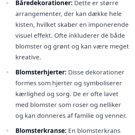
Båredekorationer:
Dette er større
arrangementer, der kan dække hele
kisten, hvilket skaber en imponerende
visuel effekt. Ofte inkluderer de både
blomster og grønt og kan være meget
kreative.
Blomsterhjerter:
Disse dekorationer
formes som hjerter og symboliserer
kærlighed og sorg. De er ofte lavet
med blomster som roser og nelliker
og kan donneres af familie og venner.
Blomsterkranse:
En blomsterkrans