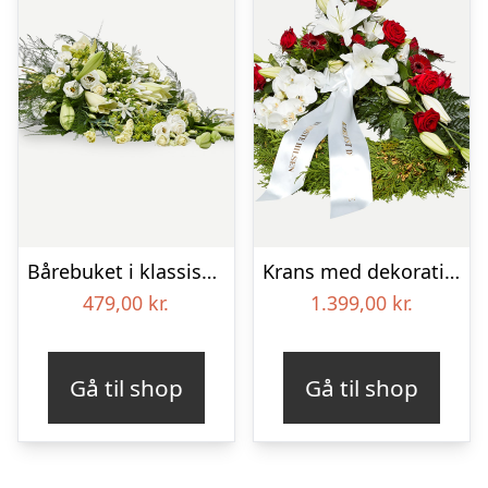
Bårebuket i klassisk stil – hvid
Krans med dekoration i klassisk stil – rød og hvid – med bånd
479,00
kr.
1.399,00
kr.
Gå til shop
Gå til shop