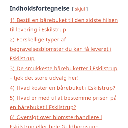
Indholdsfortegnelse
skjul
1)
Bestil en bårebuket til den sidste hilsen
til levering i Eskilstrup
2)
Forskellige typer af
begravelsesblomster du kan få leveret i
Eskilstrup
3)
De smukkeste bårebuketter i Eskilstrup
– tjek det store udvalg her!
4)
Hvad koster en bårebuket i Eskilstrup?
5)
Hvad er med til at bestemme prisen på
en bårebuket i Eskilstrup?
6)
Oversigt over blomsterhandlere i
Eskilstrup eller hele Guldborgsund