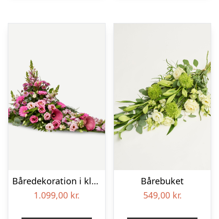
Båredekoration i klassisk stil – pink
Bårebuket
1.099,00
kr.
549,00
kr.