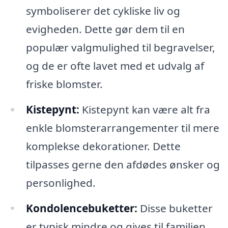
symboliserer det cykliske liv og
evigheden. Dette gør dem til en
populær valgmulighed til begravelser,
og de er ofte lavet med et udvalg af
friske blomster.
Kistepynt:
Kistepynt kan være alt fra
enkle blomsterarrangementer til mere
komplekse dekorationer. Dette
tilpasses gerne den afdødes ønsker og
personlighed.
Kondolencebuketter:
Disse buketter
er typisk mindre og gives til familien