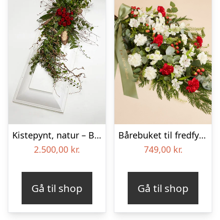
Kistepynt, natur – Blomster til begravelse
Bårebuket til fredfyldt kærlighed med bånd
2.500,00
kr.
749,00
kr.
Gå til shop
Gå til shop