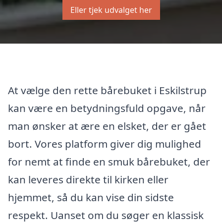
Eller tjek udvalget her
At vælge den rette bårebuket i Eskilstrup
kan være en betydningsfuld opgave, når
man ønsker at ære en elsket, der er gået
bort. Vores platform giver dig mulighed
for nemt at finde en smuk bårebuket, der
kan leveres direkte til kirken eller
hjemmet, så du kan vise din sidste
respekt. Uanset om du søger en klassisk