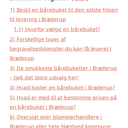
1)
Bestil en bårebuket til den sidste hilsen
til levering i Brøderup
1.1)
Hvorfor vælge en bårebuket?
2)
Forskellige typer af
begravelsesblomster du kan få leveret i
Brøderup
3)
De smukkeste bårebuketter i Brøderup
– tjek det store udvalg her!
4)
Hvad koster en bårebuket i Brøderup?
5)
Hvad er med til at bestemme prisen på
en bårebuket i Brøderup?
6)
Oversigt over blomsterhandlere i
Brøderup eller hele Næstved kommune