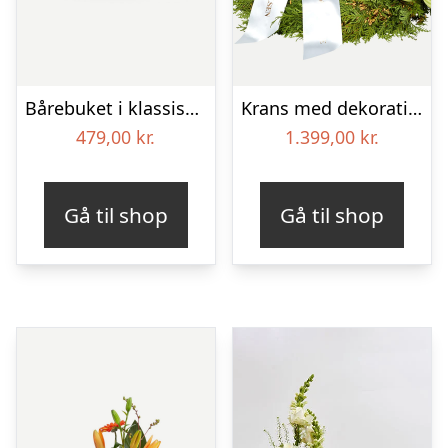
Bårebuket i klassisk stil – hvid
Krans med dekoration i klassisk stil – rød og hvid – med bånd
479,00
kr.
1.399,00
kr.
Gå til shop
Gå til shop