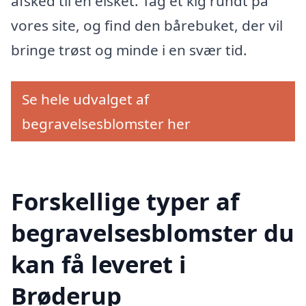
afsked til en elsket. Tag et kig rundt på
vores site, og find den bårebuket, der vil
bringe trøst og minde i en svær tid.
Se hele udvalget af
begravelsesblomster her
Forskellige typer af
begravelsesblomster du
kan få leveret i
Brøderup