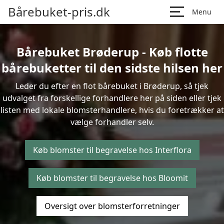
Bårebuket-pris.dk
Menu
Bårebuket Brøderup - Køb flotte
bårebuketter til den sidste hilsen her
Leder du efter en flot bårebuket i Brøderup, så tjek
udvalget fra forskellige forhandlere her på siden eller tjek
listen med lokale blomsterhandlere, hvis du foretrækker at
vælge forhandler selv.
Køb blomster til begravelse hos Interflora
Køb blomster til begravelse hos Bloomit
Oversigt over blomsterforretninger