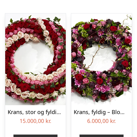
Krans, stor og fyldig – Blomster til begravelse
Krans, fyldig – Blomster til begravelse
15.000,00
kr.
6.000,00
kr.