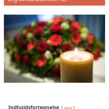
Indholdsfortegnelse
skjul