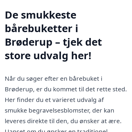
De smukkeste
bårebuketter i
Brøderup – tjek det
store udvalg her!
Når du søger efter en bårebuket i
Brøderup, er du kommet til det rette sted.
Her finder du et varieret udvalg af
smukke begravelsesblomster, der kan
leveres direkte til den, du ønsker at ære.
Uanset om du ønsker en traditionel