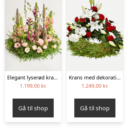
Elegant lyserød krans
Krans med dekoration i klassisk stil – rød og hvid
1.199,00
kr.
1.249,00
kr.
Gå til shop
Gå til shop