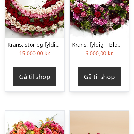
Krans, stor og fyldig – Blomster til begravelse
Krans, fyldig – Blomster til begravelse
15.000,00
kr.
6.000,00
kr.
Gå til shop
Gå til shop