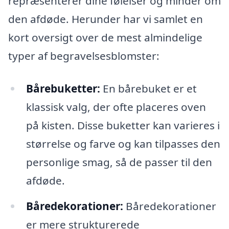
repræsenterer dine følelser og minder om
den afdøde. Herunder har vi samlet en
kort oversigt over de mest almindelige
typer af begravelsesblomster:
Bårebuketter:
En bårebuket er et
klassisk valg, der ofte placeres oven
på kisten. Disse buketter kan varieres i
størrelse og farve og kan tilpasses den
personlige smag, så de passer til den
afdøde.
Båredekorationer:
Båredekorationer
er mere strukturerede