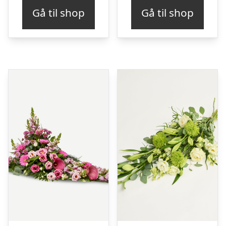
Gå til shop
Gå til shop