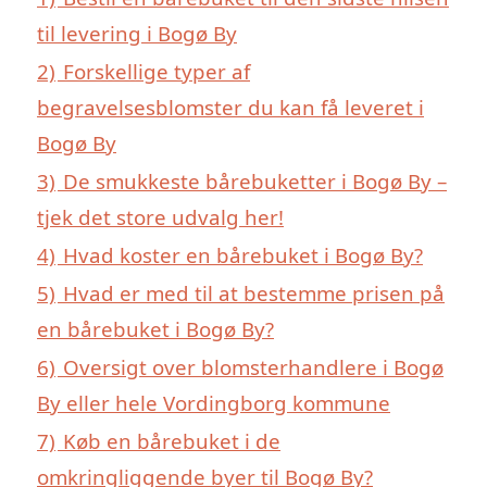
til levering i Bogø By
2)
Forskellige typer af
begravelsesblomster du kan få leveret i
Bogø By
3)
De smukkeste bårebuketter i Bogø By –
tjek det store udvalg her!
4)
Hvad koster en bårebuket i Bogø By?
5)
Hvad er med til at bestemme prisen på
en bårebuket i Bogø By?
6)
Oversigt over blomsterhandlere i Bogø
By eller hele Vordingborg kommune
7)
Køb en bårebuket i de
omkringliggende byer til Bogø By?