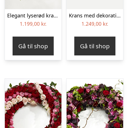
Elegant lyserød krans
Krans med dekoration i klassisk stil – rød og hvid
1.199,00
kr.
1.249,00
kr.
Gå til shop
Gå til shop