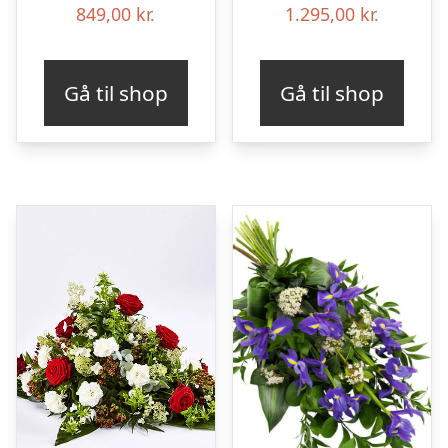
849,00
kr.
1.295,00
kr.
Gå til shop
Gå til shop