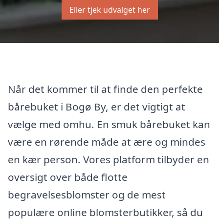
Eller tjek udvalget her
Når det kommer til at finde den perfekte
bårebuket i Bogø By, er det vigtigt at
vælge med omhu. En smuk bårebuket kan
være en rørende måde at ære og mindes
en kær person. Vores platform tilbyder en
oversigt over både flotte
begravelsesblomster og de mest
populære online blomsterbutikker, så du