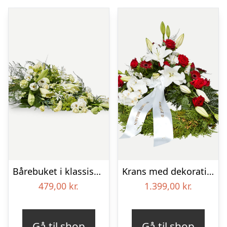
Bårebuket i klassisk stil – hvid
Krans med dekoration i klassisk stil – rød og hvid – med bånd
479,00
kr.
1.399,00
kr.
Gå til shop
Gå til shop