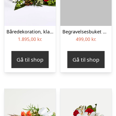
Båredekoration, klassisk – Blomster til begravelse
Begravelses­buket med iris
1.895,00
kr.
499,00
kr.
Gå til shop
Gå til shop