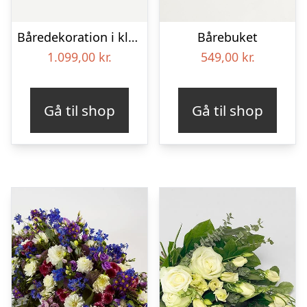
Båredekoration i klassisk stil – pink
Bårebuket
1.099,00
kr.
549,00
kr.
Gå til shop
Gå til shop