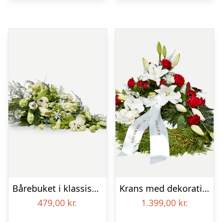
Bårebuket i klassisk stil – hvid
Krans med dekoration i klassisk stil – rød og hvid – med bånd
479,00
kr.
1.399,00
kr.