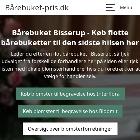
Bårebuket-pris.dk
Menu
Bårebuket Bisserup - Køb flotte
bårebuketter til den sidste hilsen her
Leder du efter en flot bårebuket i Bisserup, så tjek
udvalget fra forskellige forhandlere her på siden eller tjek
listen med lokale blomsterhandlere, hvis du foretrækker at
vælge forhandler selv.
Køb blomster til begravelse hos Interflora
Køb blomster til begravelse hos Bloomit
Oversigt over blomsterforretninger