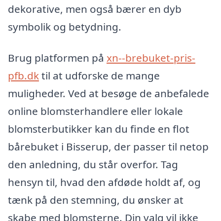
dekorative, men også bærer en dyb
symbolik og betydning.
Brug platformen på
xn--brebuket-pris-
pfb.dk
til at udforske de mange
muligheder. Ved at besøge de anbefalede
online blomsterhandlere eller lokale
blomsterbutikker kan du finde en flot
bårebuket i Bisserup, der passer til netop
den anledning, du står overfor. Tag
hensyn til, hvad den afdøde holdt af, og
tænk på den stemning, du ønsker at
skabe med blomsterne. Din valg vil ikke