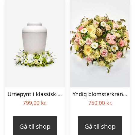
Urnepynt i klassisk stil – creme
Yndig blomsterkrans i pastelfarver, floristens valg – Blomster til begravelse
799,00
kr.
750,00
kr.
Gå til shop
Gå til shop