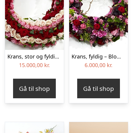
Krans, stor og fyldig – Blomster til begravelse
Krans, fyldig – Blomster til begravelse
15.000,00
kr.
6.000,00
kr.
Gå til shop
Gå til shop