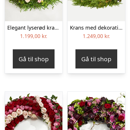
Elegant lyserød krans
Krans med dekoration i klassisk stil – rød og hvid
1.199,00
kr.
1.249,00
kr.
Gå til shop
Gå til shop