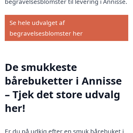
begravelsesblomster til levering i Annisse.
Se hele udvalget af
begravelsesblomster her
De smukkeste
bårebuketter i Annisse
– Tjek det store udvalg
her!
Er du på udkig efter en smuk bårebuket i