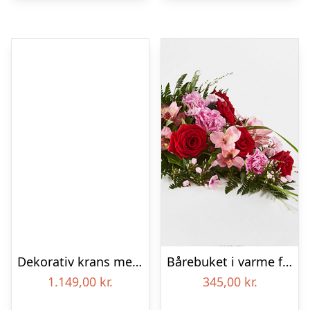
Dekorativ krans med bånd
Bårebuket i varme farver – Blomster til begravelse
1.149,00
kr.
345,00
kr.