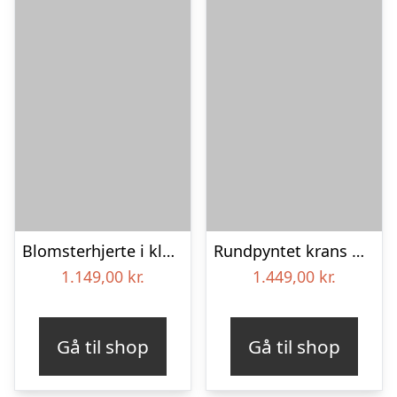
Blomsterhjerte i klassisk stil med bånd
Rundpyntet krans med bånd
1.149,00
kr.
1.449,00
kr.
Gå til shop
Gå til shop