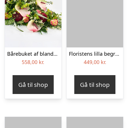
Bårebuket af blandede blomster – Blomster til begravelse
Floristens lilla begravelses­buket
558,00
kr.
449,00
kr.
Gå til shop
Gå til shop