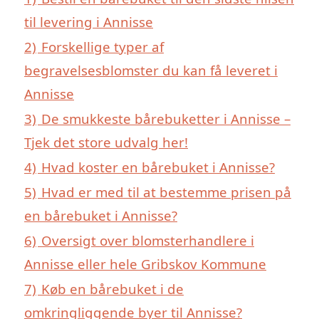
til levering i Annisse
2)
Forskellige typer af
begravelsesblomster du kan få leveret i
Annisse
3)
De smukkeste bårebuketter i Annisse –
Tjek det store udvalg her!
4)
Hvad koster en bårebuket i Annisse?
5)
Hvad er med til at bestemme prisen på
en bårebuket i Annisse?
6)
Oversigt over blomsterhandlere i
Annisse eller hele Gribskov Kommune
7)
Køb en bårebuket i de
omkringliggende byer til Annisse?