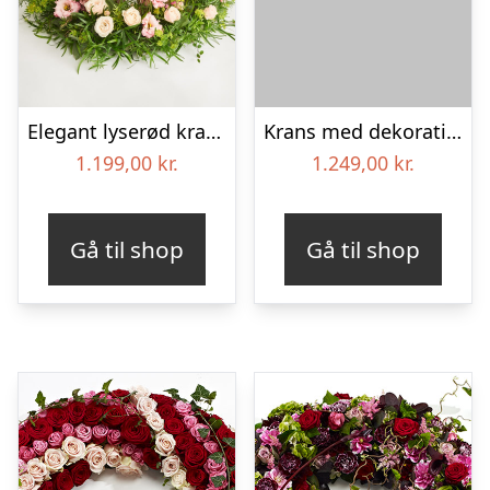
Elegant lyserød krans
Krans med dekoration i klassisk stil – rød og hvid
1.199,00
kr.
1.249,00
kr.
Gå til shop
Gå til shop