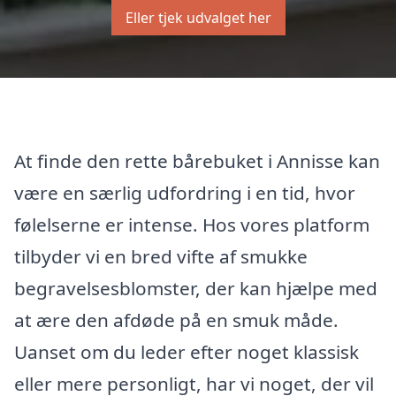
Eller tjek udvalget her
At finde den rette bårebuket i Annisse kan
være en særlig udfordring i en tid, hvor
følelserne er intense. Hos vores platform
tilbyder vi en bred vifte af smukke
begravelsesblomster, der kan hjælpe med
at ære den afdøde på en smuk måde.
Uanset om du leder efter noget klassisk
eller mere personligt, har vi noget, der vil