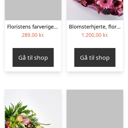
Floristens farverige kondolencebuket
Blomsterhjerte, floristens valg – Blomster til begravelse
289,00
kr.
1.200,00
kr.
Gå til shop
Gå til shop