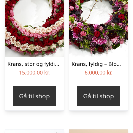
Krans, stor og fyldig – Blomster til begravelse
Krans, fyldig – Blomster til begravelse
15.000,00
kr.
6.000,00
kr.
Gå til shop
Gå til shop