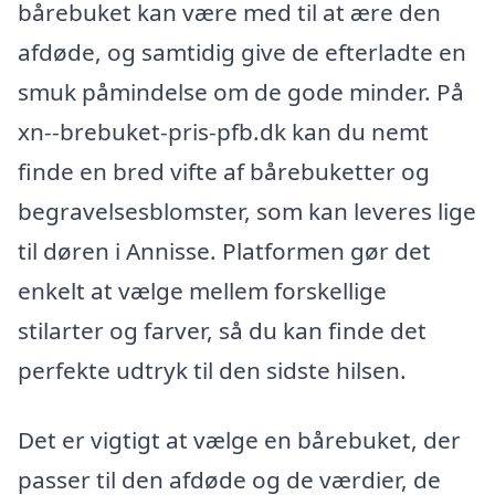
bårebuket kan være med til at ære den
afdøde, og samtidig give de efterladte en
smuk påmindelse om de gode minder. På
xn--brebuket-pris-pfb.dk kan du nemt
finde en bred vifte af bårebuketter og
begravelsesblomster, som kan leveres lige
til døren i Annisse. Platformen gør det
enkelt at vælge mellem forskellige
stilarter og farver, så du kan finde det
perfekte udtryk til den sidste hilsen.
Det er vigtigt at vælge en bårebuket, der
passer til den afdøde og de værdier, de