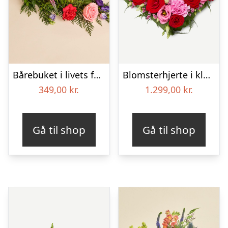
Bårebuket i livets farver
Blomsterhjerte i klassisk stil – pink
349,00
kr.
1.299,00
kr.
Gå til shop
Gå til shop