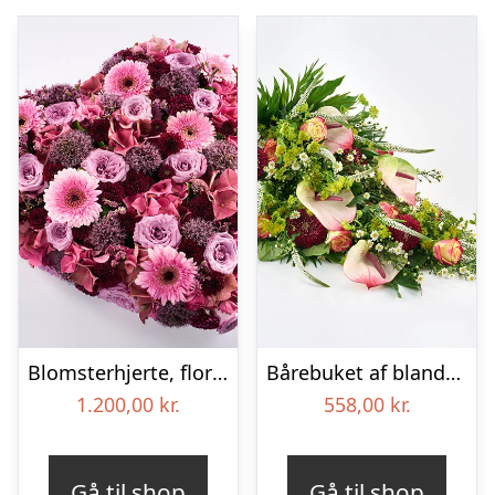
Blomsterhjerte, floristens valg – Blomster til begravelse
Bårebuket af blandede blomster – Blomster til begravelse
1.200,00
kr.
558,00
kr.
Gå til shop
Gå til shop