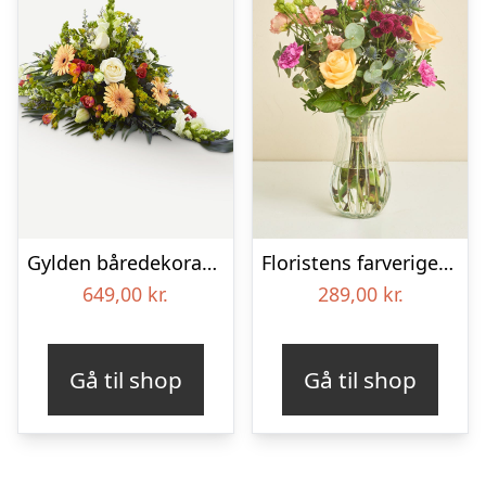
Gylden båredekoration
Floristens farverige kondolencebuket
649,00
kr.
289,00
kr.
Gå til shop
Gå til shop