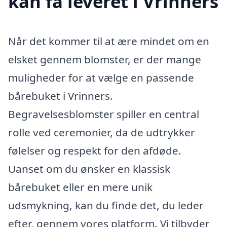
kan få leveret i Vrinners
Når det kommer til at ære mindet om en
elsket gennem blomster, er der mange
muligheder for at vælge en passende
bårebuket i Vrinners.
Begravelsesblomster spiller en central
rolle ved ceremonier, da de udtrykker
følelser og respekt for den afdøde.
Uanset om du ønsker en klassisk
bårebuket eller en mere unik
udsmykning, kan du finde det, du leder
efter, gennem vores platform. Vi tilbyder