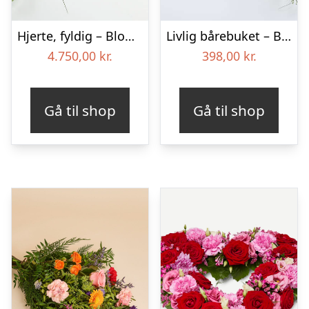
Hjerte, fyldig – Blomster til begravelse
Livlig bårebuket – Blomster til begravelse
4.750,00
kr.
398,00
kr.
Gå til shop
Gå til shop