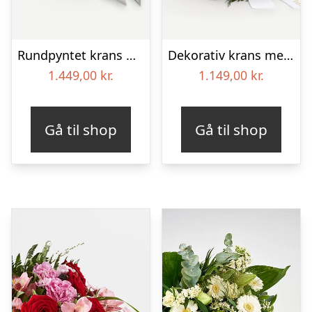
Rundpyntet krans med bånd
Dekorativ krans med bånd
1.449,00
kr.
1.149,00
kr.
Gå til shop
Gå til shop