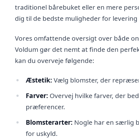
traditionel bårebuket eller en mere pe
dig til de bedste muligheder for levering
Vores omfattende oversigt over både onl
Voldum gør det nemt at finde den perfekt
kan du overveje følgende:
Æstetik:
Vælg blomster, der repræse
Farver:
Overvej hvilke farver, der be
præferencer.
Blomsterarter:
Nogle har en særlig be
for uskyld.