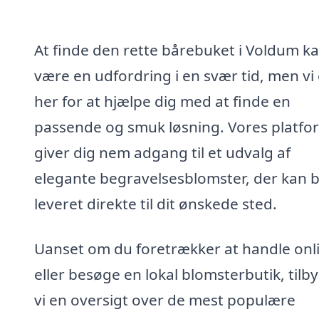
At finde den rette bårebuket i Voldum k
være en udfordring i en svær tid, men vi 
her for at hjælpe dig med at finde en
passende og smuk løsning. Vores platfo
giver dig nem adgang til et udvalg af
elegante begravelsesblomster, der kan b
leveret direkte til dit ønskede sted.
Uanset om du foretrækker at handle onl
eller besøge en lokal blomsterbutik, tilb
vi en oversigt over de mest populære