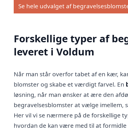
Se hele udvalget af begravelsesblomst
Forskellige typer af b
leveret i Voldum
Når man står overfor tabet af en kær, k
blomster og skabe et værdigt farvel. En
løsning, når man ønsker at ære den afdø
begravelsesblomster at vælge imellem, s
Her vil vi se nærmere på de forskellige 
hvordan de kan være med til at formidle 