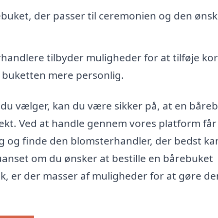
buket, der passer til ceremonien og den øns
ndlere tilbyder muligheder for at tilføje kor
e buketten mere personlig.
du vælger, kan du være sikker på, at en båreb
ekt. Ved at handle gennem vores platform får
lg og finde den blomsterhandler, der bedst ka
anset om du ønsker at bestille en bårebuket
ik, er der masser af muligheder for at gøre de