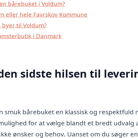
 en bårebuket i Voldum?
um eller hele Favrskov Kommune
 byer til Voldum?
lomsterbutik i Danmark
den sidste hilsen til leveri
en smuk bårebuket en klassisk og respektfuld
 mulighed for at vælge blandt et bredt udvalg 
ifikke ønsker og behov. Uanset om du søger en