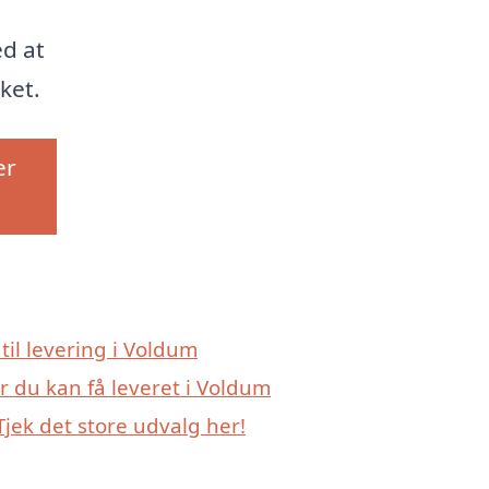
ed at
ket.
er
 til levering i Voldum
r du kan få leveret i Voldum
jek det store udvalg her!