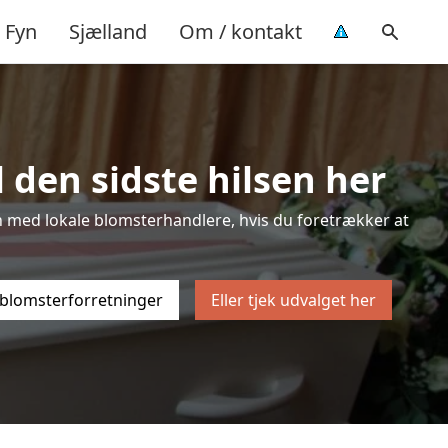
Fyn
Sjælland
Om / kontakt
 den sidste hilsen her
ten med lokale blomsterhandlere, hvis du foretrækker at
 blomsterforretninger
Eller tjek udvalget her