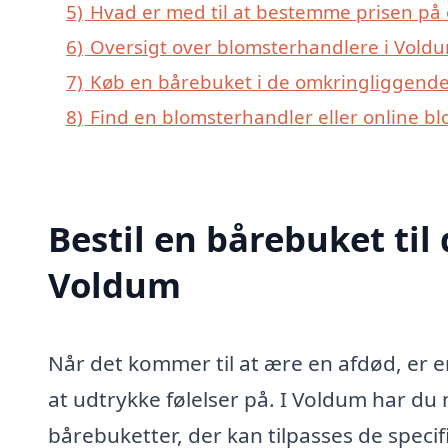
5)
Hvad er med til at bestemme prisen på
6)
Oversigt over blomsterhandlere i Vold
7)
Køb en bårebuket i de omkringliggende
8)
Find en blomsterhandler eller online b
Bestil en bårebuket til 
Voldum
Når det kommer til at ære en afdød, er 
at udtrykke følelser på. I Voldum har du
bårebuketter, der kan tilpasses de spec