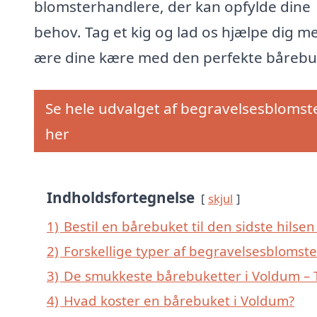
blomsterhandlere, der kan opfylde dine
behov. Tag et kig og lad os hjælpe dig m
ære dine kære med den perfekte bårebu
Se hele udvalget af begravelsesblomst
her
Indholdsfortegnelse
skjul
1)
Bestil en bårebuket til den sidste hilsen
2)
Forskellige typer af begravelsesblomste
3)
De smukkeste bårebuketter i Voldum – T
4)
Hvad koster en bårebuket i Voldum?