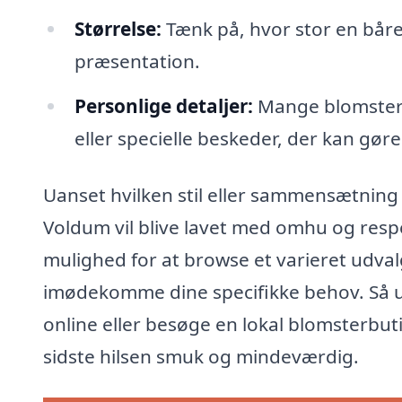
Størrelse:
Tænk på, hvor stor en båre
præsentation.
Personlige detaljer:
Mange blomsterha
eller specielle beskeder, der kan gør
Uanset hvilken stil eller sammensætning 
Voldum vil blive lavet med omhu og resp
mulighed for at browse et varieret udva
imødekomme dine specifikke behov. Så u
online eller besøge en lokal blomsterbut
sidste hilsen smuk og mindeværdig.