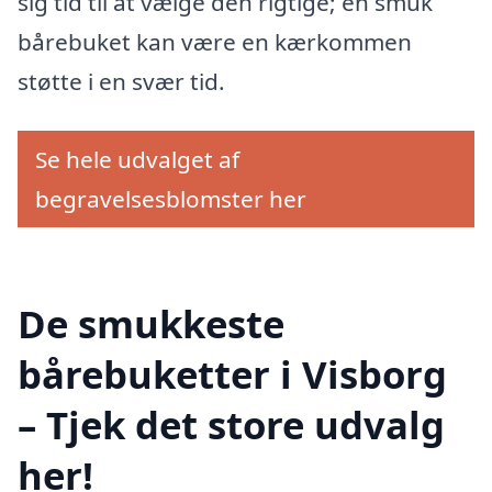
sig tid til at vælge den rigtige; en smuk
bårebuket kan være en kærkommen
støtte i en svær tid.
Se hele udvalget af
begravelsesblomster her
De smukkeste
bårebuketter i Visborg
– Tjek det store udvalg
her!