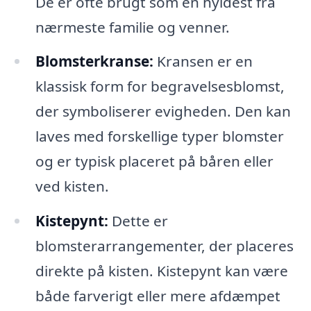
De er ofte brugt som en hyldest fra
nærmeste familie og venner.
Blomsterkranse:
Kransen er en
klassisk form for begravelsesblomst,
der symboliserer evigheden. Den kan
laves med forskellige typer blomster
og er typisk placeret på båren eller
ved kisten.
Kistepynt:
Dette er
blomsterarrangementer, der placeres
direkte på kisten. Kistepynt kan være
både farverigt eller mere afdæmpet