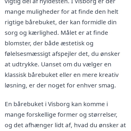
vigtig del af hyldesten. I Visborg er der
mange muligheder for at finde den helt
rigtige bårebuket, der kan formidle din
sorg og kærlighed. Målet er at finde
blomster, der både æstetisk og
følelsesmæssigt afspejler det, du ønsker
at udtrykke. Uanset om du vælger en
klassisk bårebuket eller en mere kreativ
løsning, er der noget for enhver smag.
En bårebuket i Visborg kan komme i
mange forskellige former og størrelser,
og det afhænger lidt af, hvad du ønsker at