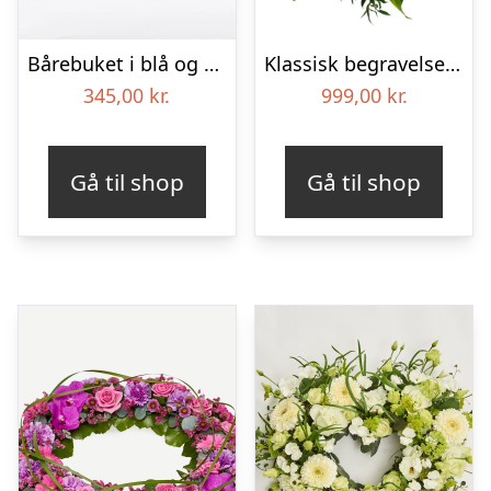
Bårebuket i blå og hvide nuancer – Blomster til begravelse
Klassisk begravelses­krans
345,00
kr.
999,00
kr.
Gå til shop
Gå til shop