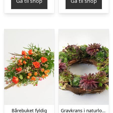
Gå til shop
Gå til shop
Bårebuket fyldig
Gravkrans i naturlook – Blomster til begravelse