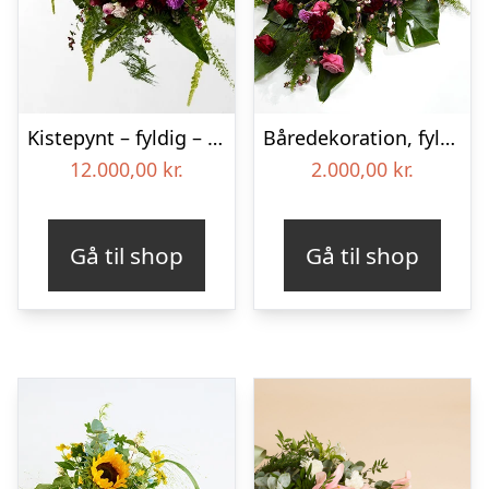
Kistepynt – fyldig – Blomster til begravelse
Båredekoration, fyldig – Blomster til begravelse
12.000,00
kr.
2.000,00
kr.
Gå til shop
Gå til shop