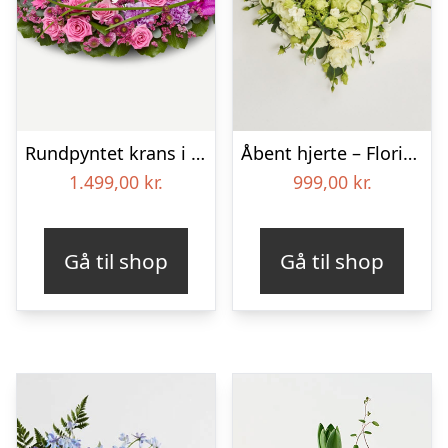
Rundpyntet krans i klassisk stil – pink
Åbent hjerte – Floristens kreative valg
1.499,00
kr.
999,00
kr.
Gå til shop
Gå til shop