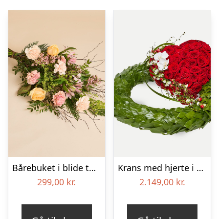
Bårebuket i blide toner
Krans med hjerte i klassisk stil – rød og hvid
299,00
kr.
2.149,00
kr.