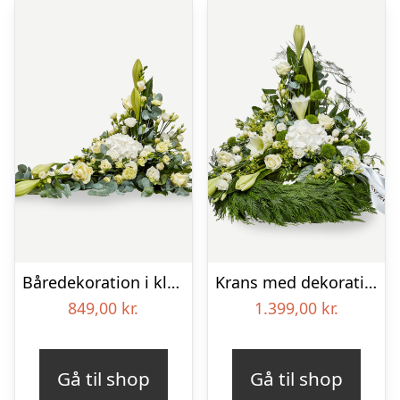
Båredekoration i klassisk stil – creme
Krans med dekoration i klassisk stil og bånd creme
849,00
kr.
1.399,00
kr.
Gå til shop
Gå til shop