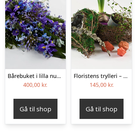
Bårebuket i lilla nuancer – Blomster til begravelse
Floristens trylleri – gravpynt – Blomster til begravelse
400,00
kr.
145,00
kr.
Gå til shop
Gå til shop