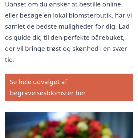
Uanset om du ønsker at bestille online
eller besøge en lokal blomsterbutik, har vi
samlet de bedste muligheder for dig. Lad
os guide dig til den perfekte bårebuket,
der vil bringe trøst og skønhed i en svær
tid.
Se hele udvalget af
begravelsesblomster her