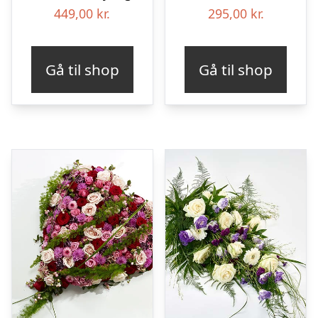
449,00
kr.
295,00
kr.
Gå til shop
Gå til shop