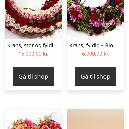
Krans, stor og fyldig – Blomster til begravelse
Krans, fyldig – Blomster til begravelse
15.000,00
kr.
6.000,00
kr.
Gå til shop
Gå til shop