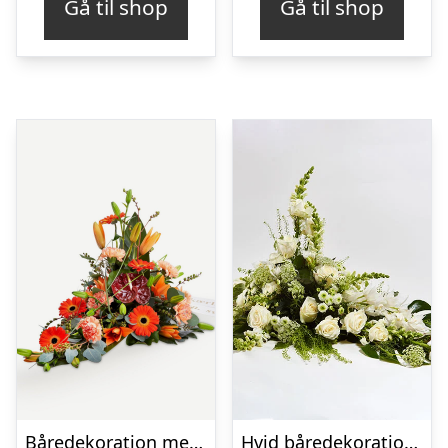
Gå til shop
Gå til shop
Båredekoration med bånd
Hvid båredekoration – Blomster til begravelse