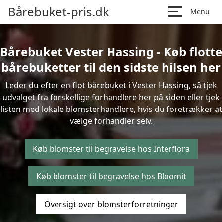
Bårebuket-pris.dk
Menu
Bårebuket Vester Hassing - Køb flotte
bårebuketter til den sidste hilsen her
Leder du efter en flot bårebuket i Vester Hassing, så tjek
udvalget fra forskellige forhandlere her på siden eller tjek
listen med lokale blomsterhandlere, hvis du foretrækker at
vælge forhandler selv.
Køb blomster til begravelse hos Interflora
Køb blomster til begravelse hos Bloomit
Oversigt over blomsterforretninger