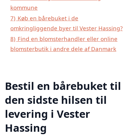
kommune
7)
Køb en bårebuket i de
omkringliggende byer til Vester Hassing?
8)
Find en blomsterhandler eller online
blomsterbutik i andre dele af Danmark
Bestil en bårebuket til
den sidste hilsen til
levering i Vester
Hassing