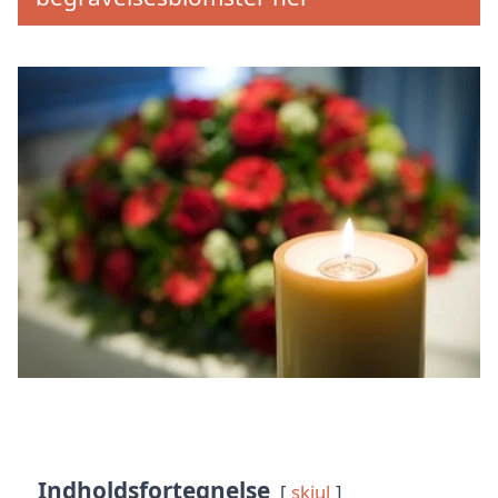
Indholdsfortegnelse
skjul