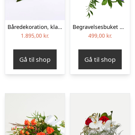
Båredekoration, klassisk – Blomster til begravelse
Begravelses­buket med iris
1.895,00
kr.
499,00
kr.
Gå til shop
Gå til shop