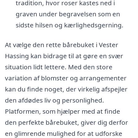
tradition, hvor roser kastes ned i
graven under begravelsen som en
sidste hilsen og kærlighedsgerning.
At vælge den rette bårebuket i Vester
Hassing kan bidrage til at gøre en svær
situation lidt lettere. Med den store
variation af blomster og arrangementer
kan du finde noget, der virkelig afspejler
den afdødes liv og personlighed.
Platformen, som hjælper med at finde
den perfekte bårebuket, giver dig derfor
en glimrende mulighed for at udforske