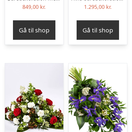
849,00
kr.
1.295,00
kr.
Gå til shop
Gå til shop