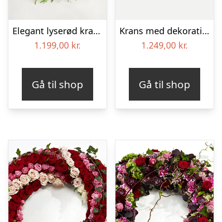
Elegant lyserød krans
Krans med dekoration i klassisk stil – rød og hvid
1.199,00
kr.
1.249,00
kr.
Gå til shop
Gå til shop