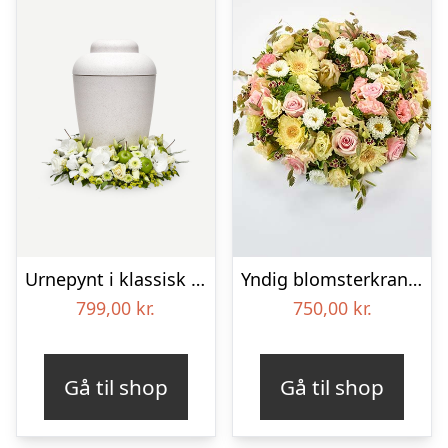
Urnepynt i klassisk stil – creme
Yndig blomsterkrans i pastelfarver, floristens valg – Blomster til begravelse
799,00
kr.
750,00
kr.
Gå til shop
Gå til shop