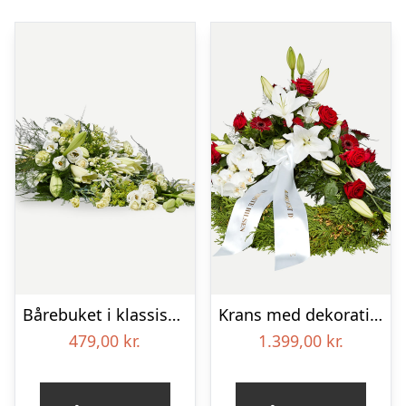
Bårebuket i klassisk stil – hvid
Krans med dekoration i klassisk stil – rød og hvid – med bånd
479,00
kr.
1.399,00
kr.