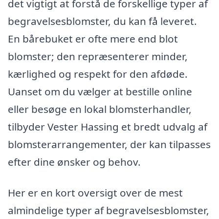
det vigtigt at forstå de forskellige typer af
begravelsesblomster, du kan få leveret.
En bårebuket er ofte mere end blot
blomster; den repræsenterer minder,
kærlighed og respekt for den afdøde.
Uanset om du vælger at bestille online
eller besøge en lokal blomsterhandler,
tilbyder Vester Hassing et bredt udvalg af
blomsterarrangementer, der kan tilpasses
efter dine ønsker og behov.
Her er en kort oversigt over de mest
almindelige typer af begravelsesblomster,