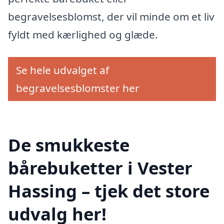
begravelsesblomst, der vil minde om et liv
fyldt med kærlighed og glæde.
Se hele udvalget af
begravelsesblomster her
De smukkeste
bårebuketter i Vester
Hassing – tjek det store
udvalg her!