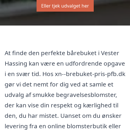
Eller tjek udvalget her
At finde den perfekte bårebuket i Vester
Hassing kan være en udfordrende opgave
i en svær tid. Hos xn--brebuket-pris-pfb.dk
gør vi det nemt for dig ved at samle et
udvalg af smukke begravelsesblomster,
der kan vise din respekt og kærlighed til
den, du har mistet. Uanset om du ønsker
levering fra en online blomsterbutik eller