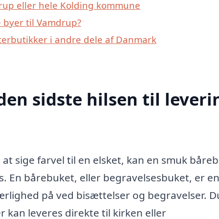
rup eller hele Kolding kommune
 byer til Vamdrup?
erbutikker i andre dele af Danmark
den sidste hilsen til leveri
t sige farvel til en elsket, kan en smuk båreb
 En bårebuket, eller begravelsesbuket, er e
kærlighed på ved bisættelser og begravelser. D
 kan leveres direkte til kirken eller