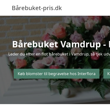
Bårebuket-pris.dk
Bårebuket Vamdrup - Kø
Leder du efter en flot bårebuket i Vamdrup, så tjek udv
Køb blomster til begravelse hos Interflora
K