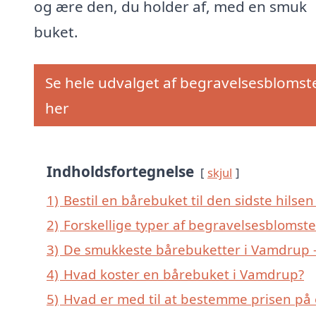
og ære den, du holder af, med en smuk
buket.
Se hele udvalget af begravelsesblomst
her
Indholdsfortegnelse
skjul
1)
Bestil en bårebuket til den sidste hilsen
2)
Forskellige typer af begravelsesblomste
3)
De smukkeste bårebuketter i Vamdrup – 
4)
Hvad koster en bårebuket i Vamdrup?
5)
Hvad er med til at bestemme prisen på