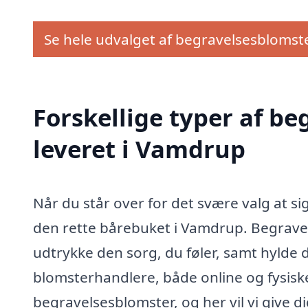
Se hele udvalget af begravelsesblomst
Forskellige typer af b
leveret i Vamdrup
Når du står over for det svære valg at sig
den rette bårebuket i Vamdrup. Begrave
udtrykke den sorg, du føler, samt hylde
blomsterhandlere, både online og fysiske
begravelsesblomster, og her vil vi give 