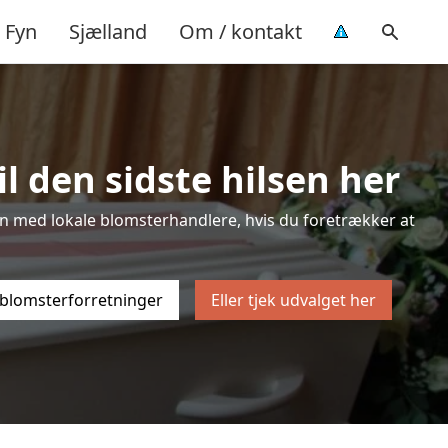
Fyn
Sjælland
Om / kontakt
l den sidste hilsen her
sten med lokale blomsterhandlere, hvis du foretrækker at
 blomsterforretninger
Eller tjek udvalget her