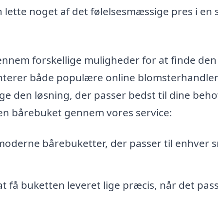
 lette noget af det følelsesmæssige pres i en
nnem forskellige muligheder for at finde den
nterer både populære online blomsterhandle
ge den løsning, der passer bedst til dine beho
e en bårebuket gennem vores service:
 moderne bårebuketter, der passer til enhver
 få buketten leveret lige præcis, når det pas