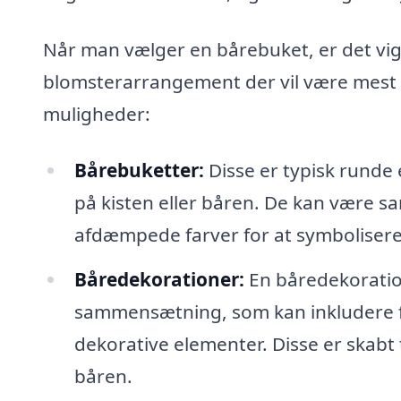
Når man vælger en bårebuket, er det vigt
blomsterarrangement der vil være mest 
muligheder:
Bårebuketter:
Disse er typisk runde e
på kisten eller båren. De kan være s
afdæmpede farver for at symbolisere
Båredekorationer:
En båredekoration
sammensætning, som kan inkludere fo
dekorative elementer. Disse er skabt
båren.