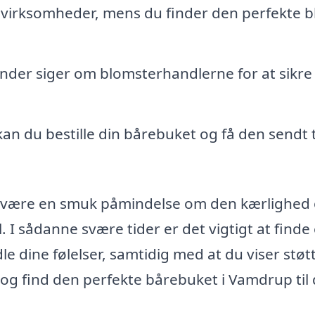
e virksomheder, mens du finder den perfekte 
der siger om blomsterhandlerne for at sikre
kan du bestille din bårebuket og få den sendt t
t være en smuk påmindelse om den kærlighed
l. I sådanne svære tider er det vigtigt at finde
 dine følelser, samtidig med at du viser støtte
g og find den perfekte bårebuket i Vamdrup til