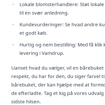
Lokale blomsterhandlere: Støt lokal
til en svær anledning.
Kundevurderinger: Se hvad andre kun
et godt køb.
Hurtig og nem bestilling: Med få klik 
levering i Vamdrup.
Uanset hvad du vælger, vil en bårebuke
respekt, du har for den, du siger farvel ti
bårebuket, der kan hjælpe med at formidle
de efterladte. Tag et kig på vores udval
sidste hilsen.