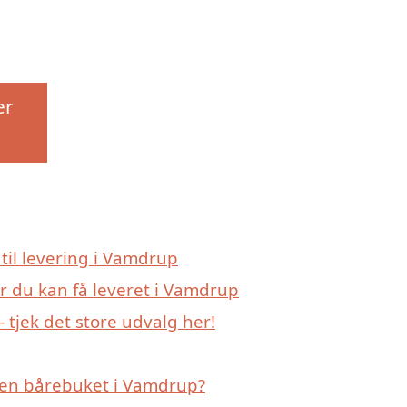
er
 til levering i Vamdrup
r du kan få leveret i Vamdrup
tjek det store udvalg her!
 en bårebuket i Vamdrup?