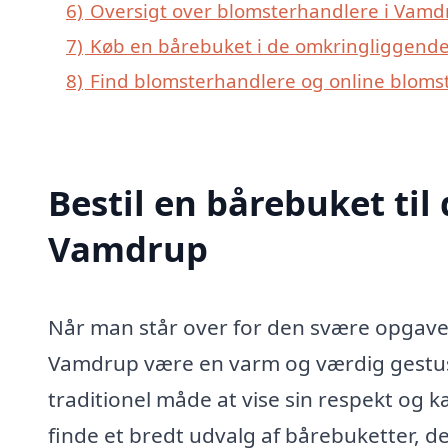
6)
Oversigt over blomsterhandlere i Vamd
7)
Køb en bårebuket i de omkringliggende
8)
Find blomsterhandlere og online blomst
Bestil en bårebuket til 
Vamdrup
Når man står over for den svære opgave a
Vamdrup være en varm og værdig gestus.
traditionel måde at vise sin respekt og 
finde et bredt udvalg af bårebuketter, der