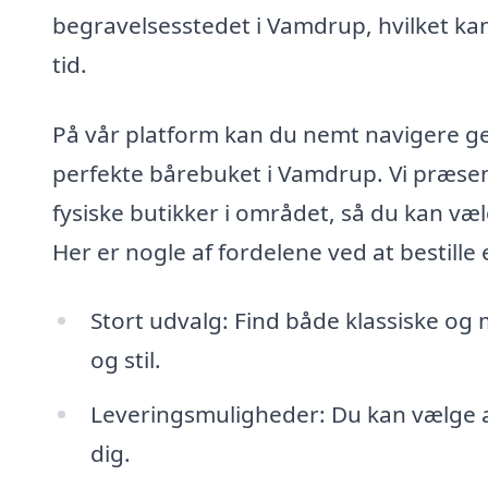
begravelsesstedet i Vamdrup, hvilket kan
tid.
På vår platform kan du nemt navigere ge
perfekte bårebuket i Vamdrup. Vi præse
fysiske butikker i området, så du kan væl
Her er nogle af fordelene ved at bestill
Stort udvalg: Find både klassiske og
og stil.
Leveringsmuligheder: Du kan vælge at
dig.