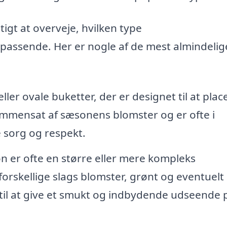
igt at overveje, hvilken type
passende. Her er nogle af de mest almindelig
ller ovale buketter, der er designet til at plac
ammensat af sæsonens blomster og er ofte i
 sorg og respekt.
 er ofte en større eller mere kompleks
rskellige slags blomster, grønt og eventuelt
 til at give et smukt og indbydende udseende 