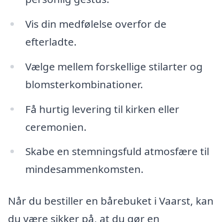
Vis din medfølelse overfor de
efterladte.
Vælge mellem forskellige stilarter og
blomsterkombinationer.
Få hurtig levering til kirken eller
ceremonien.
Skabe en stemningsfuld atmosfære til
mindesammenkomsten.
Når du bestiller en bårebuket i Vaarst, kan
du være sikker på, at du gør en