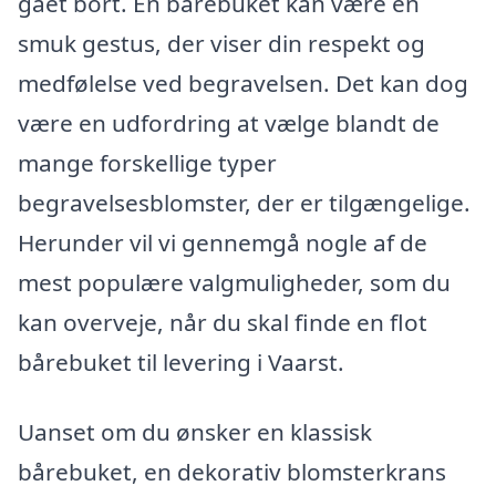
gået bort. En bårebuket kan være en
smuk gestus, der viser din respekt og
medfølelse ved begravelsen. Det kan dog
være en udfordring at vælge blandt de
mange forskellige typer
begravelsesblomster, der er tilgængelige.
Herunder vil vi gennemgå nogle af de
mest populære valgmuligheder, som du
kan overveje, når du skal finde en flot
bårebuket til levering i Vaarst.
Uanset om du ønsker en klassisk
bårebuket, en dekorativ blomsterkrans