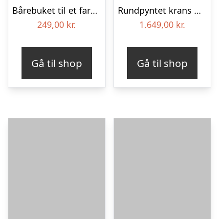
Bårebuket til et farverigt minde
Rundpyntet krans med bånd – Et farverigt farvel
249,00
kr.
1.649,00
kr.
Gå til shop
Gå til shop