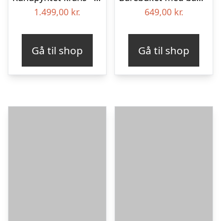
1.499,00
kr.
649,00
kr.
Gå til shop
Gå til shop