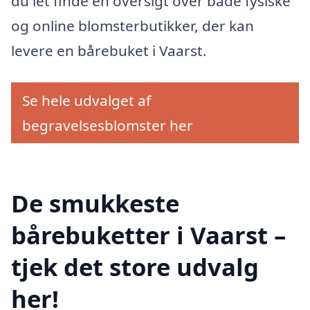
du let finde en oversigt over både fysiske
og online blomsterbutikker, der kan
levere en bårebuket i Vaarst.
Se hele udvalget af
begravelsesblomster her
De smukkeste
bårebuketter i Vaarst –
tjek det store udvalg
her!