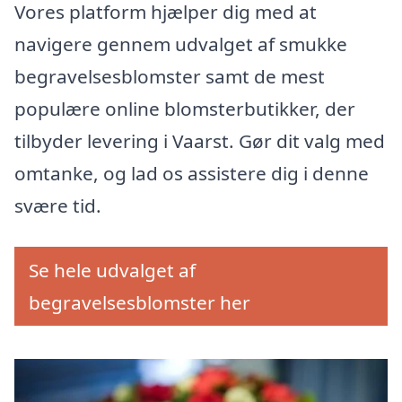
Vores platform hjælper dig med at
navigere gennem udvalget af smukke
begravelsesblomster samt de mest
populære online blomsterbutikker, der
tilbyder levering i Vaarst. Gør dit valg med
omtanke, og lad os assistere dig i denne
svære tid.
Se hele udvalget af
begravelsesblomster her