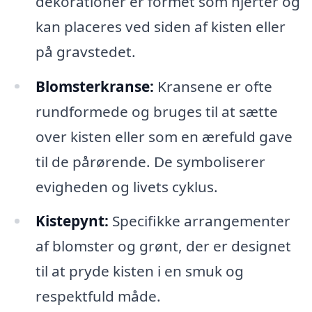
dekorationer er formet som hjerter og
kan placeres ved siden af kisten eller
på gravstedet.
Blomsterkranse:
Kransene er ofte
rundformede og bruges til at sætte
over kisten eller som en ærefuld gave
til de pårørende. De symboliserer
evigheden og livets cyklus.
Kistepynt:
Specifikke arrangementer
af blomster og grønt, der er designet
til at pryde kisten i en smuk og
respektfuld måde.