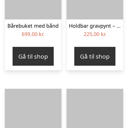
Bårebuket med bånd
Holdbar gravpynt – Blomster til begravelse
699,00
kr.
225,00
kr.
Gå til shop
Gå til shop