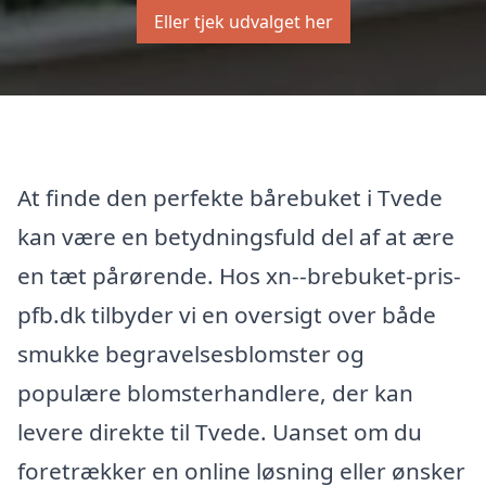
Eller tjek udvalget her
At finde den perfekte bårebuket i Tvede
kan være en betydningsfuld del af at ære
en tæt pårørende. Hos xn--brebuket-pris-
pfb.dk tilbyder vi en oversigt over både
smukke begravelsesblomster og
populære blomsterhandlere, der kan
levere direkte til Tvede. Uanset om du
foretrækker en online løsning eller ønsker