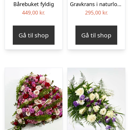
Bårebuket fyldig
Gravkrans i naturlook – Blomster til begravelse
449,00
kr.
295,00
kr.
Gå til shop
Gå til shop