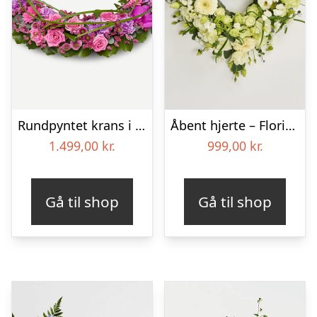
Rundpyntet krans i klassisk stil – pink
Åbent hjerte – Floristens kreative valg
1.499,00
kr.
999,00
kr.
Gå til shop
Gå til shop