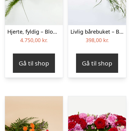
Hjerte, fyldig – Blomster til begravelse
Livlig bårebuket – Blomster til begravelse
4.750,00
kr.
398,00
kr.
Gå til shop
Gå til shop