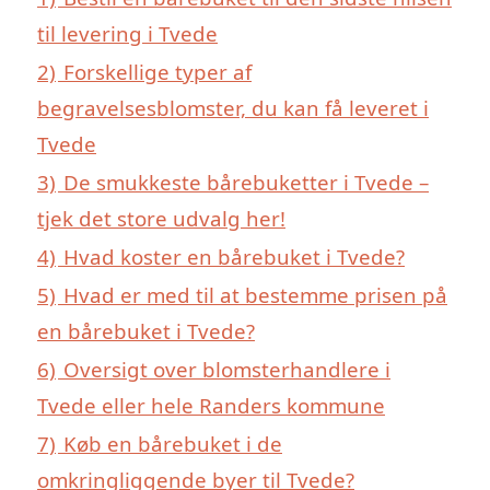
til levering i Tvede
2)
Forskellige typer af
begravelsesblomster, du kan få leveret i
Tvede
3)
De smukkeste bårebuketter i Tvede –
tjek det store udvalg her!
4)
Hvad koster en bårebuket i Tvede?
5)
Hvad er med til at bestemme prisen på
en bårebuket i Tvede?
6)
Oversigt over blomsterhandlere i
Tvede eller hele Randers kommune
7)
Køb en bårebuket i de
omkringliggende byer til Tvede?