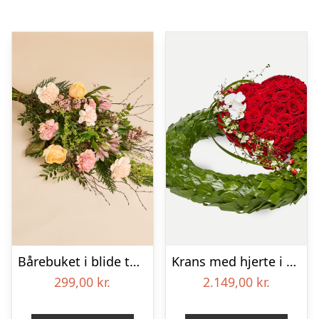
Bårebuket i blide toner
Krans med hjerte i klassisk stil – rød og hvid
299,00
kr.
2.149,00
kr.