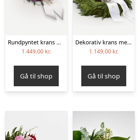
Rundpyntet krans med bånd
Dekorativ krans med bånd
1.449,00
kr.
1.149,00
kr.
Gå til shop
Gå til shop