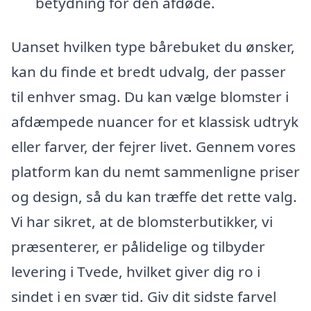
betydning for den afdøde.
Uanset hvilken type bårebuket du ønsker,
kan du finde et bredt udvalg, der passer
til enhver smag. Du kan vælge blomster i
afdæmpede nuancer for et klassisk udtryk
eller farver, der fejrer livet. Gennem vores
platform kan du nemt sammenligne priser
og design, så du kan træffe det rette valg.
Vi har sikret, at de blomsterbutikker, vi
præsenterer, er pålidelige og tilbyder
levering i Tvede, hvilket giver dig ro i
sindet i en svær tid. Giv dit sidste farvel