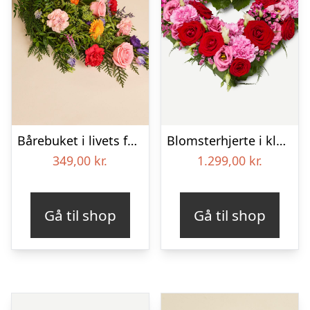
Bårebuket i livets farver
Blomsterhjerte i klassisk stil – pink
349,00
kr.
1.299,00
kr.
Gå til shop
Gå til shop