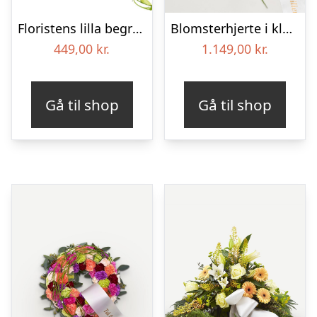
Floristens lilla begravelses­buket
Blomsterhjerte i klassisk stil med bånd
449,00
kr.
1.149,00
kr.
Gå til shop
Gå til shop