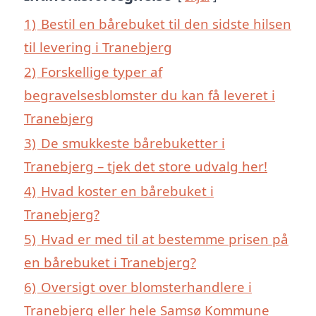
1)
Bestil en bårebuket til den sidste hilsen
til levering i Tranebjerg
2)
Forskellige typer af
begravelsesblomster du kan få leveret i
Tranebjerg
3)
De smukkeste bårebuketter i
Tranebjerg – tjek det store udvalg her!
4)
Hvad koster en bårebuket i
Tranebjerg?
5)
Hvad er med til at bestemme prisen på
en bårebuket i Tranebjerg?
6)
Oversigt over blomsterhandlere i
Tranebjerg eller hele Samsø Kommune