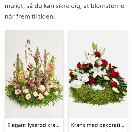
muligt, så du kan sikre dig, at blomsterne
når frem til tiden.
Elegant lyserød krans
Krans med dekoration i klassisk stil – rød og hvid