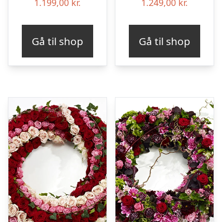
1.199,00
kr.
1.249,00
kr.
Gå til shop
Gå til shop