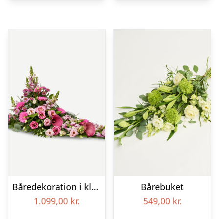
Båredekoration i klassisk stil – pink
Bårebuket
1.099,00
kr.
549,00
kr.