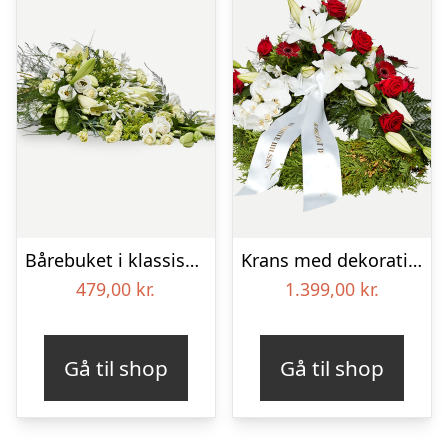
Bårebuket i klassisk stil – hvid
Krans med dekoration i klassisk stil – rød og hvid – med bånd
479,00
kr.
1.399,00
kr.
Gå til shop
Gå til shop