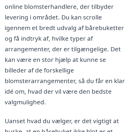
online blomsterhandlere, der tilbyder
levering i området. Du kan scrolle
igennem et bredt udvalg af bårebuketter
og få indtryk af, hvilke typer af
arrangementer, der er tilgængelige. Det
kan være en stor hjælp at kunne se
billeder af de forskellige
blomsterarrangementer, så du får en klar
idé om, hvad der vil være den bedste
valgmulighed.
Uanset hvad du vælger, er det vigtigt at
huske, at en bårebuket ikke blot er et