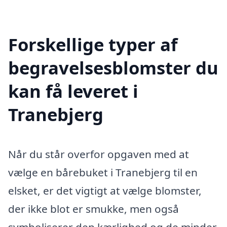
Forskellige typer af
begravelsesblomster du
kan få leveret i
Tranebjerg
Når du står overfor opgaven med at
vælge en bårebuket i Tranebjerg til en
elsket, er det vigtigt at vælge blomster,
der ikke blot er smukke, men også
symboliserer den kærlighed og de minder,