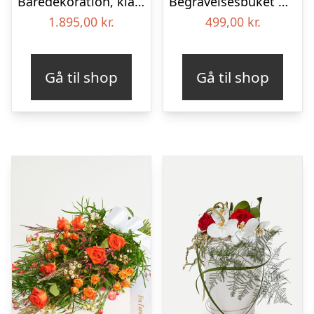
Båredekoration, klassisk – Blomster til begravelse
Begravelses­buket med iris
1.895,00
kr.
499,00
kr.
Gå til shop
Gå til shop