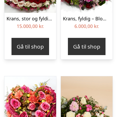
Krans, stor og fyldig – Blomster til begravelse
Krans, fyldig – Blomster til begravelse
15.000,00
kr.
6.000,00
kr.
Gå til shop
Gå til shop