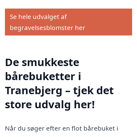
Se hele udvalget af
begravelsesblomster her
De smukkeste
bårebuketter i
Tranebjerg – tjek det
store udvalg her!
Når du søger efter en flot bårebuket i