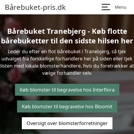
Bårebuket-pris.dk
Menu
Bårebuket Tranebjerg - Køb flotte
bårebuketter til den sidste hilsen her
Leder du efter en flot bårebuket i Tranebjerg, så tjek
udvalget fra forskellige forhandlere her på siden eller tjek
listen med lokale blomsterhandlere, hvis du foretrækker at
vælge forhandler selv.
Køb blomster til begravelse hos Interflora
Køb blomster til begravelse hos Bloomit
Oversigt over blomsterforretninger