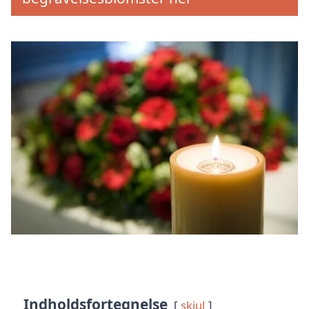
Indholdsfortegnelse
skjul