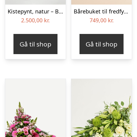
Kistepynt, natur – Blomster til begravelse
Bårebuket til fredfyldt kærlighed med bånd
2.500,00
kr.
749,00
kr.
Gå til shop
Gå til shop