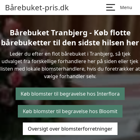
Bårebuket-pris.dk
Menu
Bårebuket Tranbjerg - Køb flotte
bårebuketter til den sidste hilsen her
Leder du efter en flot bårebuket i Tranbjerg, så tjek
udvalget fra forskellige forhandlere her på siden eller tjek
listen med lokale blomsterhandlere, hvis du foretrækker at
vælge forhandler selv.
Køb blomster til begravelse hos Interflora
Køb blomster til begravelse hos Bloomit
Oversigt over blomsterforretninger