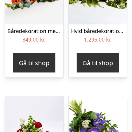
Båredekoration med bånd
Hvid båredekoration – Blomster til begravelse
849,00
kr.
1.295,00
kr.
Gå til shop
Gå til shop