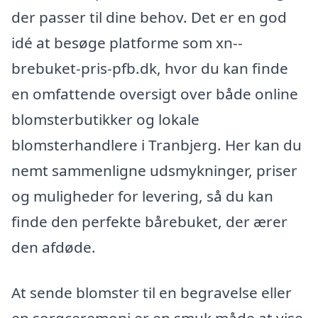
der passer til dine behov. Det er en god
idé at besøge platforme som xn--
brebuket-pris-pfb.dk, hvor du kan finde
en omfattende oversigt over både online
blomsterbutikker og lokale
blomsterhandlere i Tranbjerg. Her kan du
nemt sammenligne udsmykninger, priser
og muligheder for levering, så du kan
finde den perfekte bårebuket, der ærer
den afdøde.
At sende blomster til en begravelse eller
en sorgceremoni er en smuk måde at vise