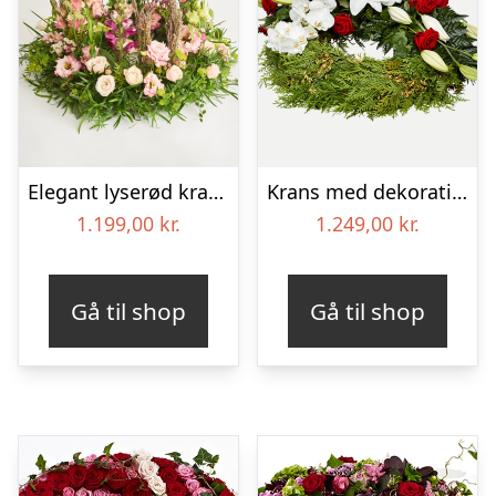
Elegant lyserød krans
Krans med dekoration i klassisk stil – rød og hvid
1.199,00
kr.
1.249,00
kr.
Gå til shop
Gå til shop