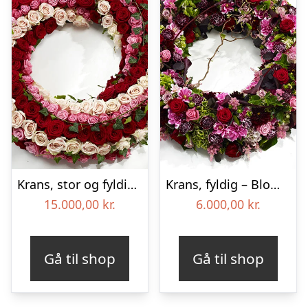
Krans, stor og fyldig – Blomster til begravelse
Krans, fyldig – Blomster til begravelse
15.000,00
kr.
6.000,00
kr.
Gå til shop
Gå til shop