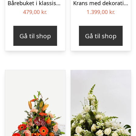
Bårebuket i klassisk stil – hvid
Krans med dekoration i klassisk stil – rød og hvid – med bånd
479,00
kr.
1.399,00
kr.
Gå til shop
Gå til shop