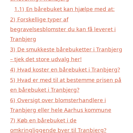
1.1)
En bårebuket kan hjælpe med at:
2)
Forskellige typer af
begravelsesblomster du kan få leveret i
Tranbjerg
3)
De smukkeste bårebuketter i Tranbjerg
– tjek det store udvalg her!
4)
Hvad koster en bårebuket i Tranbjerg?
5)
Hvad er med til at bestemme prisen på
en bårebuket i Tranbjerg?
6)
Oversigt over blomsterhandlere i
Tranbjerg eller hele Aarhus kommune
7)
Køb en bårebuket i de
omkringliggende byer til Tranbjerg?