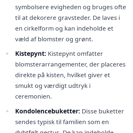
symbolsere evigheden og bruges ofte
til at dekorere gravsteder. De laves i
en cirkelform og kan indeholde et
væld af blomster og grønt.
Kistepynt:
Kistepynt omfatter
blomsterarrangementer, der placeres
direkte på kisten, hvilket giver et
smukt og værdigt udtryk i
ceremonien.
Kondolencebuketter:
Disse buketter
sendes typisk til familien som en
dybtfølt gestus. De kan indeholde