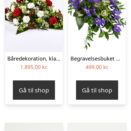
Båredekoration, klassisk – Blomster til begravelse
Begravelses­buket med iris
1.895,00
kr.
499,00
kr.
Gå til shop
Gå til shop