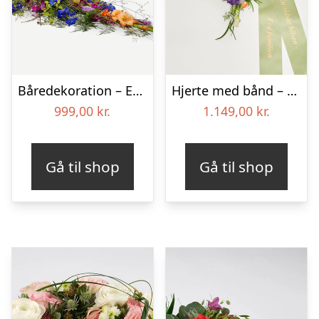
Båredekoration – Et farverigt farvel
Hjerte med bånd – Floristens kreative valg
999,00
kr.
1.149,00
kr.
Gå til shop
Gå til shop