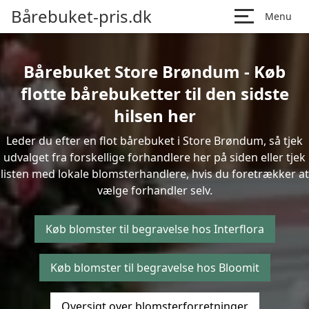
Bårebuket-pris.dk
Menu
Bårebuket Store Brøndum - Køb
flotte bårebuketter til den sidste
hilsen her
Leder du efter en flot bårebuket i Store Brøndum, så tjek
udvalget fra forskellige forhandlere her på siden eller tjek
listen med lokale blomsterhandlere, hvis du foretrækker at
vælge forhandler selv.
Køb blomster til begravelse hos Interflora
Køb blomster til begravelse hos Bloomit
Oversigt over blomsterforretninger