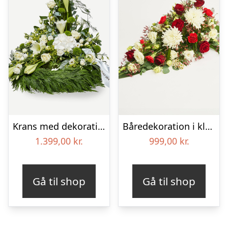
Krans med dekoration i klassisk stil og bånd creme
Båredekoration i klassisk stil – rød og hvid
1.399,00
kr.
999,00
kr.
Gå til shop
Gå til shop