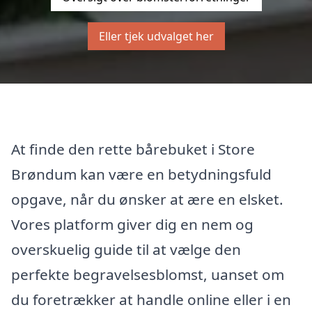
Eller tjek udvalget her
At finde den rette bårebuket i Store
Brøndum kan være en betydningsfuld
opgave, når du ønsker at ære en elsket.
Vores platform giver dig en nem og
overskuelig guide til at vælge den
perfekte begravelsesblomst, uanset om
du foretrækker at handle online eller i en