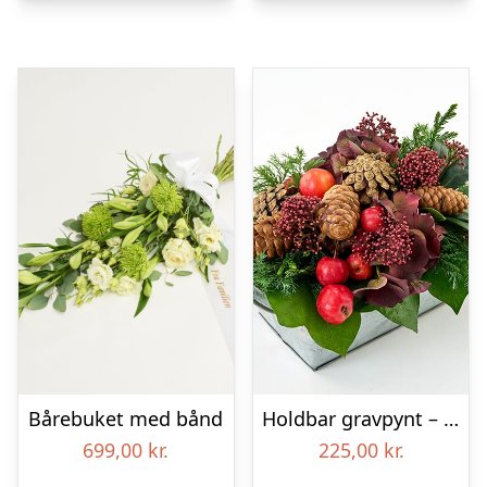
Bårebuket med bånd
Holdbar gravpynt – Blomster til begravelse
699,00
kr.
225,00
kr.