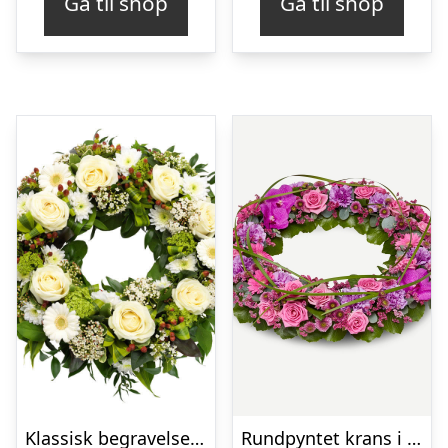
Gå til shop
Gå til shop
Klassisk begravelses­krans
Rundpyntet krans i klassisk stil – pink