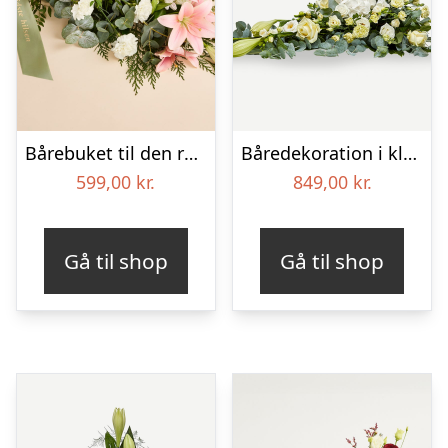
Bårebuket til den rolige afsked med bånd
Båredekoration i klassisk stil – creme
599,00
kr.
849,00
kr.
Gå til shop
Gå til shop