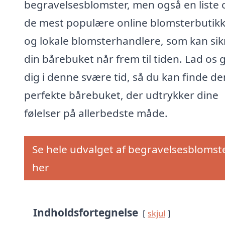
begravelsesblomster, men også en liste 
de mest populære online blomsterbutik
og lokale blomsterhandlere, som kan sikr
din bårebuket når frem til tiden. Lad os 
dig i denne svære tid, så du kan finde de
perfekte bårebuket, der udtrykker dine
følelser på allerbedste måde.
Se hele udvalget af begravelsesblomst
her
Indholdsfortegnelse
skjul