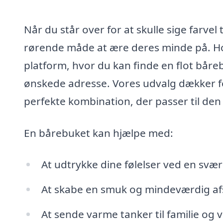
Når du står over for at skulle sige farv
rørende måde at ære deres minde på. Hos
platform, hvor du kan finde en flot båre
ønskede adresse. Vores udvalg dækker for
perfekte kombination, der passer til de
En bårebuket kan hjælpe med:
At udtrykke dine følelser ved en svær
At skabe en smuk og mindeværdig a
At sende varme tanker til familie og 