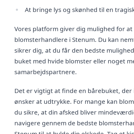
At bringe lys og skønhed til en tragis
Vores platform giver dig mulighed for at
blomsterhandlere i Stenum. Du kan nemt
sikrer dig, at du får den bedste mulighed
buket med hvide blomster eller noget mer
samarbejdspartnere.
Det er vigtigt at finde en bårebuket, der
ønsker at udtrykke. For mange kan blom
du sikre, at din afsked bliver mindeværd
navigere gennem de bedste blomsterhandl
Stenum til at hylde din elskede. Tag et k