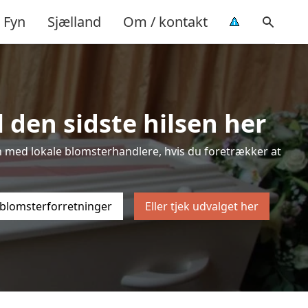
Fyn
Sjælland
Om / kontakt
 den sidste hilsen her
ten med lokale blomsterhandlere, hvis du foretrækker at
 blomsterforretninger
Eller tjek udvalget her