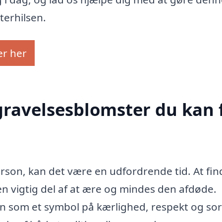
terhilsen.
er her
egravelsesblomster du kan 
rson, kan det være en udfordrende tid. At fin
n vigtig del af at ære og mindes den afdøde.
n som et symbol på kærlighed, respekt og sor