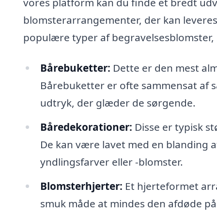
vores platform kan du finde et bredt ud
blomsterarrangementer, der kan leveres 
populære typer af begravelsesblomster, 
Bårebuketter:
Dette er den mest almi
Bårebuketter er ofte sammensat af s
udtryk, der glæder de sørgende.
Båredekorationer:
Disse er typisk s
De kan være lavet med en blanding af
yndlingsfarver eller -blomster.
Blomsterhjerter:
Et hjerteformet ar
smuk måde at mindes den afdøde på. 