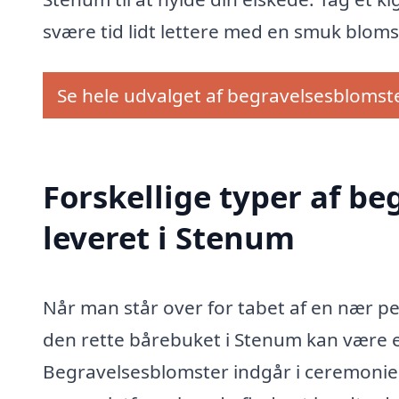
svære tid lidt lettere med en smuk bloms
Se hele udvalget af begravelsesblomst
Forskellige typer af b
leveret i Stenum
Når man står over for tabet af en nær pe
den rette bårebuket i Stenum kan være e
Begravelsesblomster indgår i ceremonie