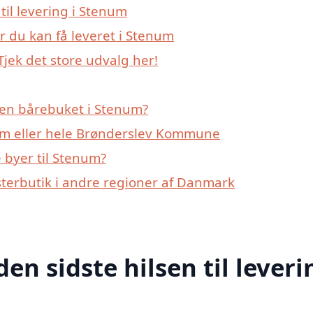
 til levering i Stenum
r du kan få leveret i Stenum
jek det store udvalg her!
 en bårebuket i Stenum?
um eller hele Brønderslev Kommune
 byer til Stenum?
sterbutik i andre regioner af Danmark
den sidste hilsen til leveri