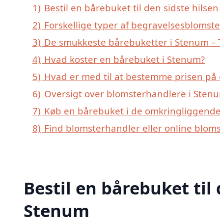
1)
Bestil en bårebuket til den sidste hilsen
2)
Forskellige typer af begravelsesblomste
3)
De smukkeste bårebuketter i Stenum – T
4)
Hvad koster en bårebuket i Stenum?
5)
Hvad er med til at bestemme prisen på
6)
Oversigt over blomsterhandlere i Sten
7)
Køb en bårebuket i de omkringliggende
8)
Find blomsterhandler eller online blom
Bestil en bårebuket til 
Stenum