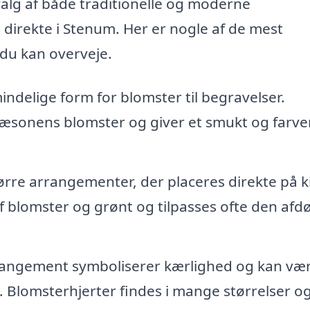
valg af både traditionelle og moderne
direkte i Stenum. Her er nogle af de mest
du kan overveje.
ndelige form for blomster til begravelser.
æsonens blomster og giver et smukt og farve
tørre arrangementer, der placeres direkte på k
 blomster og grønt og tilpasses ofte den afd
rangement symboliserer kærlighed og kan væ
Blomsterhjerter findes i mange størrelser o