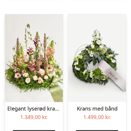
Elegant lyserød krans med bånd
Krans med bånd
1.349,00
kr.
1.499,00
kr.