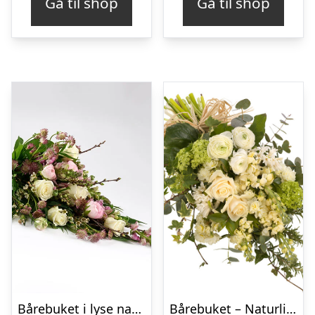
Gå til shop
Gå til shop
Bårebuket i lyse naturfarver – Blomster til begravelse
Bårebuket – Naturlig hvid