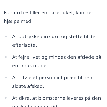
Når du bestiller en bårebuket, kan den
hjælpe med:
At udtrykke din sorg og støtte til de
efterladte.
At fejre livet og mindes den afdøde på
en smuk måde.
At tilføje et personligt præg til den
sidste afsked.
At sikre, at blomsterne leveres på den
ønskede dag og tid.