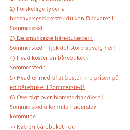
2)
Forskellige typer af
begravelsesblomster du kan få leveret i
Sommersted
3)
De smukkeste bårebuketter i
Sommersted – Tjek det store udvalg her!
4)
Hvad koster en bårebuket i
Sommersted?
5)
Hvad er med til at bestemme prisen på
en bårebuket i Sommersted?
6)
Oversigt over blomsterhandlere i
Sommersted eller hele Haderslev
kommune
7)
Køb en bårebuket i de