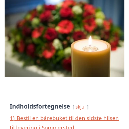
Indholdsfortegnelse
skjul
1)
Bestil en bårebuket til den sidste hilsen
til levering i Sommersted