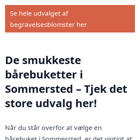
Se hele udvalget af
begravelsesblomster her
De smukkeste
bårebuketter i
Sommersted – Tjek det
store udvalg her!
Når du står overfor at vælge en
bårebuket i Sommersted, er det vigtigt at