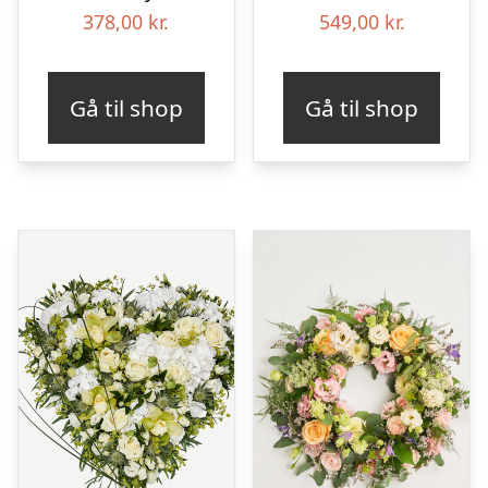
378,00
kr.
549,00
kr.
Gå til shop
Gå til shop