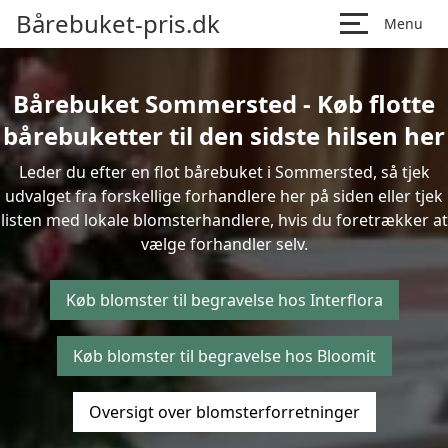
Bårebuket-pris.dk
Menu
Bårebuket Sommersted - Køb flotte
bårebuketter til den sidste hilsen her
Leder du efter en flot bårebuket i Sommersted, så tjek
udvalget fra forskellige forhandlere her på siden eller tjek
listen med lokale blomsterhandlere, hvis du foretrækker at
vælge forhandler selv.
Køb blomster til begravelse hos Interflora
Køb blomster til begravelse hos Bloomit
Oversigt over blomsterforretninger