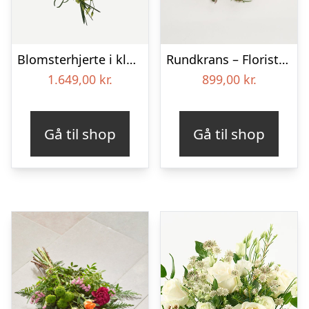
Blomsterhjerte i klassisk stil – creme
Rundkrans – Floristens kreative valg
1.649,00
kr.
899,00
kr.
Gå til shop
Gå til shop