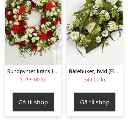
Rundpyntet krans i klassisk stil med bånd
Bårebuket, hvid (Floristens kreative valg)
1.799,00
kr.
349,00
kr.
Gå til shop
Gå til shop