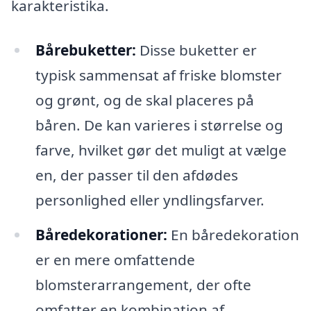
karakteristika.
Bårebuketter:
Disse buketter er
typisk sammensat af friske blomster
og grønt, og de skal placeres på
båren. De kan varieres i størrelse og
farve, hvilket gør det muligt at vælge
en, der passer til den afdødes
personlighed eller yndlingsfarver.
Båredekorationer:
En båredekoration
er en mere omfattende
blomsterarrangement, der ofte
omfatter en kombination af