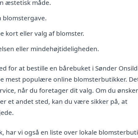
en æstetisk måde.
en blomstergave.
 kort eller valg af blomster.
lsen eller mindehøjtideligheden.
ed for at bestille en bårebuket i Sønder Onsil
 mest populære online blomsterbutikker. De
service, når du foretager dit valg. Om du ønske
ller et andet sted, kan du være sikker på, at
jede.
, har vi også en liste over lokale blomsterbuti