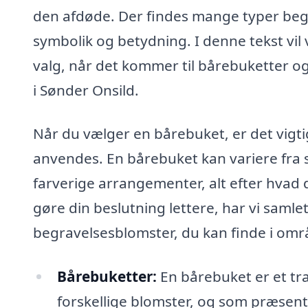
den afdøde. Der findes mange typer be
symbolik og betydning. I denne tekst vi
valg, når det kommer til bårebuketter og
i Sønder Onsild.
Når du vælger en bårebuket, er det vigti
anvendes. En bårebuket kan variere fra s
farverige arrangementer, alt efter hvad d
gøre din beslutning lettere, har vi samlet
begravelsesblomster, du kan finde i omr
Bårebuketter:
En bårebuket er et tra
forskellige blomster, og som præsente