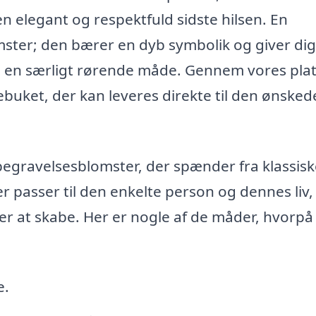
 elegant og respektfuld sidste hilsen. En
mster; den bærer en dyb symbolik og giver dig
på en særligt rørende måde. Gennem vores pla
ebuket, der kan leveres direkte til den ønsked
begravelsesblomster, der spænder fra klassiske
 passer til den enkelte person og dennes liv
er at skabe. Her er nogle af de måder, hvorpå
e.