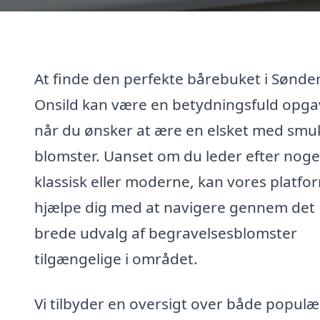
At finde den perfekte bårebuket i Sønde
Onsild kan være en betydningsfuld opga
når du ønsker at ære en elsket med smu
blomster. Uanset om du leder efter noge
klassisk eller moderne, kan vores platfo
hjælpe dig med at navigere gennem det
brede udvalg af begravelsesblomster
tilgængelige i området.
Vi tilbyder en oversigt over både populæ