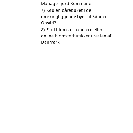
Mariagerfjord Kommune
7)
Køb en bårebuket i de
omkringliggende byer til Sønder
Onsild?
8)
Find blomsterhandlere eller
online blomsterbutikker i resten af
Danmark