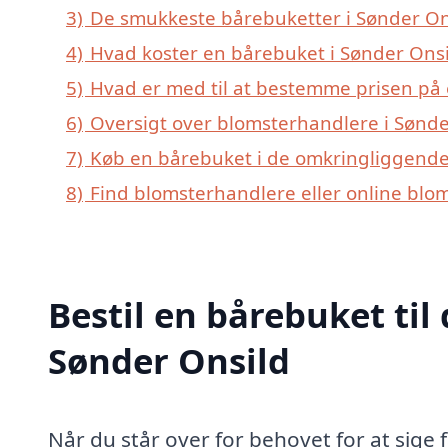
3)
De smukkeste bårebuketter i Sønder Onsi
4)
Hvad koster en bårebuket i Sønder Onsi
5)
Hvad er med til at bestemme prisen på 
6)
Oversigt over blomsterhandlere i Sønd
7)
Køb en bårebuket i de omkringliggende 
8)
Find blomsterhandlere eller online blo
Bestil en bårebuket til 
Sønder Onsild
Når du står over for behovet for at sig