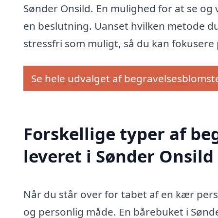
Sønder Onsild. En mulighed for at se og væ
en beslutning. Uanset hvilken metode du 
stressfri som muligt, så du kan fokusere
Se hele udvalget af begravelsesblomst
Forskellige typer af b
leveret i Sønder Onsild
Når du står over for tabet af en kær per
og personlig måde. En bårebuket i Sønde