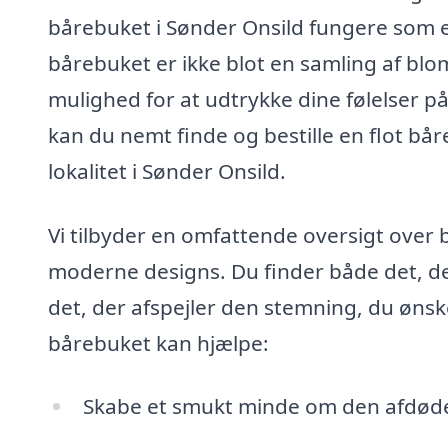
bårebuket i Sønder Onsild fungere som en
bårebuket er ikke blot en samling af blo
mulighed for at udtrykke dine følelser 
kan du nemt finde og bestille en flot bår
lokalitet i Sønder Onsild.
Vi tilbyder en omfattende oversigt over 
moderne designs. Du finder både det, der
det, der afspejler den stemning, du ønsk
bårebuket kan hjælpe:
Skabe et smukt minde om den afdød