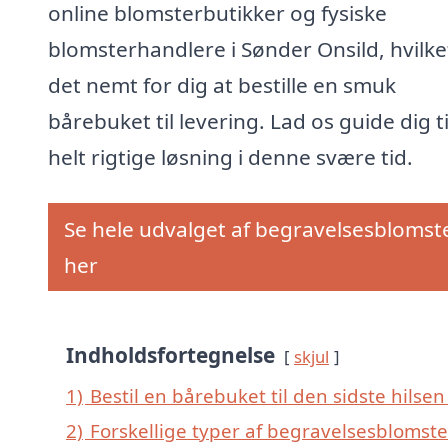
online blomsterbutikker og fysiske
blomsterhandlere i Sønder Onsild, hvilke
det nemt for dig at bestille en smuk
bårebuket til levering. Lad os guide dig t
helt rigtige løsning i denne svære tid.
Se hele udvalget af begravelsesblomst
her
Indholdsfortegnelse
skjul
1)
Bestil en bårebuket til den sidste hilsen
2)
Forskellige typer af begravelsesblomste