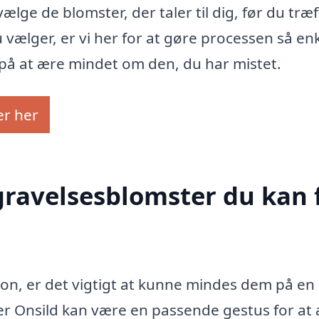
lge de blomster, der taler til dig, før du træf
vælger, er vi her for at gøre processen så en
 på at ære mindet om den, du har mistet.
er her
egravelsesblomster du kan 
son, er det vigtigt at kunne mindes dem på e
r Onsild kan være en passende gestus for at