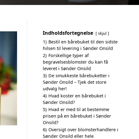
Indholdsfortegnelse
skjul
1)
Bestil en bårebuket til den sidste
hilsen til levering i Sønder Onsild
2)
Forskellige typer af
begravelsesblomster du kan få
leveret i Sønder Onsild
3)
De smukkeste bårebuketter i
Sønder Onsild – Tjek det store
udvalg her!
4)
Hvad koster en bårebuket i
Sønder Onsild?
5)
Hvad er med til at bestemme
prisen på en bårebuket i Sønder
Onsild?
6)
Oversigt over blomsterhandlere i
Sønder Onsild eller hele