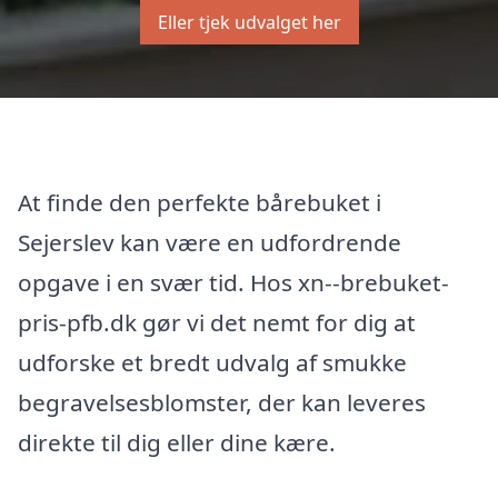
Eller tjek udvalget her
At finde den perfekte bårebuket i
Sejerslev kan være en udfordrende
opgave i en svær tid. Hos xn--brebuket-
pris-pfb.dk gør vi det nemt for dig at
udforske et bredt udvalg af smukke
begravelsesblomster, der kan leveres
direkte til dig eller dine kære.