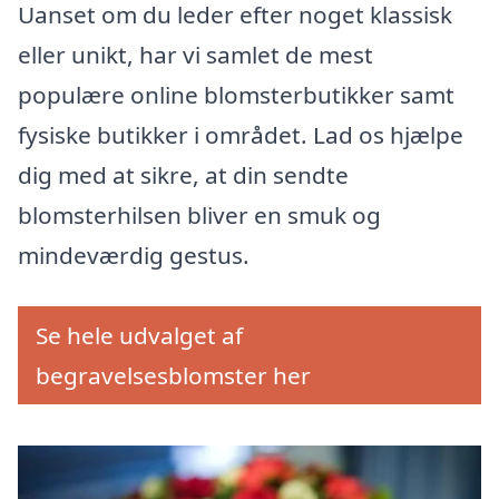
Uanset om du leder efter noget klassisk
eller unikt, har vi samlet de mest
populære online blomsterbutikker samt
fysiske butikker i området. Lad os hjælpe
dig med at sikre, at din sendte
blomsterhilsen bliver en smuk og
mindeværdig gestus.
Se hele udvalget af
begravelsesblomster her