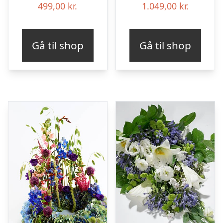
499,00
kr.
1.049,00
kr.
Gå til shop
Gå til shop