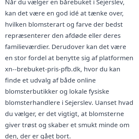
Når du vælger en bårebuket i Sejerslev,
kan det være en god idé at tænke over,
hvilken blomsterart og farve der bedst
repræsenterer den afdøde eller deres
familieværdier. Derudover kan det være
en stor fordel at benytte sig af platformen
xn--brebuket-pris-pfb.dk, hvor du kan
finde et udvalg af både online
blomsterbutikker og lokale fysiske
blomsterhandlere i Sejerslev. Uanset hvad
du vælger, er det vigtigt, at blomsterne
giver trøst og skaber et smukt minde om
den, der er gået bort.