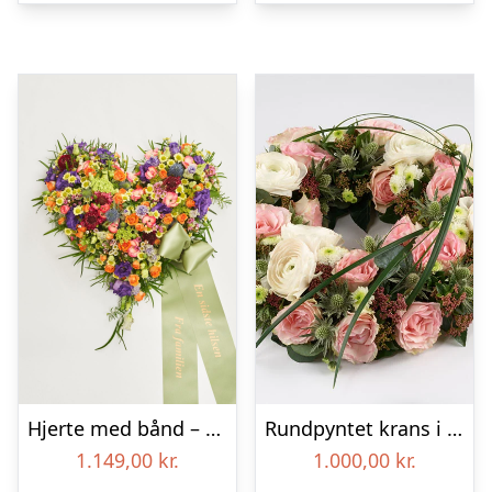
Hjerte med bånd – Floristens kreative valg
Rundpyntet krans i lyse farver – Blomster til begravelse
1.149,00
kr.
1.000,00
kr.