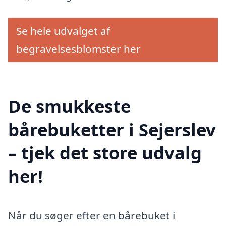
Se hele udvalget af
begravelsesblomster her
De smukkeste
bårebuketter i Sejerslev
– tjek det store udvalg
her!
Når du søger efter en bårebuket i