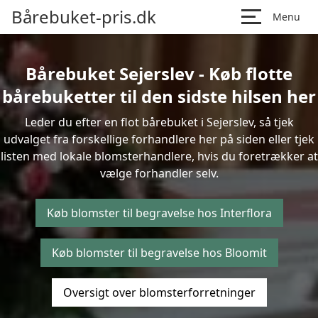
Bårebuket-pris.dk
Menu
Bårebuket Sejerslev - Køb flotte
bårebuketter til den sidste hilsen her
Leder du efter en flot bårebuket i Sejerslev, så tjek
udvalget fra forskellige forhandlere her på siden eller tjek
listen med lokale blomsterhandlere, hvis du foretrækker at
vælge forhandler selv.
Køb blomster til begravelse hos Interflora
Køb blomster til begravelse hos Bloomit
Oversigt over blomsterforretninger