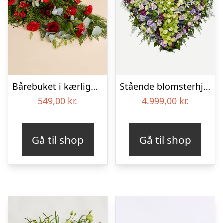
Bårebuket i kærlighedens farver
Stående blomsterhjerte – Et eksklusivt farvel
549,00
kr.
4.999,00
kr.
Gå til shop
Gå til shop