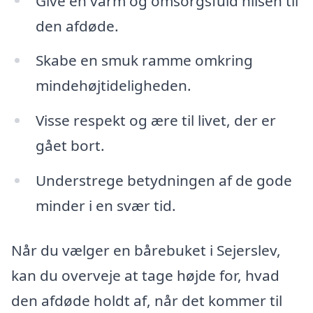
Give en varm og omsorgsfuld hilsen til
den afdøde.
Skabe en smuk ramme omkring
mindehøjtideligheden.
Visse respekt og ære til livet, der er
gået bort.
Understrege betydningen af de gode
minder i en svær tid.
Når du vælger en bårebuket i Sejerslev,
kan du overveje at tage højde for, hvad
den afdøde holdt af, når det kommer til