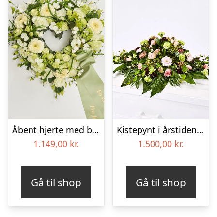
Åbent hjerte med bånd – Floristens kreative valg
Kistepynt i årstidens blomster – Blomster til begravelse
1.149,00
kr.
1.500,00
kr.
Gå til shop
Gå til shop