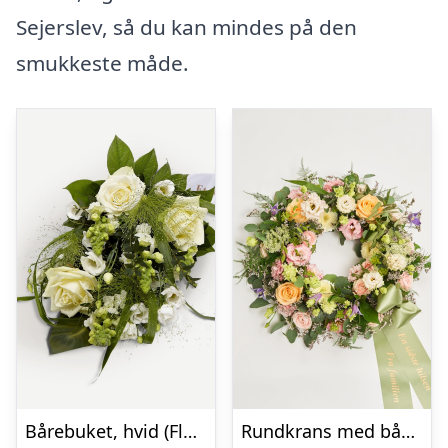
Sejerslev, så du kan mindes på den
smukkeste måde.
Bårebuket, hvid (Floristens kreative valg) med bånd
Rundkrans med bånd – Floristens kreative valg