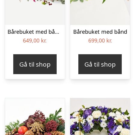
Bårebuket med bånd – Et farverigt farvel
Bårebuket med bånd
649,00
kr.
699,00
kr.
Gå til shop
Gå til shop