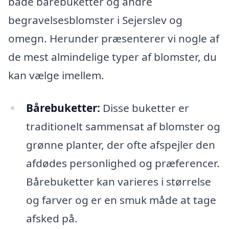
både bårebuketter og andre
begravelsesblomster i Sejerslev og
omegn. Herunder præsenterer vi nogle af
de mest almindelige typer af blomster, du
kan vælge imellem.
Bårebuketter:
Disse buketter er
traditionelt sammensat af blomster og
grønne planter, der ofte afspejler den
afdødes personlighed og præferencer.
Bårebuketter kan varieres i størrelse
og farver og er en smuk måde at tage
afsked på.