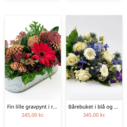
Fin lille gravpynt i rød, floristens valg – Blomster til begravelse
Bårebuket i blå og hvide nuancer – Blomster til begravelse
245,00
kr.
345,00
kr.