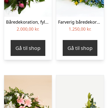
Båredekoration, fyldig – Blomster til begravelse
Farverig båredekoration i gul og blå – Blomster til begravelse
2.000,00
kr.
1.250,00
kr.
Gå til shop
Gå til shop