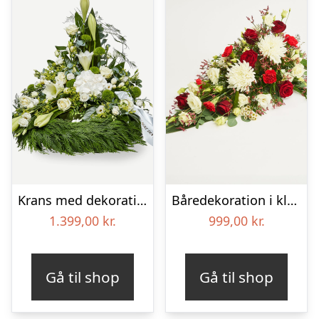
Krans med dekoration i klassisk stil og bånd creme
Båredekoration i klassisk stil – rød og hvid
1.399,00
kr.
999,00
kr.
Gå til shop
Gå til shop