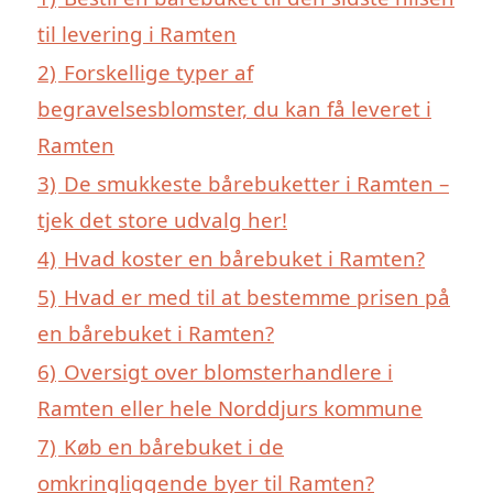
til levering i Ramten
2)
Forskellige typer af
begravelsesblomster, du kan få leveret i
Ramten
3)
De smukkeste bårebuketter i Ramten –
tjek det store udvalg her!
4)
Hvad koster en bårebuket i Ramten?
5)
Hvad er med til at bestemme prisen på
en bårebuket i Ramten?
6)
Oversigt over blomsterhandlere i
Ramten eller hele Norddjurs kommune
7)
Køb en bårebuket i de
omkringliggende byer til Ramten?