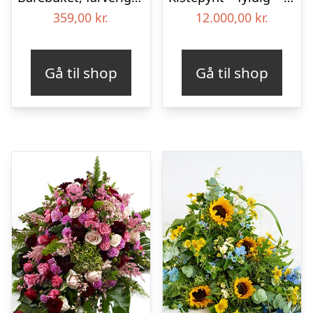
359,00
kr.
12.000,00
kr.
Gå til shop
Gå til shop