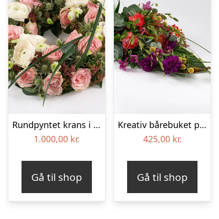
Rundpyntet krans i lyse farver – Blomster til begravelse
Kreativ bårebuket på stort blad – Blomster til begravelse
1.000,00
kr.
425,00
kr.
Gå til shop
Gå til shop