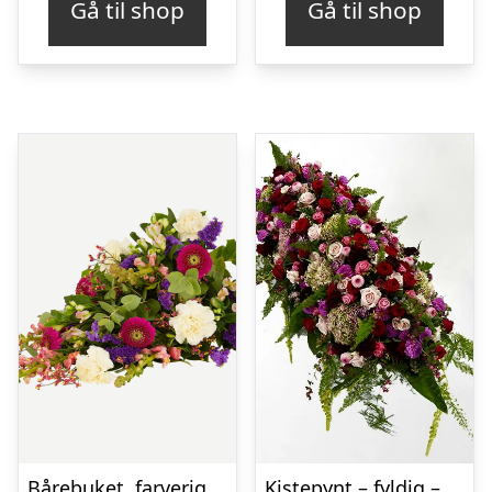
Gå til shop
Gå til shop
Bårebuket, farverig (Floristens kreative valg)
Kistepynt – fyldig – Blomster til begravelse