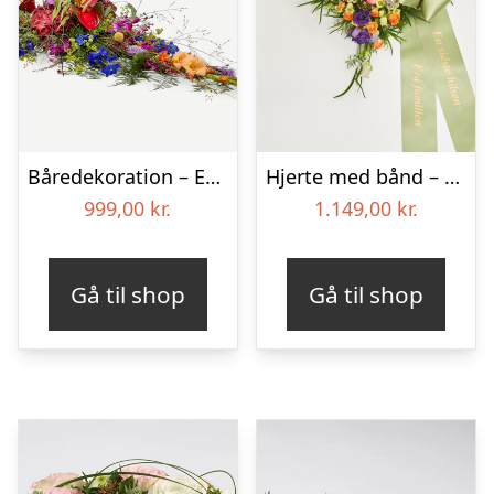
Båredekoration – Et farverigt farvel
Hjerte med bånd – Floristens kreative valg
999,00
kr.
1.149,00
kr.
Gå til shop
Gå til shop