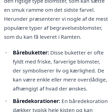
den rigtige type blomster, som kan sætte
en smuk ramme om det sidste farvel.
Herunder præsenterer vi nogle af de mest
populære typer af begravelsesblomster,
som du kan få leveret i Ramten.
Bårebuketter:
Disse buketter er ofte
fyldt med friske, farverige blomster,
der symboliserer liv og kærlighed. De
kan være enkle eller mere overdådige,
afhængigt af hvad der ønskes.
Båredekorationer:
En båredekoration
dækker typisk hele kisten og kan