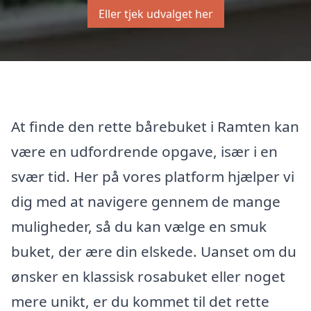
Eller tjek udvalget her
At finde den rette bårebuket i Ramten kan
være en udfordrende opgave, især i en
svær tid. Her på vores platform hjælper vi
dig med at navigere gennem de mange
muligheder, så du kan vælge en smuk
buket, der ære din elskede. Uanset om du
ønsker en klassisk rosabuket eller noget
mere unikt, er du kommet til det rette