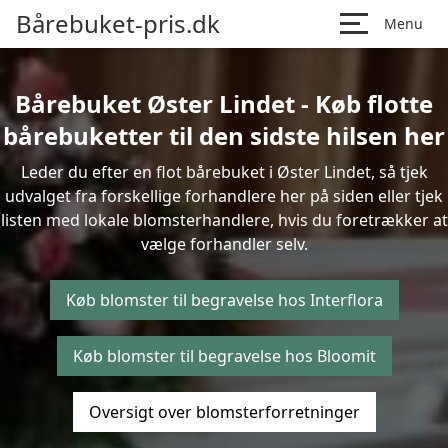
Bårebuket-pris.dk
Menu
Bårebuket Øster Lindet - Køb flotte
bårebuketter til den sidste hilsen her
Leder du efter en flot bårebuket i Øster Lindet, så tjek
udvalget fra forskellige forhandlere her på siden eller tjek
listen med lokale blomsterhandlere, hvis du foretrækker at
vælge forhandler selv.
Køb blomster til begravelse hos Interflora
Køb blomster til begravelse hos Bloomit
Oversigt over blomsterforretninger