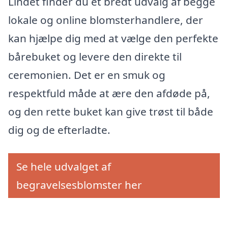
Lindet finder du et bredt udvalg af begge
lokale og online blomsterhandlere, der
kan hjælpe dig med at vælge den perfekte
bårebuket og levere den direkte til
ceremonien. Det er en smuk og
respektfuld måde at ære den afdøde på,
og den rette buket kan give trøst til både
dig og de efterladte.
Se hele udvalget af
begravelsesblomster her