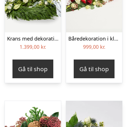
Krans med dekoration i klassisk stil og bånd creme
Båredekoration i klassisk stil – rød og hvid
1.399,00
kr.
999,00
kr.
Gå til shop
Gå til shop