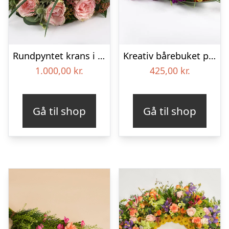
Rundpyntet krans i lyse farver – Blomster til begravelse
Kreativ bårebuket på stort blad – Blomster til begravelse
1.000,00
kr.
425,00
kr.
Gå til shop
Gå til shop