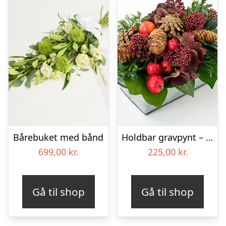
Bårebuket med bånd
Holdbar gravpynt – Blomster til begravelse
699,00
kr.
225,00
kr.
Gå til shop
Gå til shop