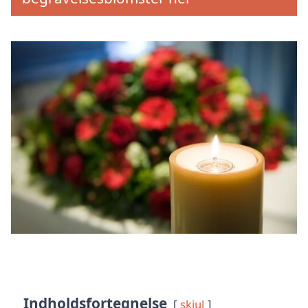
Indholdsfortegnelse
skjul