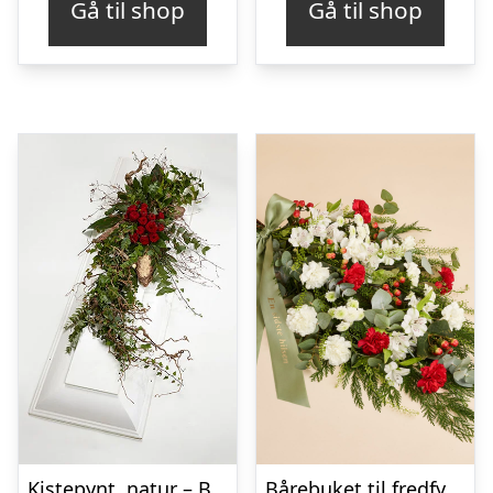
Gå til shop
Gå til shop
Kistepynt, natur – Blomster til begravelse
Bårebuket til fredfyldt kærlighed med bånd