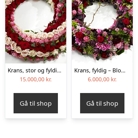
Krans, stor og fyldig – Blomster til begravelse
Krans, fyldig – Blomster til begravelse
15.000,00
kr.
6.000,00
kr.
Gå til shop
Gå til shop