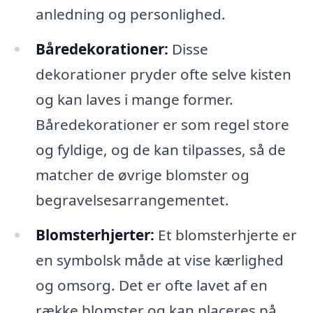
anledning og personlighed.
Båredekorationer:
Disse
dekorationer pryder ofte selve kisten
og kan laves i mange former.
Båredekorationer er som regel store
og fyldige, og de kan tilpasses, så de
matcher de øvrige blomster og
begravelsesarrangementet.
Blomsterhjerter:
Et blomsterhjerte er
en symbolsk måde at vise kærlighed
og omsorg. Det er ofte lavet af en
række blomster og kan placeres på