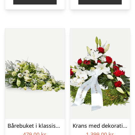
Bårebuket i klassisk stil – hvid
Krans med dekoration i klassisk stil – rød og hvid – med bånd
479,00
kr.
1.399,00
kr.