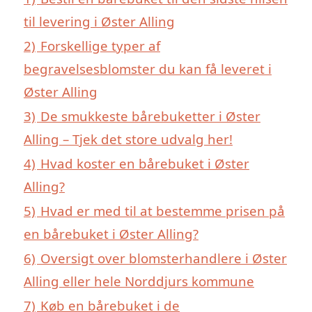
til levering i Øster Alling
2)
Forskellige typer af
begravelsesblomster du kan få leveret i
Øster Alling
3)
De smukkeste bårebuketter i Øster
Alling – Tjek det store udvalg her!
4)
Hvad koster en bårebuket i Øster
Alling?
5)
Hvad er med til at bestemme prisen på
en bårebuket i Øster Alling?
6)
Oversigt over blomsterhandlere i Øster
Alling eller hele Norddjurs kommune
7)
Køb en bårebuket i de