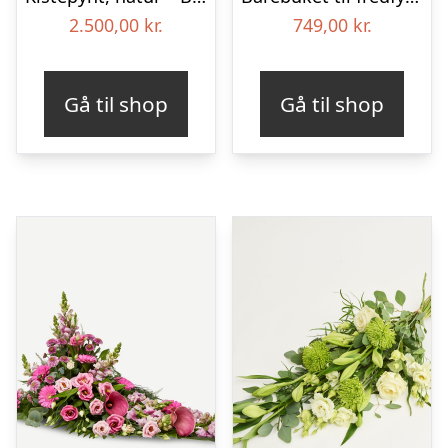
2.500,00
kr.
749,00
kr.
Gå til shop
Gå til shop