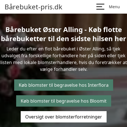
Bårebuket-pris.dk
Menu
Bårebuket Øster Alling - Køb flotte
bårebuketter til den sidste hilsen her
Leder du efter en flot bårebuket i Øster Alling, så tjek
udvalget fra forskellige forhandlere her på siden eller tjek
listen med lokale blomsterhandlere, hvis du foretrækker at
vælge forhandler selv.
Køb blomster til begravelse hos Interflora
Køb blomster til begravelse hos Bloomit
Oversigt over blomsterforretninger