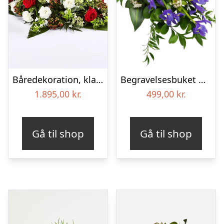
Båredekoration, klassisk – Blomster til begravelse
Begravelses­buket med iris
1.895,00
kr.
499,00
kr.
Gå til shop
Gå til shop