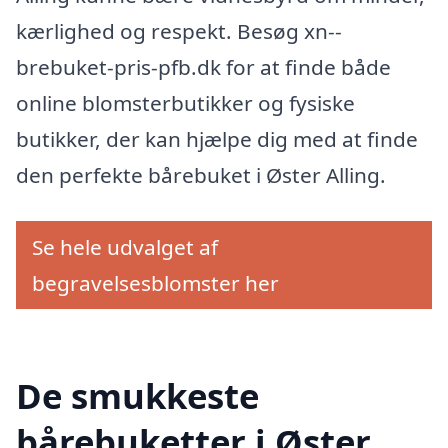
kærlighed og respekt. Besøg xn--
brebuket-pris-pfb.dk for at finde både
online blomsterbutikker og fysiske
butikker, der kan hjælpe dig med at finde
den perfekte bårebuket i Øster Alling.
Se hele udvalget af
begravelsesblomster her
De smukkeste
bårebuketter i Øster