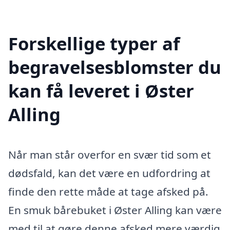
Forskellige typer af
begravelsesblomster du
kan få leveret i Øster
Alling
Når man står overfor en svær tid som et
dødsfald, kan det være en udfordring at
finde den rette måde at tage afsked på.
En smuk bårebuket i Øster Alling kan være
med til at gøre denne afsked mere værdig