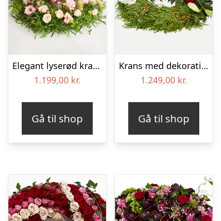
Elegant lyserød krans
Krans med dekoration i klassisk stil – rød og hvid
1.199,00
kr.
1.249,00
kr.
Gå til shop
Gå til shop