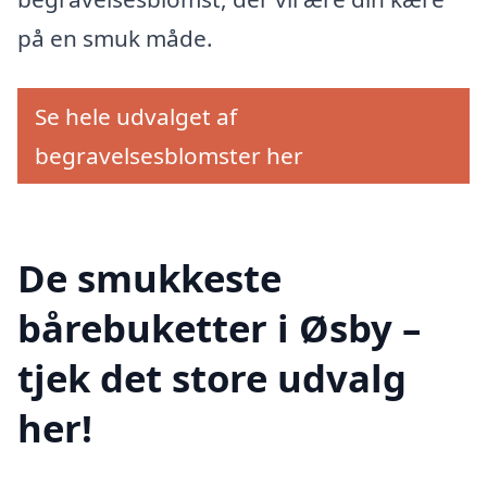
på en smuk måde.
Se hele udvalget af
begravelsesblomster her
De smukkeste
bårebuketter i Øsby –
tjek det store udvalg
her!