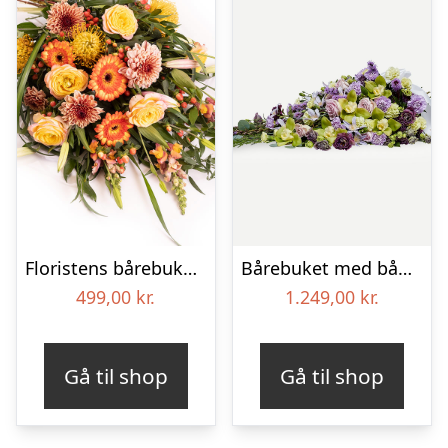
Floristens bårebuket – Gul & orange
Bårebuket med bånd – Et eksklusivt farvel
499,00
kr.
1.249,00
kr.
Gå til shop
Gå til shop