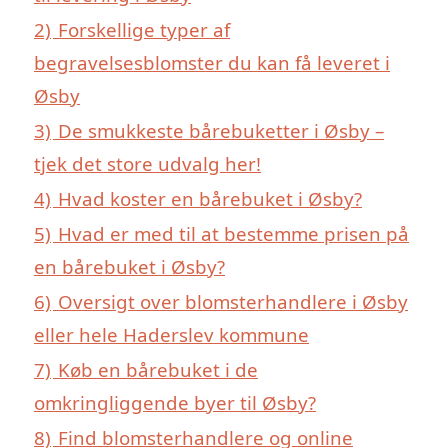
2)
Forskellige typer af
begravelsesblomster du kan få leveret i
Øsby
3)
De smukkeste bårebuketter i Øsby –
tjek det store udvalg her!
4)
Hvad koster en bårebuket i Øsby?
5)
Hvad er med til at bestemme prisen på
en bårebuket i Øsby?
6)
Oversigt over blomsterhandlere i Øsby
eller hele Haderslev kommune
7)
Køb en bårebuket i de
omkringliggende byer til Øsby?
8)
Find blomsterhandlere og online