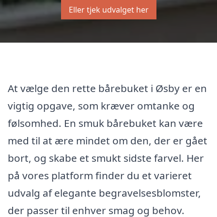
Eller tjek udvalget her
At vælge den rette bårebuket i Øsby er en
vigtig opgave, som kræver omtanke og
følsomhed. En smuk bårebuket kan være
med til at ære mindet om den, der er gået
bort, og skabe et smukt sidste farvel. Her
på vores platform finder du et varieret
udvalg af elegante begravelsesblomster,
der passer til enhver smag og behov.