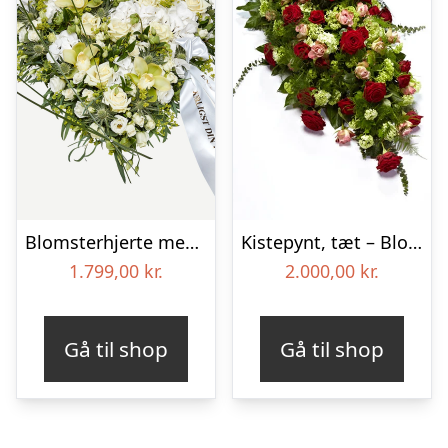
Blomsterhjerte med bånd i klassisk stil – creme
Kistepynt, tæt – Blomster til begravelse
1.799,00
kr.
2.000,00
kr.
Gå til shop
Gå til shop