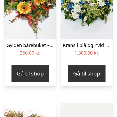
Gylden bårebuket – Blomster til begravelse
Krans i blå og hvid – Blomster til begravelse
350,00
kr.
1.300,00
kr.
Gå til shop
Gå til shop