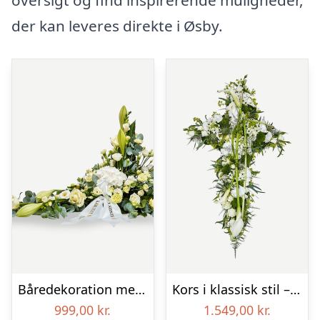
oversigt og find inspirerende muligheder,
der kan leveres direkte i Øsby.
Båredekoration med bånd i klassisk stil – creme
Kors i klassisk stil – creme
999,00
kr.
1.549,00
kr.