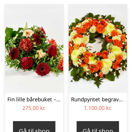
Fin lille bårebuket – Blomster til begravelse
Rundpyntet begravelseskrans – Blomster til begravelse
275,00
kr.
1.100,00
kr.
Gå til shop
Gå til shop