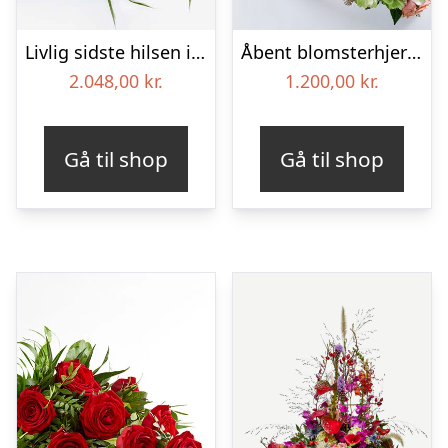
Livlig sidste hilsen i blå – Blomster til begravelse
Åbent blomsterhjerte, floristens valg – Blomster til begravelse
2.048,00
kr.
1.200,00
kr.
Gå til shop
Gå til shop