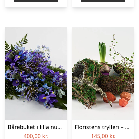
Bårebuket i lilla nuancer – Blomster til begravelse
Floristens trylleri – gravpynt – Blomster til begravelse
400,00
kr.
145,00
kr.