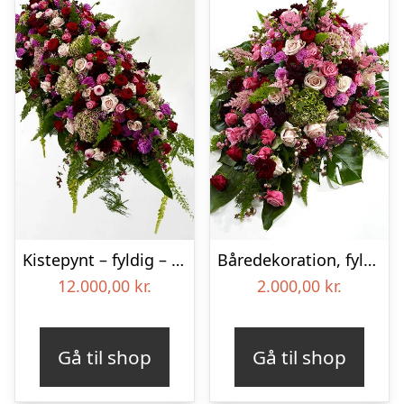
Kistepynt – fyldig – Blomster til begravelse
Båredekoration, fyldig – Blomster til begravelse
12.000,00
kr.
2.000,00
kr.
Gå til shop
Gå til shop