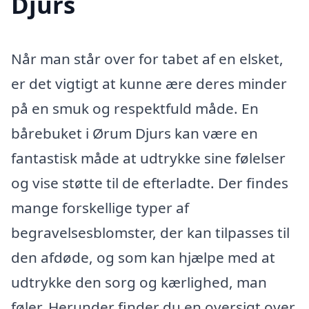
Djurs
Når man står over for tabet af en elsket,
er det vigtigt at kunne ære deres minder
på en smuk og respektfuld måde. En
bårebuket i Ørum Djurs kan være en
fantastisk måde at udtrykke sine følelser
og vise støtte til de efterladte. Der findes
mange forskellige typer af
begravelsesblomster, der kan tilpasses til
den afdøde, og som kan hjælpe med at
udtrykke den sorg og kærlighed, man
føler. Herunder finder du en oversigt over