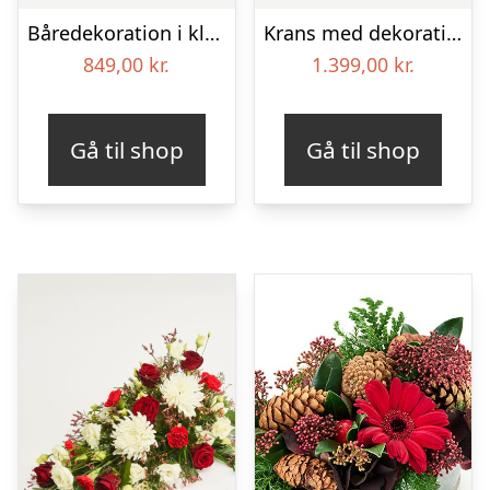
Båredekoration i klassisk stil – creme
Krans med dekoration i klassisk stil og bånd creme
849,00
kr.
1.399,00
kr.
Gå til shop
Gå til shop