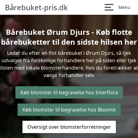
Bårebuket-pris.dk
Menu
Bårebuket Ørum Djurs - Køb flotte
bårebuketter til den sidste hilsen her
Leder du efter en flot bårebuket i Ørum Djurs, så tjek
udvalget fra forskellige forhandlere her på siden eller tjek
listen med lokale blomsterhandlere, hvis du foretrækker at
vælge forhandler selv.
Køb blomster til begravelse hos Interflora
Køb blomster til begravelse hos Bloomit
Oversigt over blomsterforretninger