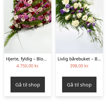
Hjerte, fyldig – Blomster til begravelse
Livlig bårebuket – Blomster til begravelse
4.750,00
kr.
398,00
kr.
Gå til shop
Gå til shop