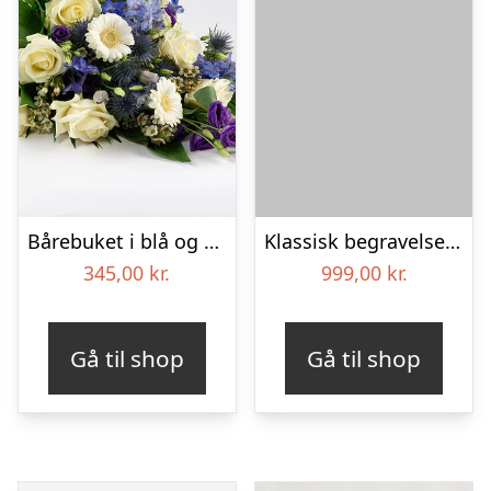
Bårebuket i blå og hvide nuancer – Blomster til begravelse
Klassisk begravelses­krans
345,00
kr.
999,00
kr.
Gå til shop
Gå til shop