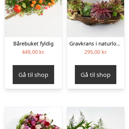
Bårebuket fyldig
Gravkrans i naturlook – Blomster til begravelse
449,00
kr.
295,00
kr.
Gå til shop
Gå til shop