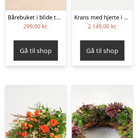
Bårebuket i blide toner
Krans med hjerte i klassisk stil – rød og hvid
299,00
kr.
2.149,00
kr.
Gå til shop
Gå til shop