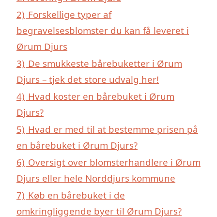
2)
Forskellige typer af
begravelsesblomster du kan få leveret i
Ørum Djurs
3)
De smukkeste bårebuketter i Ørum
Djurs – tjek det store udvalg her!
4)
Hvad koster en bårebuket i Ørum
Djurs?
5)
Hvad er med til at bestemme prisen på
en bårebuket i Ørum Djurs?
6)
Oversigt over blomsterhandlere i Ørum
Djurs eller hele Norddjurs kommune
7)
Køb en bårebuket i de
omkringliggende byer til Ørum Djurs?