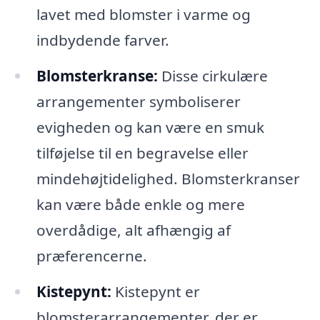
lavet med blomster i varme og
indbydende farver.
Blomsterkranse:
Disse cirkulære
arrangementer symboliserer
evigheden og kan være en smuk
tilføjelse til en begravelse eller
mindehøjtidelighed. Blomsterkranser
kan være både enkle og mere
overdådige, alt afhængig af
præferencerne.
Kistepynt:
Kistepynt er
blomsterarrangementer, der er