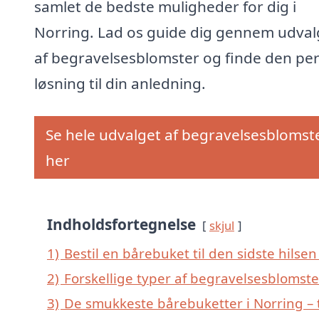
samlet de bedste muligheder for dig i
Norring. Lad os guide dig gennem udval
af begravelsesblomster og finde den per
løsning til din anledning.
Se hele udvalget af begravelsesblomst
her
Indholdsfortegnelse
skjul
1)
Bestil en bårebuket til den sidste hilsen 
2)
Forskellige typer af begravelsesblomster
3)
De smukkeste bårebuketter i Norring – t