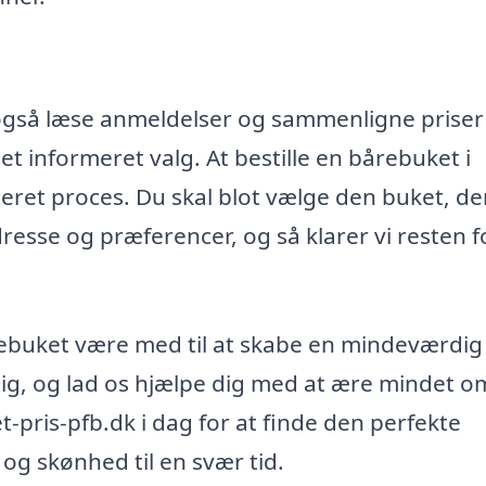
også læse anmeldelser og sammenligne priser 
et informeret valg. At bestille en bårebuket i
eret proces. Du skal blot vælge den buket, de
dresse og præferencer, og så klarer vi resten f
årebuket være med til at skabe en mindeværdig
tig, og lad os hjælpe dig med at ære mindet o
-pris-pfb.dk i dag for at finde den perfekte
 og skønhed til en svær tid.