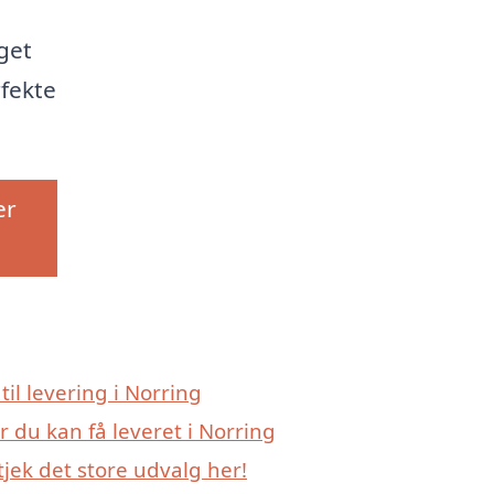
get
fekte
er
til levering i Norring
 du kan få leveret i Norring
jek det store udvalg her!