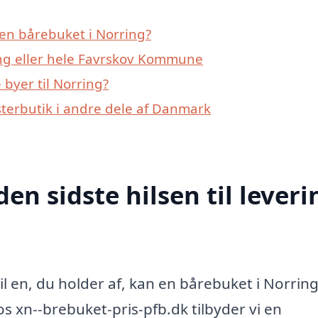
en bårebuket i Norring?
ing eller hele Favrskov Kommune
byer til Norring?
sterbutik i andre dele af Danmark
den sidste hilsen til leveri
il en, du holder af, kan en bårebuket i Norrin
 xn--brebuket-pris-pfb.dk tilbyder vi en