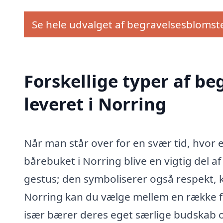
Se hele udvalget af begravelsesblomst
Forskellige typer af b
leveret i Norring
Når man står over for en svær tid, hvor 
bårebuket i Norring blive en vigtig del a
gestus; den symboliserer også respekt, kæ
Norring kan du vælge mellem en række fo
især bærer deres eget særlige budskab o