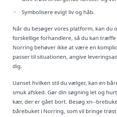
Symbolisere evigt liv og håb.
Når du besøger vores platform, kan du 
forskellige forhandlere, så du kan træffe 
Norring behøver ikke at være en komplic
passer til situationen, angive leveringsa
dig.
Uanset hvilken stil du vælger, kan en b
smuk afsked. Gør din søgning let og hur
kær, der er gået bort. Besøg xn--brebuket
bårebuket i Norring, som vil bringe trøst