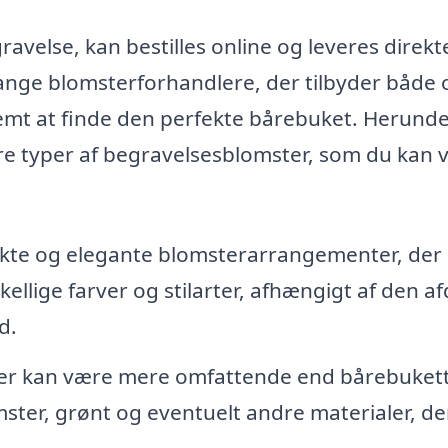
gravelse, kan bestilles online og leveres direkte
mange blomsterforhandlere, der tilbyder både 
 nemt at finde den perfekte bårebuket. Herund
re typer af begravelsesblomster, som du kan 
akte og elegante blomsterarrangementer, der
kellige farver og stilarter, afhængigt af den a
d.
er kan være mere omfattende end bårebuket
ster, grønt og eventuelt andre materialer, de