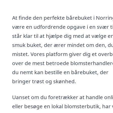
At finde den perfekte bårebuket i Norri
være en udfordrende opgave i en svær ti
står klar til at hjælpe dig med at vælge e
smuk buket, der ærer mindet om den, d
mistet. Vores platform giver dig et overb
over de mest betroede blomsterhandlere
du nemt kan bestille en bårebuket, der
bringer trøst og skønhed.
Uanset om du foretrækker at handle onl
eller besøge en lokal blomsterbutik, har 