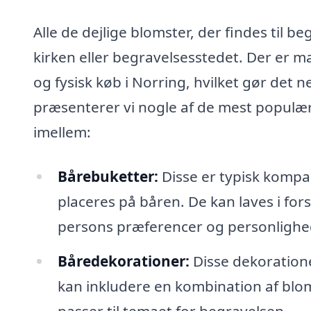
Alle de dejlige blomster, der findes til be
kirken eller begravelsesstedet. Der er 
og fysisk køb i Norring, hvilket gør det
præsenterer vi nogle af de mest populæ
imellem:
Bårebuketter:
Disse er typisk komp
placeres på båren. De kan laves i fors
persons præferencer og personlighe
Båredekorationer:
Disse dekoration
kan inkludere en kombination af blom
passer til temaet for begravelsen.