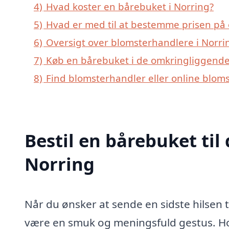
4)
Hvad koster en bårebuket i Norring?
5)
Hvad er med til at bestemme prisen på 
6)
Oversigt over blomsterhandlere i Norr
7)
Køb en bårebuket i de omkringliggende 
8)
Find blomsterhandler eller online blom
Bestil en bårebuket til 
Norring
Når du ønsker at sende en sidste hilsen t
være en smuk og meningsfuld gestus. Hos