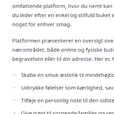
omfattende platform, hvor du nemt kan 
du leder efter en enkel og stilfuld buke
noget for enhver smag.
Platformen præsenterer en oversigt ove
nærområdet, både online og fysiske butik
begravelsen eller til din adresse. Her e
Skabe en smuk æstetik til mindehøjti
Udtrykke følelser som kærlighed, sav
Tilføje en personlig note til den sidst
Give trøst til sorgende familier og ve