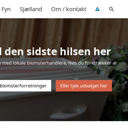
Fyn
Sjælland
Om / kontakt
 den sidste hilsen her
sten med lokale blomsterhandlere, hvis du foretrækker at
 blomsterforretninger
Eller tjek udvalget her