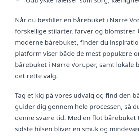
Når du bestiller en bårebuket i Nørre V
forskellige stilarter, farver og blomstrer
moderne bårebuket, finder du inspiratio
platform viser både de mest populære on
bårebuket i Nørre Vorupør, samt lokale 
det rette valg.
Tag et kig på vores udvalg og find den bå
guider dig gennem hele processen, så du 
denne svære tid. Med en flot bårebuket t
sidste hilsen bliver en smuk og mindevær