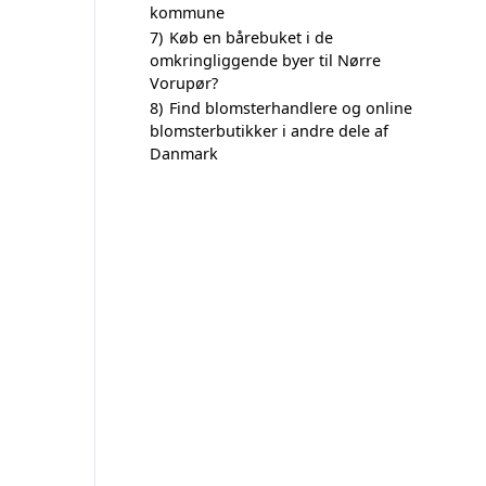
kommune
7)
Køb en bårebuket i de
omkringliggende byer til Nørre
Vorupør?
8)
Find blomsterhandlere og online
blomsterbutikker i andre dele af
Danmark