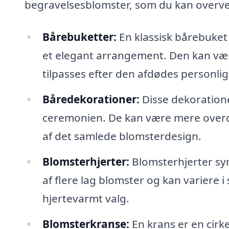
begravelsesblomster, som du kan overveje
Bårebuketter:
En klassisk bårebuket
et elegant arrangement. Den kan vær
tilpasses efter den afdødes personlig
Båredekorationer:
Disse dekoratione
ceremonien. De kan være mere overd
af det samlede blomsterdesign.
Blomsterhjerter:
Blomsterhjerter sym
af flere lag blomster og kan variere i 
hjertevarmt valg.
Blomsterkranse:
En krans er en cirk