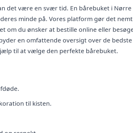
kan det være en svær tid. En bårebuket i Nørre
eres minde på. Vores platform gør det nemt
t om du ønsker at bestille online eller besøg
tilbyder en omfattende oversigt over de bedste
jælp til at vælge den perfekte bårebuket.
afdøde.
oration til kisten.
d og respekt.