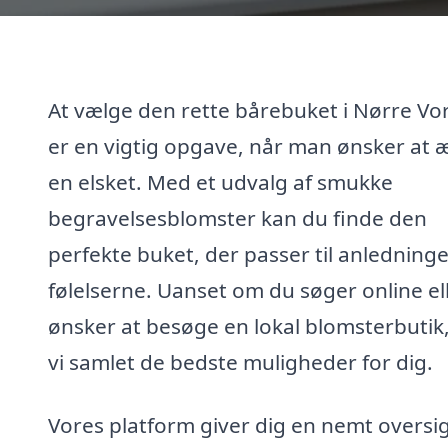
At vælge den rette bårebuket i Nørre Vo
er en vigtig opgave, når man ønsker at 
en elsket. Med et udvalg af smukke
begravelsesblomster kan du finde den
perfekte buket, der passer til anledning
følelserne. Uanset om du søger online el
ønsker at besøge en lokal blomsterbutik
vi samlet de bedste muligheder for dig.
Vores platform giver dig en nemt oversi