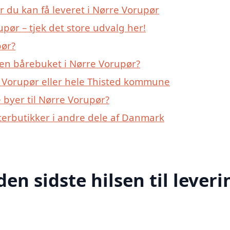
r du kan få leveret i Nørre Vorupør
ør – tjek det store udvalg her!
pør?
en bårebuket i Nørre Vorupør?
e Vorupør eller hele Thisted kommune
byer til Nørre Vorupør?
erbutikker i andre dele af Danmark
den sidste hilsen til leveri