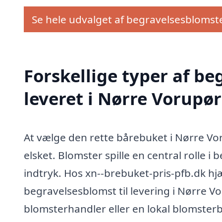
Se hele udvalget af begravelsesblomst
Forskellige typer af b
leveret i Nørre Vorupør
At vælge den rette bårebuket i Nørre Voru
elsket. Blomster spille en central rolle i
indtryk. Hos xn--brebuket-pris-pfb.dk hjæl
begravelsesblomst til levering i Nørre V
blomsterhandler eller en lokal blomsterb