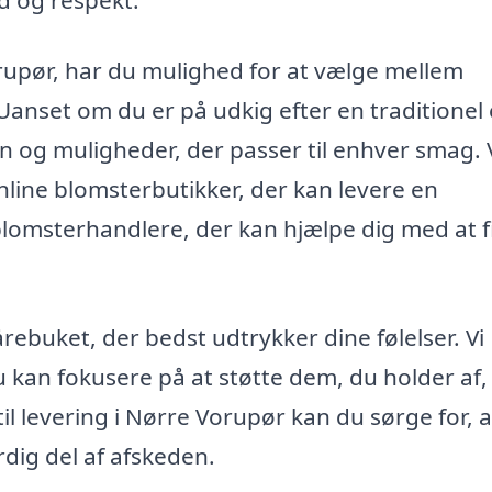
orupør, har du mulighed for at vælge mellem
. Uanset om du er på udkig efter en traditionel 
n og muligheder, der passer til enhver smag.
line blomsterbutikker, der kan levere en
blomsterhandlere, der kan hjælpe dig med at 
rebuket, der bedst udtrykker dine følelser. Vi
kan fokusere på at støtte dem, du holder af, 
il levering i Nørre Vorupør kan du sørge for, 
dig del af afskeden.