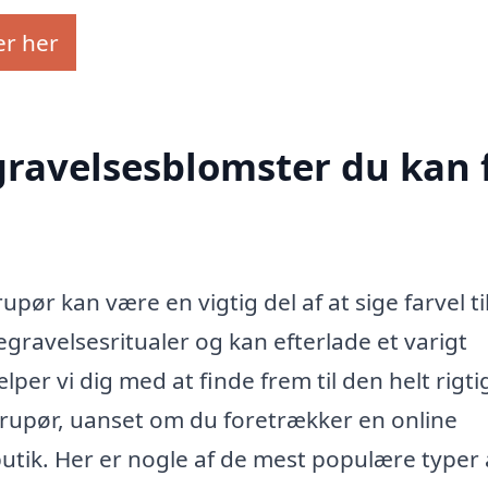
er her
egravelsesblomster du kan 
pør kan være en vigtig del af at sige farvel ti
 begravelsesritualer og kan efterlade et varigt
per vi dig med at finde frem til den helt rigti
orupør, uanset om du foretrækker en online
utik. Her er nogle af de mest populære typer 