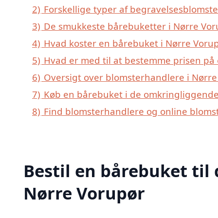
2)
Forskellige typer af begravelsesblomste
3)
De smukkeste bårebuketter i Nørre Vorup
4)
Hvad koster en bårebuket i Nørre Voru
5)
Hvad er med til at bestemme prisen på 
6)
Oversigt over blomsterhandlere i Nørr
7)
Køb en bårebuket i de omkringliggende 
8)
Find blomsterhandlere og online blomst
Bestil en bårebuket til 
Nørre Vorupør