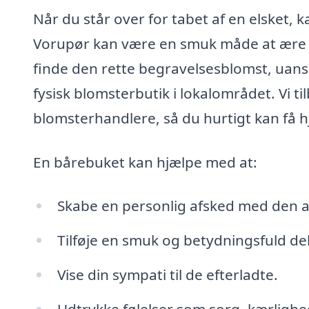
Når du står over for tabet af en elsket, 
Vorupør kan være en smuk måde at ære d
finde den rette begravelsesblomst, uanse
fysisk blomsterbutik i lokalområdet. Vi 
blomsterhandlere, så du hurtigt kan få h
En bårebuket kan hjælpe med at:
Skabe en personlig afsked med den 
Tilføje en smuk og betydningsfuld dek
Vise din sympati til de efterladte.
Udtrykke følelser som sorg, kærlighe