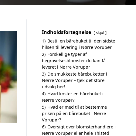
Indholdsfortegnelse
skjul
1)
Bestil en bårebuket til den sidste
hilsen til levering i Nørre Vorupør
2)
Forskellige typer af
begravelsesblomster du kan få
leveret i Nørre Vorupør
3)
De smukkeste bårebuketter i
Nørre Vorupør – tjek det store
udvalg her!
4)
Hvad koster en bårebuket i
Nørre Vorupør?
5)
Hvad er med til at bestemme
prisen på en bårebuket i Nørre
Vorupør?
6)
Oversigt over blomsterhandlere i
Nørre Vorupør eller hele Thisted