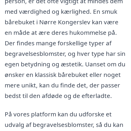
person, er det ofte vigtigt at mindes dem
med værdighed og kærlighed. En smuk
bårebuket i Nørre Kongerslev kan være
en måde at ære deres hukommelse på.
Der findes mange forskellige typer af
begravelsesblomster, og hver type har sin
egen betydning og æstetik. Uanset om du
ønsker en klassisk bårebuket eller noget
mere unikt, kan du finde det, der passer
bedst til den afdøde og de efterladte.
På vores platform kan du udforske et
udvalg af begravelsesblomster, så du kan