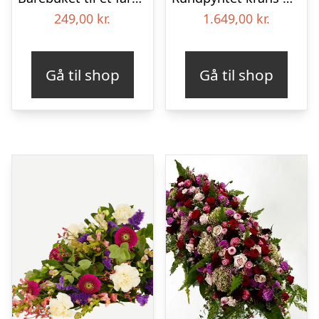
249,00
kr.
1.649,00
kr.
Gå til shop
Gå til shop