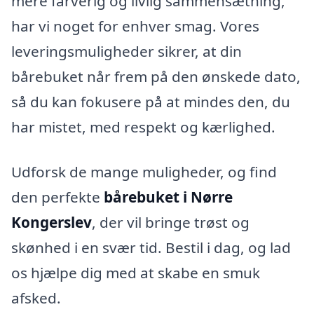
mere farverig og livlig sammensætning,
har vi noget for enhver smag. Vores
leveringsmuligheder sikrer, at din
bårebuket når frem på den ønskede dato,
så du kan fokusere på at mindes den, du
har mistet, med respekt og kærlighed.
Udforsk de mange muligheder, og find
den perfekte
bårebuket i Nørre
Kongerslev
, der vil bringe trøst og
skønhed i en svær tid. Bestil i dag, og lad
os hjælpe dig med at skabe en smuk
afsked.