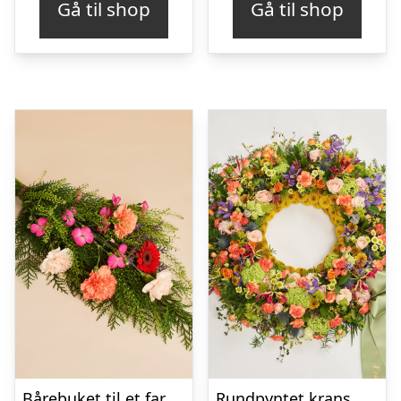
Gå til shop
Gå til shop
Bårebuket til et farverigt minde
Rundpyntet krans med bånd – Et farverigt farvel