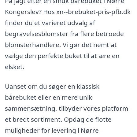
På jagt efter en smuk bårebuket i Nørre
Kongerslev? Hos xn--brebuket-pris-pfb.dk
finder du et varieret udvalg af
begravelsesblomster fra flere betroede
blomsterhandlere. Vi gør det nemt at
vælge den perfekte buket til at ære en
elsket.
Uanset om du søger en klassisk
bårebuket eller en mere unik
sammensætning, tilbyder vores platform
et bredt sortiment. Opdag de flotte
muligheder for levering i Nørre