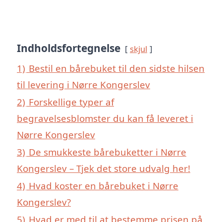
Indholdsfortegnelse
skjul
1)
Bestil en bårebuket til den sidste hilsen
til levering i Nørre Kongerslev
2)
Forskellige typer af
begravelsesblomster du kan få leveret i
Nørre Kongerslev
3)
De smukkeste bårebuketter i Nørre
Kongerslev – Tjek det store udvalg her!
4)
Hvad koster en bårebuket i Nørre
Kongerslev?
5)
Hvad er med til at bestemme prisen på