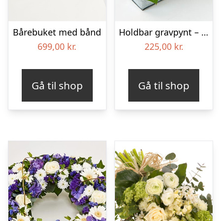
Bårebuket med bånd
Holdbar gravpynt – Blomster til begravelse
699,00
kr.
225,00
kr.
Gå til shop
Gå til shop