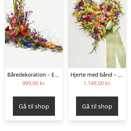
Båredekoration – Et farverigt farvel
Hjerte med bånd – Floristens kreative valg
999,00
kr.
1.149,00
kr.
Gå til shop
Gå til shop