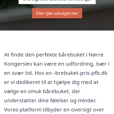
Eller tjek udvalget her
At finde den perfekte bårebuket i Nørre
Kongerslev kan være en udfordring, især i
en svær tid. Hos xn--brebuket-pris-pfb.dk
er vi dedikeret til at hjælpe dig med at
vælge en smuk bårebuket, der
understøtter dine følelser og minder.
Vores platform tilbyder en oversigt over