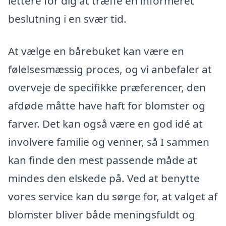
lettere for dig at træffe en informeret
beslutning i en svær tid.
At vælge en bårebuket kan være en
følelsesmæssig proces, og vi anbefaler at
overveje de specifikke præferencer, den
afdøde måtte have haft for blomster og
farver. Det kan også være en god idé at
involvere familie og venner, så I sammen
kan finde den mest passende måde at
mindes den elskede på. Ved at benytte
vores service kan du sørge for, at valget af
blomster bliver både meningsfuldt og