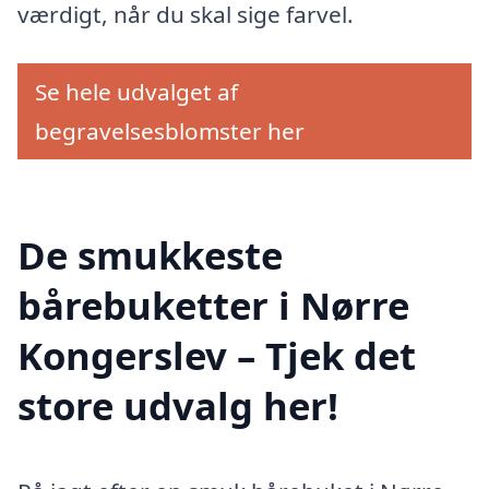
værdigt, når du skal sige farvel.
Se hele udvalget af
begravelsesblomster her
De smukkeste
bårebuketter i Nørre
Kongerslev – Tjek det
store udvalg her!