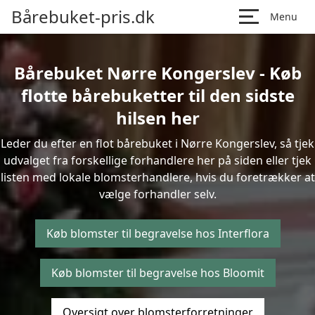
Bårebuket-pris.dk
Menu
Bårebuket Nørre Kongerslev - Køb
flotte bårebuketter til den sidste
hilsen her
Leder du efter en flot bårebuket i Nørre Kongerslev, så tjek
udvalget fra forskellige forhandlere her på siden eller tjek
listen med lokale blomsterhandlere, hvis du foretrækker at
vælge forhandler selv.
Køb blomster til begravelse hos Interflora
Køb blomster til begravelse hos Bloomit
Oversigt over blomsterforretninger