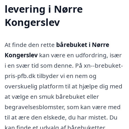
levering i Nørre
Kongerslev
At finde den rette
bårebuket i Nørre
Kongerslev
kan være en udfordring, især
i en svær tid som denne. På xn--brebuket-
pris-pfb.dk tilbyder vi en nem og
overskuelig platform til at hjælpe dig med
at vælge en smuk bårebuket eller
begravelsesblomster, som kan være med
til at ære den elskede, du har mistet. Du
kan finde et udvalg af bårebuketter