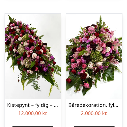
Kistepynt – fyldig – Blomster til begravelse
Båredekoration, fyldig – Blomster til begravelse
12.000,00
kr.
2.000,00
kr.