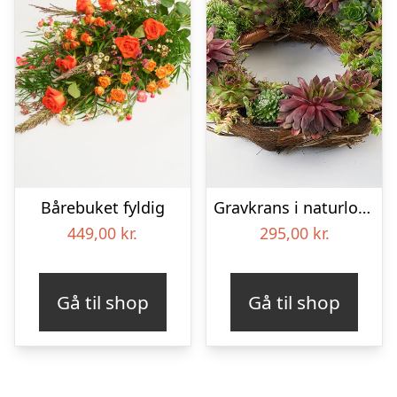
Bårebuket fyldig
Gravkrans i naturlook – Blomster til begravelse
449,00
kr.
295,00
kr.
Gå til shop
Gå til shop