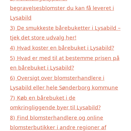
begravelsesblomster du kan få leveret i
Lysabild
3)
De smukkeste bårebuketter i Lysabild –
tjek det store udvalg her!
4)
Hvad koster en bårebuket i Lysabild?
5)
Hvad er med til at bestemme prisen på
en bårebuket i Lysabild?
6)
Oversigt over blomsterhandlere i
Lysabild eller hele Sønderborg kommune
7)
Køb en bårebuket i de
omkringliggende byer til Lysabild?
8)
Find blomsterhandlere og online
blomsterbutikker i andre regioner af