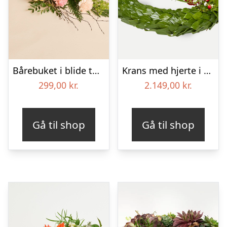
Bårebuket i blide toner
Krans med hjerte i klassisk stil – rød og hvid
299,00
kr.
2.149,00
kr.
Gå til shop
Gå til shop