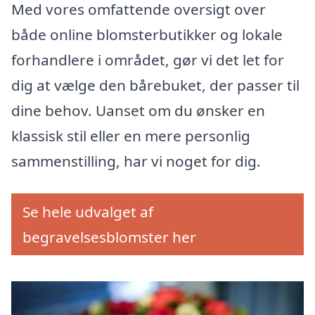
Med vores omfattende oversigt over
både online blomsterbutikker og lokale
forhandlere i området, gør vi det let for
dig at vælge den bårebuket, der passer til
dine behov. Uanset om du ønsker en
klassisk stil eller en mere personlig
sammenstilling, har vi noget for dig.
Se hele udvalget af
begravelsesblomster her