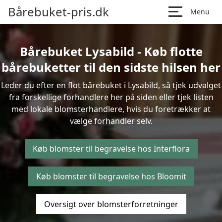
Bårebuket-pris.dk
Menu
Bårebuket Lysabild - Køb flotte
bårebuketter til den sidste hilsen her
Leder du efter en flot bårebuket i Lysabild, så tjek udvalget
fra forskellige forhandlere her på siden eller tjek listen
med lokale blomsterhandlere, hvis du foretrækker at
vælge forhandler selv.
Køb blomster til begravelse hos Interflora
Køb blomster til begravelse hos Bloomit
Oversigt over blomsterforretninger