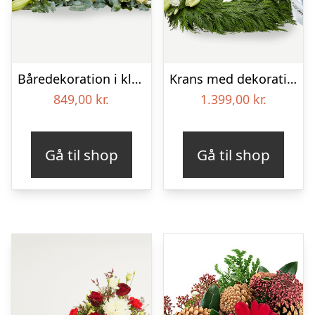
Båredekoration i klassisk stil – creme
Krans med dekoration i klassisk stil og bånd creme
849,00
kr.
1.399,00
kr.
Gå til shop
Gå til shop