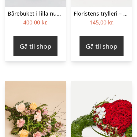
Bårebuket i lilla nuancer – Blomster til begravelse
Floristens trylleri – gravpynt – Blomster til begravelse
400,00
kr.
145,00
kr.
Gå til shop
Gå til shop