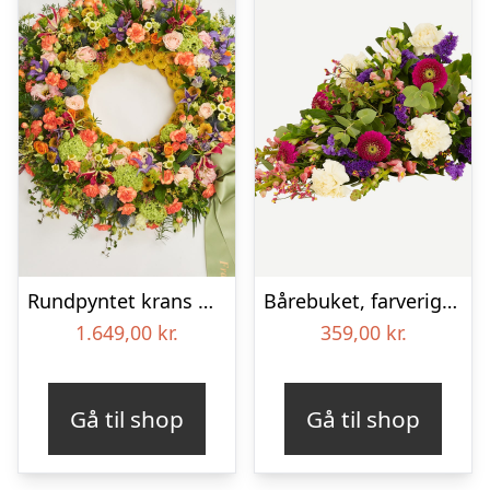
Rundpyntet krans med bånd – Et farverigt farvel
Bårebuket, farverig (Floristens kreative valg)
1.649,00
kr.
359,00
kr.
Gå til shop
Gå til shop