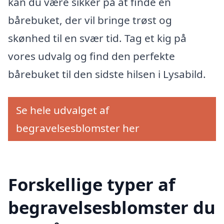
kan du være sikker på at finde en
bårebuket, der vil bringe trøst og
skønhed til en svær tid. Tag et kig på
vores udvalg og find den perfekte
bårebuket til den sidste hilsen i Lysabild.
Se hele udvalget af
begravelsesblomster her
Forskellige typer af
begravelsesblomster du