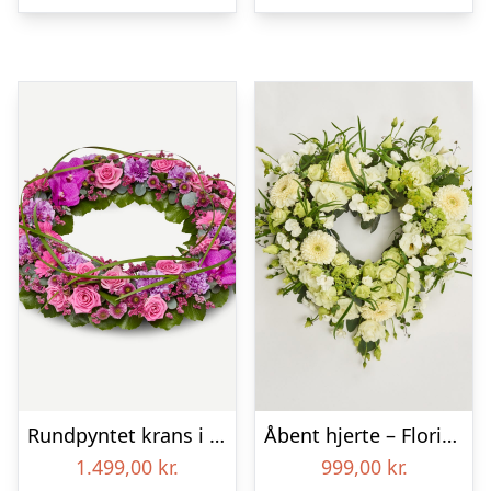
Rundpyntet krans i klassisk stil – pink
Åbent hjerte – Floristens kreative valg
1.499,00
kr.
999,00
kr.