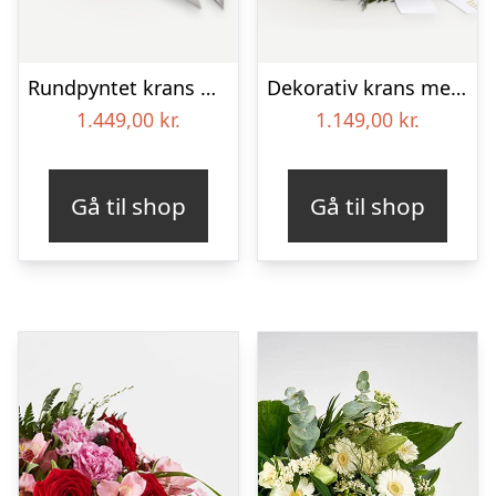
Rundpyntet krans med bånd
Dekorativ krans med bånd
1.449,00
kr.
1.149,00
kr.
Gå til shop
Gå til shop