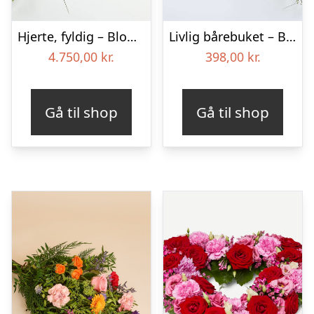
Hjerte, fyldig – Blomster til begravelse
Livlig bårebuket – Blomster til begravelse
4.750,00
kr.
398,00
kr.
Gå til shop
Gå til shop