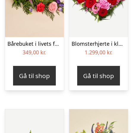
Bårebuket i livets farver
Blomsterhjerte i klassisk stil – pink
349,00
kr.
1.299,00
kr.
Gå til shop
Gå til shop