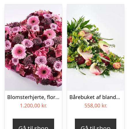
Blomsterhjerte, floristens valg – Blomster til begravelse
Bårebuket af blandede blomster – Blomster til begravelse
1.200,00
kr.
558,00
kr.
Gå til shop
Gå til shop