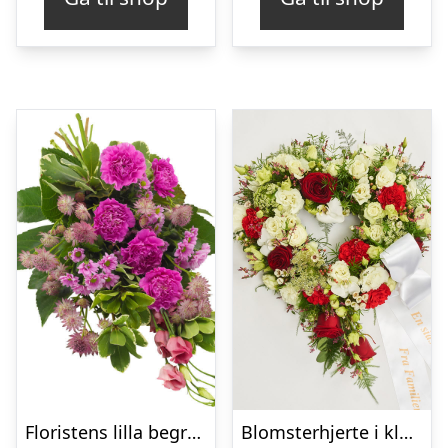
Floristens lilla begravelses­buket
Blomsterhjerte i klassisk stil med bånd