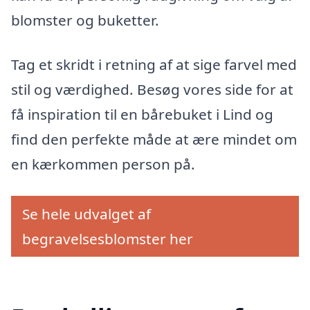
blomster og buketter.
Tag et skridt i retning af at sige farvel med
stil og værdighed. Besøg vores side for at
få inspiration til en bårebuket i Lind og
find den perfekte måde at ære mindet om
en kærkommen person på.
Se hele udvalget af
begravelsesblomster her