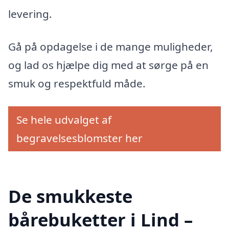
levering.
Gå på opdagelse i de mange muligheder,
og lad os hjælpe dig med at sørge på en
smuk og respektfuld måde.
Se hele udvalget af
begravelsesblomster her
De smukkeste
bårebuketter i Lind –