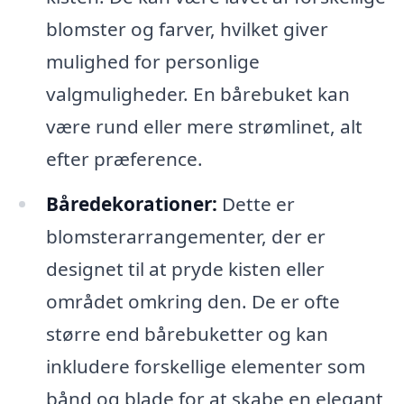
blomster og farver, hvilket giver
mulighed for personlige
valgmuligheder. En bårebuket kan
være rund eller mere strømlinet, alt
efter præference.
Båredekorationer:
Dette er
blomsterarrangementer, der er
designet til at pryde kisten eller
området omkring den. De er ofte
større end bårebuketter og kan
inkludere forskellige elementer som
bånd og blade for at skabe en elegant