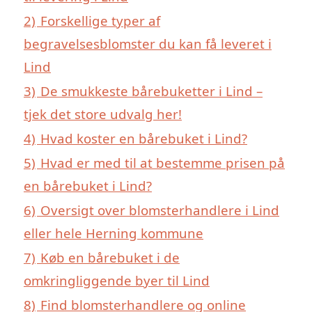
2)
Forskellige typer af
begravelsesblomster du kan få leveret i
Lind
3)
De smukkeste bårebuketter i Lind –
tjek det store udvalg her!
4)
Hvad koster en bårebuket i Lind?
5)
Hvad er med til at bestemme prisen på
en bårebuket i Lind?
6)
Oversigt over blomsterhandlere i Lind
eller hele Herning kommune
7)
Køb en bårebuket i de
omkringliggende byer til Lind
8)
Find blomsterhandlere og online