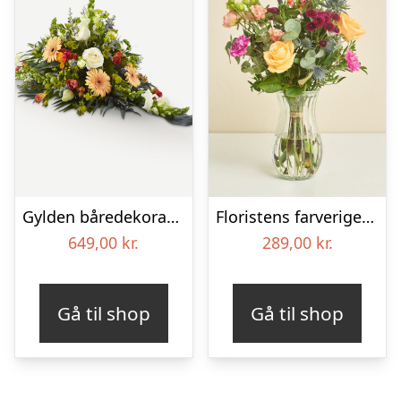
Gylden båredekoration
Floristens farverige kondolencebuket
649,00
kr.
289,00
kr.
Gå til shop
Gå til shop