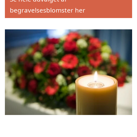
begravelsesblomster her