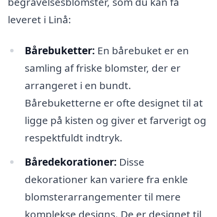
begravelsesblomster, som du kan få
leveret i Linå:
Bårebuketter:
En bårebuket er en
samling af friske blomster, der er
arrangeret i en bundt.
Bårebuketterne er ofte designet til at
ligge på kisten og giver et farverigt og
respektfuldt indtryk.
Båredekorationer:
Disse
dekorationer kan variere fra enkle
blomsterarrangementer til mere
komplekse designs. De er designet til