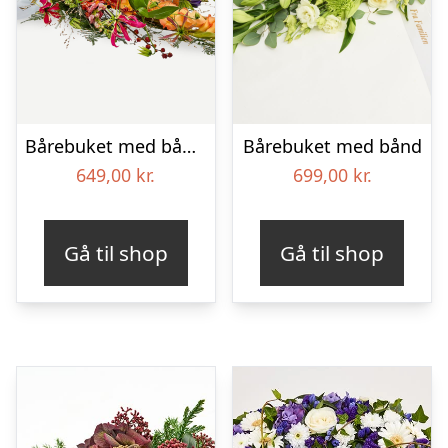
Bårebuket med bånd – Et farverigt farvel
Bårebuket med bånd
649,00
kr.
699,00
kr.
Gå til shop
Gå til shop