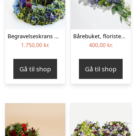
Begravelseskrans med hortensia og farverige detaljer – Blomster til begravelse
Bårebuket, floristens valg – Blomster til begravelse
1.750,00
kr.
400,00
kr.
Gå til shop
Gå til shop