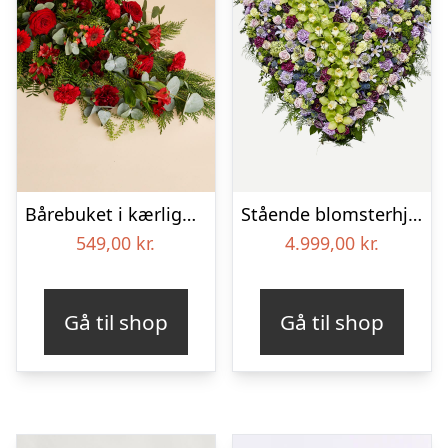
Bårebuket i kærlighedens farver
Stående blomsterhjerte – Et eksklusivt farvel
549,00
kr.
4.999,00
kr.
Gå til shop
Gå til shop