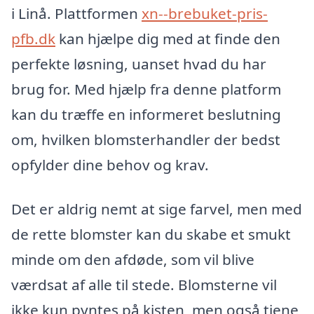
i Linå. Plattformen
xn--brebuket-pris-
pfb.dk
kan hjælpe dig med at finde den
perfekte løsning, uanset hvad du har
brug for. Med hjælp fra denne platform
kan du træffe en informeret beslutning
om, hvilken blomsterhandler der bedst
opfylder dine behov og krav.
Det er aldrig nemt at sige farvel, men med
de rette blomster kan du skabe et smukt
minde om den afdøde, som vil blive
værdsat af alle til stede. Blomsterne vil
ikke kun pyntes på kisten, men også tjene