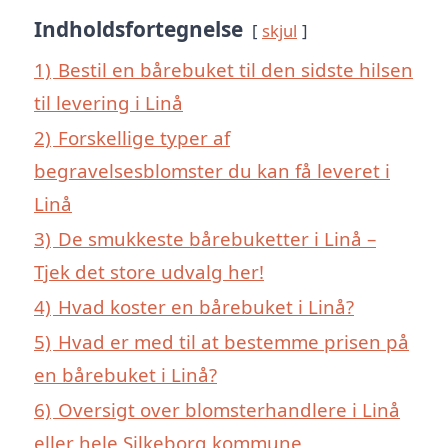
Indholdsfortegnelse
skjul
1)
Bestil en bårebuket til den sidste hilsen
til levering i Linå
2)
Forskellige typer af
begravelsesblomster du kan få leveret i
Linå
3)
De smukkeste bårebuketter i Linå –
Tjek det store udvalg her!
4)
Hvad koster en bårebuket i Linå?
5)
Hvad er med til at bestemme prisen på
en bårebuket i Linå?
6)
Oversigt over blomsterhandlere i Linå
eller hele Silkeborg kommune