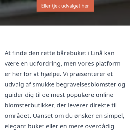
Eller tjek udvalget her
At finde den rette bårebuket i Linå kan
være en udfordring, men vores platform
er her for at hjælpe. Vi præsenterer et
udvalg af smukke begravelsesblomster og
guider dig til de mest populære online
blomsterbutikker, der leverer direkte til
området. Uanset om du ønsker en simpel,
elegant buket eller en mere overdådig