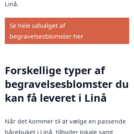
Linå.
Se hele udvalget af
begravelsesblomster her
Forskellige typer af
begravelsesblomster du
kan få leveret i Linå
Når det kommer til at vælge en passende
bårebuket i Linå, tilbyder lokale samt