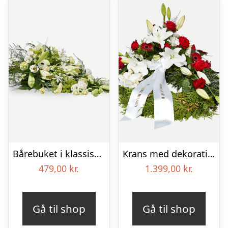
Bårebuket i klassisk stil – hvid
Krans med dekoration i klassisk stil – rød og hvid – med bånd
479,00
kr.
1.399,00
kr.
Gå til shop
Gå til shop