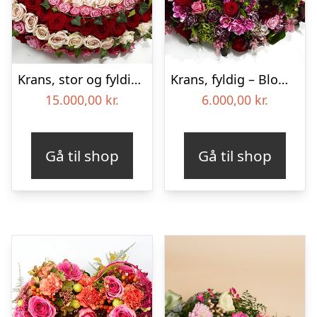
Krans, stor og fyldig – Blomster til begravelse
Krans, fyldig – Blomster til begravelse
15.000,00
kr.
6.000,00
kr.
Gå til shop
Gå til shop