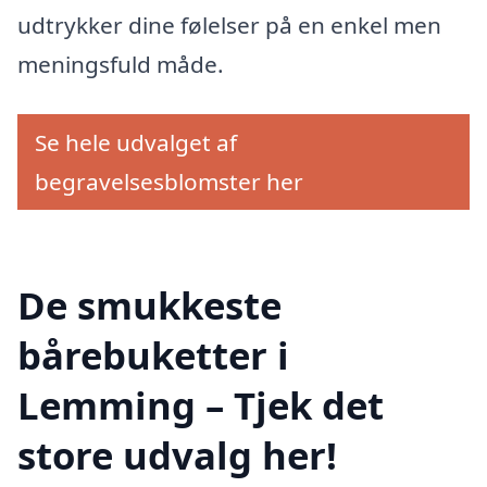
udtrykker dine følelser på en enkel men
meningsfuld måde.
Se hele udvalget af
begravelsesblomster her
De smukkeste
bårebuketter i
Lemming – Tjek det
store udvalg her!