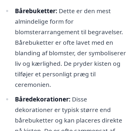
Bårebuketter:
Dette er den mest
almindelige form for
blomsterarrangement til begravelser.
Bårebuketter er ofte lavet med en
blanding af blomster, der symboliserer
liv og kærlighed. De pryder kisten og
tilføjer et personligt præg til
ceremonien.
Båredekorationer:
Disse
dekorationer er typisk større end
bårebuketter og kan placeres direkte
på kisten. De er ofte sammensat af