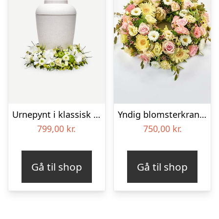
Urnepynt i klassisk stil – creme
Yndig blomsterkrans i pastelfarver, floristens valg – Blomster til begravelse
799,00
kr.
750,00
kr.
Gå til shop
Gå til shop