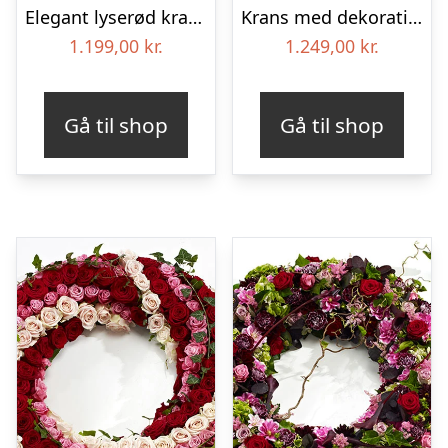
Elegant lyserød krans
Krans med dekoration i klassisk stil – rød og hvid
1.199,00
kr.
1.249,00
kr.
Gå til shop
Gå til shop