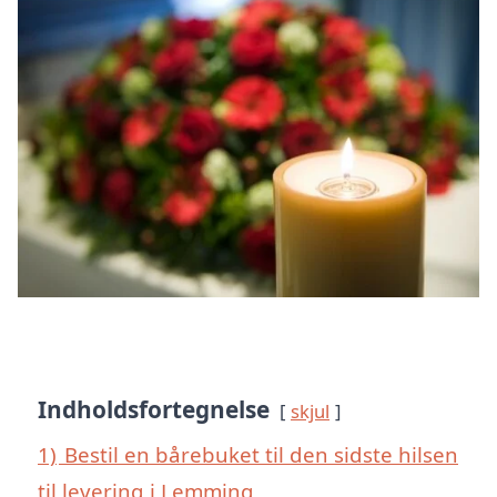
Indholdsfortegnelse
skjul
1)
Bestil en bårebuket til den sidste hilsen
til levering i Lemming