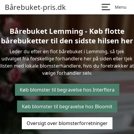
Bårebuket-pris.dk
Menu
Bårebuket Lemming - Køb flotte
bårebuketter til den sidste hilsen her
Leder du efter en flot bårebuket i Lemming, så tjek
udvalget fra forskellige forhandlere her på siden eller tjek
listen med lokale blomsterhandlere, hvis du foretrækker at
vælge forhandler selv.
Køb blomster til begravelse hos Interflora
Køb blomster til begravelse hos Bloomit
Oversigt over blomsterforretninger