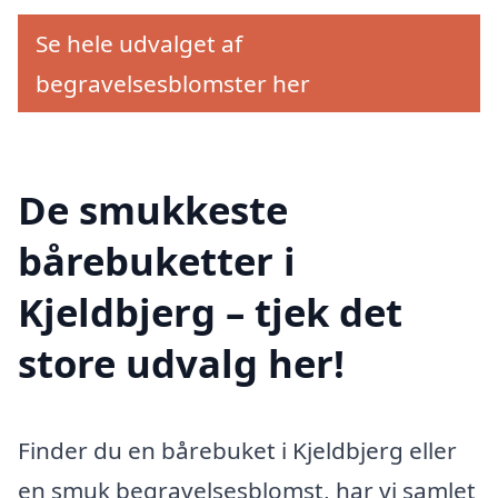
Se hele udvalget af
begravelsesblomster her
De smukkeste
bårebuketter i
Kjeldbjerg – tjek det
store udvalg her!
Finder du en bårebuket i Kjeldbjerg eller
en smuk begravelsesblomst, har vi samlet