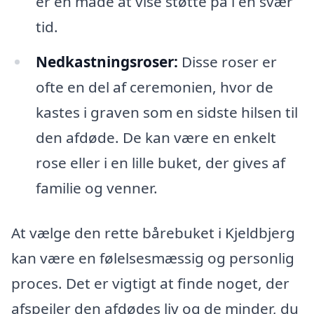
er en måde at vise støtte på i en svær
tid.
Nedkastningsroser:
Disse roser er
ofte en del af ceremonien, hvor de
kastes i graven som en sidste hilsen til
den afdøde. De kan være en enkelt
rose eller i en lille buket, der gives af
familie og venner.
At vælge den rette bårebuket i Kjeldbjerg
kan være en følelsesmæssig og personlig
proces. Det er vigtigt at finde noget, der
afspejler den afdødes liv og de minder, du