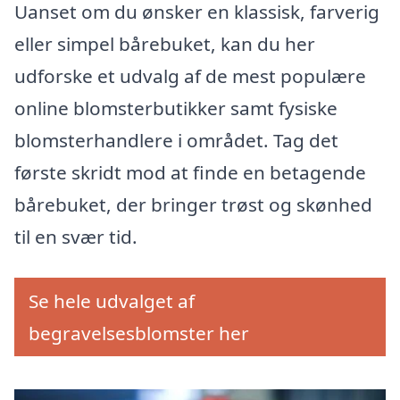
Uanset om du ønsker en klassisk, farverig
eller simpel bårebuket, kan du her
udforske et udvalg af de mest populære
online blomsterbutikker samt fysiske
blomsterhandlere i området. Tag det
første skridt mod at finde en betagende
bårebuket, der bringer trøst og skønhed
til en svær tid.
Se hele udvalget af
begravelsesblomster her