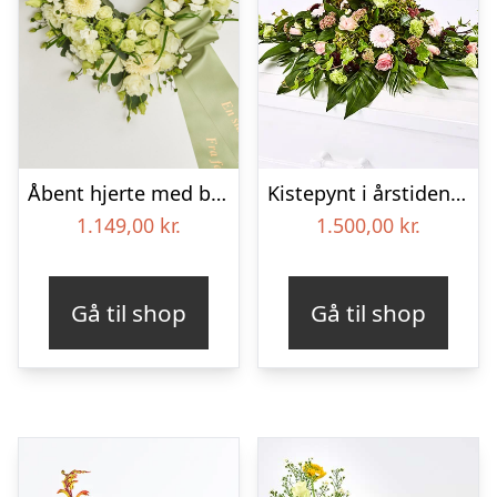
Åbent hjerte med bånd – Floristens kreative valg
Kistepynt i årstidens blomster – Blomster til begravelse
1.149,00
kr.
1.500,00
kr.
Gå til shop
Gå til shop