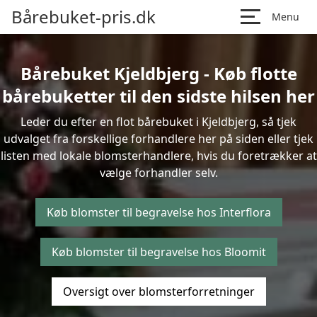
Bårebuket-pris.dk
Menu
Bårebuket Kjeldbjerg - Køb flotte
bårebuketter til den sidste hilsen her
Leder du efter en flot bårebuket i Kjeldbjerg, så tjek
udvalget fra forskellige forhandlere her på siden eller tjek
listen med lokale blomsterhandlere, hvis du foretrækker at
vælge forhandler selv.
Køb blomster til begravelse hos Interflora
Køb blomster til begravelse hos Bloomit
Oversigt over blomsterforretninger