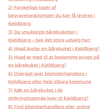
2)
Forskellige typer af
begravelsesblomster du kan få leveret i
Kjeldbjerg
3)
De smukkeste bårebuketter i
Kjeldbjerg – tjek det store udvalg her!
4)
Hvad koster en bårebuket i Kjeldbjerg?
5)
Hvad er med til at bestemme prisen på
en bårebuket i Kjeldbjerg?
6)
Oversigt over blomsterhandlere i
Kjeldbjerg eller hele Viborg kommune
7)
Køb en bårebuket i de
omkringliggende byer til Kjeldbjerg?
8)
Find blomsterhandlere eller online