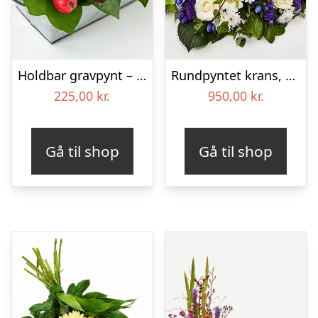
Holdbar gravpynt – Blomster til begravelse
Rundpyntet krans, blå og hvid – Blomster til begravelse
225,00
kr.
950,00
kr.
Gå til shop
Gå til shop