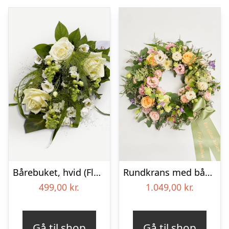
Bårebuket, hvid (Floristens kreative valg) med bånd
Rundkrans med bånd – Floristens kreative valg
499,00
kr.
1.049,00
kr.
Gå til shop
Gå til shop