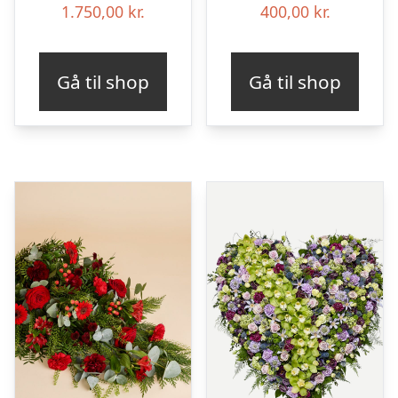
1.750,00
kr.
400,00
kr.
Gå til shop
Gå til shop