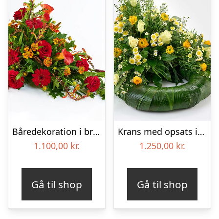
Båredekoration i brændte farver – Blomster til begravelse
Krans med opsats i gule farver – Blomster til begravelse
1.100,00
kr.
1.250,00
kr.
Gå til shop
Gå til shop