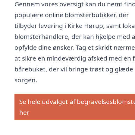
Gennem vores oversigt kan du nemt fin
populære online blomsterbutikker, der
tilbyder levering i Kirke Hørup, samt loka
blomsterhandlere, der kan hjælpe med a
opfylde dine ønsker. Tag et skridt nærm
at sikre en mindeværdig afsked med en f
bårebuket, der vil bringe trøst og glæde 
sorgen.
Se hele udvalget af begravelsesblomst
her