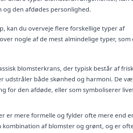
nen og den afdødes personlighed.
, kan du overveje flere forskellige typer af
 over nogle af de mest almindelige typer, som
ssisk blomsterkrans, der typisk består af fris
r udstråler både skønhed og harmoni. De væ
ng for den afdøde, eller som symboliserer live
r er mere formelle og fylder ofte mere end e
 kombination af blomster og grønt, og er oft