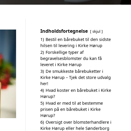
Indholdsfortegnelse
skjul
1)
Bestil en bårebuket til den sidste
hilsen til levering i Kirke Hørup
2)
Forskellige typer af
begravelsesblomster du kan få
leveret i Kirke Hørup
3)
De smukkeste bårebuketter i
Kirke Hørup – Tjek det store udvalg
her!
4)
Hvad koster en bårebuket i Kirke
Hørup?
5)
Hvad er med til at bestemme
prisen på en bårebuket i Kirke
Hørup?
6)
Oversigt over blomsterhandlere i
Kirke Hørup eller hele Sønderborg