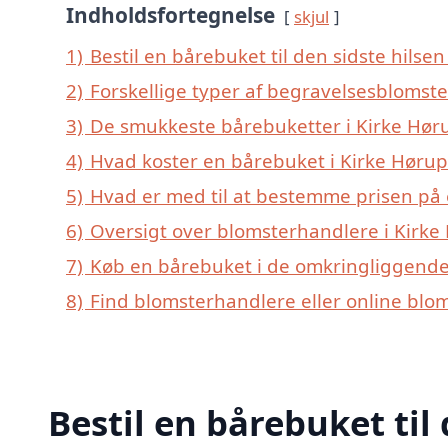
Indholdsfortegnelse
skjul
1)
Bestil en bårebuket til den sidste hilsen 
2)
Forskellige typer af begravelsesblomste
3)
De smukkeste bårebuketter i Kirke Hørup
4)
Hvad koster en bårebuket i Kirke Hørup
5)
Hvad er med til at bestemme prisen på 
6)
Oversigt over blomsterhandlere i Kirk
7)
Køb en bårebuket i de omkringliggende 
8)
Find blomsterhandlere eller online blo
Bestil en bårebuket til 