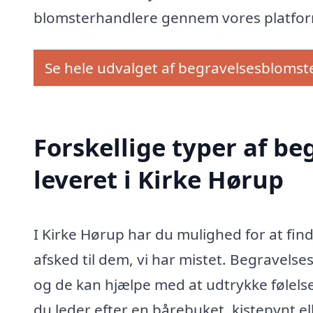
blomsterhandlere gennem vores platform
Se hele udvalget af begravelsesblomst
Forskellige typer af b
leveret i Kirke Hørup
I Kirke Hørup har du mulighed for at fi
afsked til dem, vi har mistet. Begravelse
og de kan hjælpe med at udtrykke følels
du leder efter en bårebuket, kistepynt 