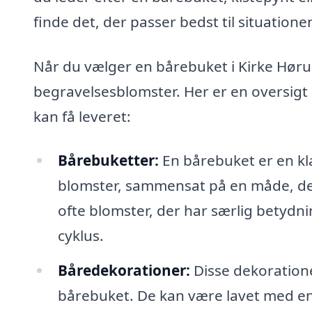
finde det, der passer bedst til situatio
Når du vælger en bårebuket i Kirke Hørup
begravelsesblomster. Her er en oversigt
kan få leveret:
Bårebuketter:
En bårebuket er en kla
blomster, sammensat på en måde, de
ofte blomster, der har særlig betydni
cyklus.
Båredekorationer:
Disse dekoratione
bårebuket. De kan være lavet med en