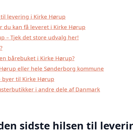
til levering i Kirke Hørup
r du kan få leveret i Kirke Hørup
 – Tjek det store udvalg her!
?
en bårebuket i Kirke Hørup?
e Hørup eller hele Sønderborg kommune
byer til Kirke Hørup
msterbutikker i andre dele af Danmark
den sidste hilsen til leveri