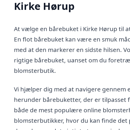
Kirke Hørup
At vælge en bårebuket i Kirke Hørup til a
En flot bårebuket kan være en smuk måde
med at den markerer en sidste hilsen. Vo
rigtige bårebuket, uanset om du foretrækk
blomsterbutik.
Vi hjælper dig med at navigere gennem 
herunder bårebuketter, der er tilpasset 
både de mest populære online blomsterha
blomsterbutikker, hvor du kan finde de