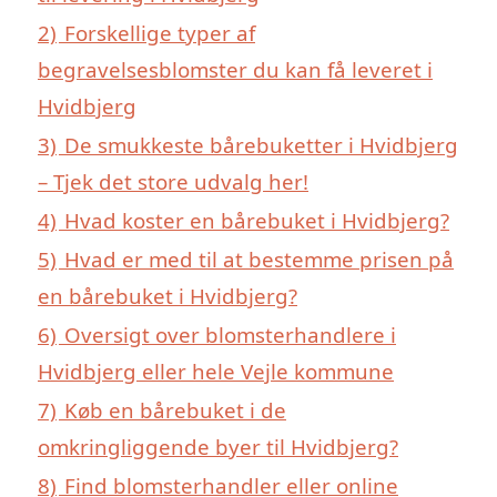
2)
Forskellige typer af
begravelsesblomster du kan få leveret i
Hvidbjerg
3)
De smukkeste bårebuketter i Hvidbjerg
– Tjek det store udvalg her!
4)
Hvad koster en bårebuket i Hvidbjerg?
5)
Hvad er med til at bestemme prisen på
en bårebuket i Hvidbjerg?
6)
Oversigt over blomsterhandlere i
Hvidbjerg eller hele Vejle kommune
7)
Køb en bårebuket i de
omkringliggende byer til Hvidbjerg?
8)
Find blomsterhandler eller online