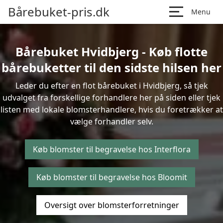
Bårebuket-pris.dk
Menu
Bårebuket Hvidbjerg - Køb flotte
bårebuketter til den sidste hilsen her
Leder du efter en flot bårebuket i Hvidbjerg, så tjek
udvalget fra forskellige forhandlere her på siden eller tjek
listen med lokale blomsterhandlere, hvis du foretrækker at
vælge forhandler selv.
Køb blomster til begravelse hos Interflora
Køb blomster til begravelse hos Bloomit
Oversigt over blomsterforretninger