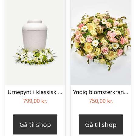
Urnepynt i klassisk stil – creme
Yndig blomsterkrans i pastelfarver, floristens valg – Blomster til begravelse
799,00
kr.
750,00
kr.
Gå til shop
Gå til shop