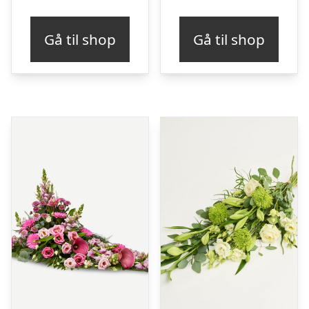
Gå til shop
Gå til shop