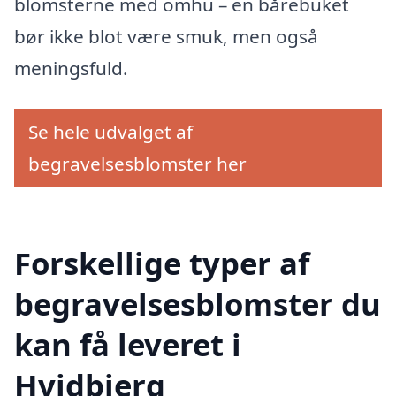
blomsterne med omhu – en bårebuket
bør ikke blot være smuk, men også
meningsfuld.
Se hele udvalget af
begravelsesblomster her
Forskellige typer af
begravelsesblomster du
kan få leveret i
Hvidbjerg