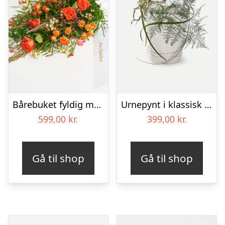
Bårebuket fyldig med bånd
Urnepynt i klassisk stil – rød og hvid
599,00
kr.
399,00
kr.
Gå til shop
Gå til shop