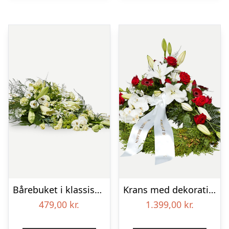
Bårebuket i klassisk stil – hvid
Krans med dekoration i klassisk stil – rød og hvid – med bånd
479,00
kr.
1.399,00
kr.