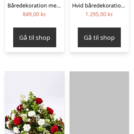
Båredekoration med bånd
Hvid båredekoration – Blomster til begravelse
849,00
kr.
1.295,00
kr.
Gå til shop
Gå til shop