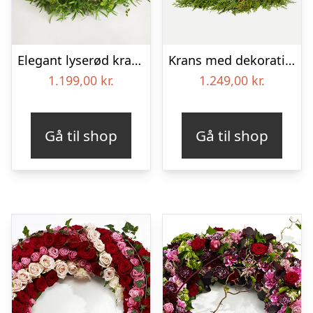
Elegant lyserød krans
Krans med dekoration i klassisk stil – rød og hvid
1.199,00
kr.
1.249,00
kr.
Gå til shop
Gå til shop