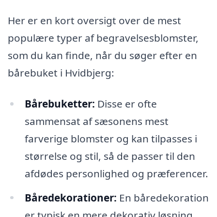
Her er en kort oversigt over de mest
populære typer af begravelsesblomster,
som du kan finde, når du søger efter en
bårebuket i Hvidbjerg:
Bårebuketter:
Disse er ofte
sammensat af sæsonens mest
farverige blomster og kan tilpasses i
størrelse og stil, så de passer til den
afdødes personlighed og præferencer.
Båredekorationer:
En båredekoration
er typisk en mere dekorativ løsning,