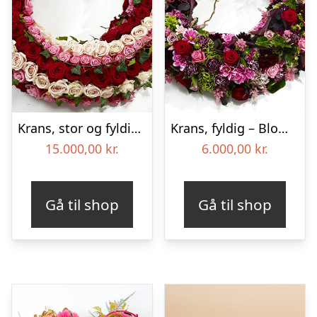
Krans, stor og fyldig – Blomster til begravelse
Krans, fyldig – Blomster til begravelse
15.000,00
kr.
6.000,00
kr.
Gå til shop
Gå til shop