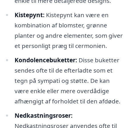
enkle til mere detaljerede designs.
Kistepynt:
Kistepynt kan være en
kombination af blomster, grønne
planter og andre elementer, som giver
et personligt præg til cermonien.
Kondolencebuketter:
Disse buketter
sendes ofte til de efterladte som et
tegn på sympati og støtte. De kan
være enkle eller mere overdådige
afhængigt af forholdet til den afdøde.
Nedkastningsroser:
Nedkastningsroser anvendes ofte til