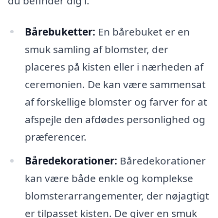
du befinder dig i.
Bårebuketter:
En bårebuket er en
smuk samling af blomster, der
placeres på kisten eller i nærheden af
ceremonien. De kan være sammensat
af forskellige blomster og farver for at
afspejle den afdødes personlighed og
præferencer.
Båredekorationer:
Båredekorationer
kan være både enkle og komplekse
blomsterarrangementer, der nøjagtigt
er tilpasset kisten. De giver en smuk