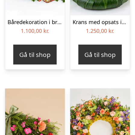
Båredekoration i brændte farver – Blomster til begravelse
Krans med opsats i gule farver – Blomster til begravelse
1.100,00
kr.
1.250,00
kr.
Gå til shop
Gå til shop