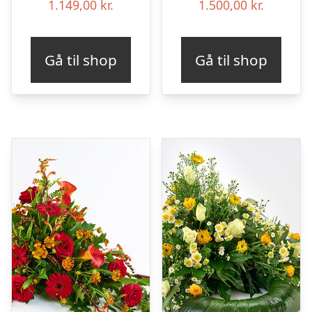
1.149,00
kr.
1.500,00
kr.
Gå til shop
Gå til shop