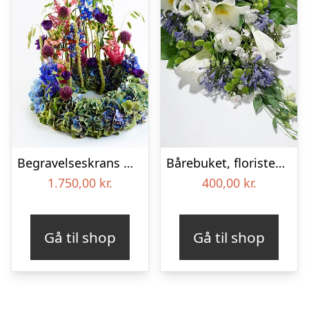
Begravelseskrans med hortensia og farverige detaljer – Blomster til begravelse
Bårebuket, floristens valg – Blomster til begravelse
1.750,00
kr.
400,00
kr.
Gå til shop
Gå til shop