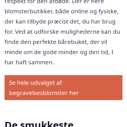
respekt for den afdøde. Der er flere
blomsterbutikker, både online og fysiske,
der kan tilbyde præcist det, du har brug
for. Ved at udforske mulighederne kan du
finde den perfekte bårebuket, der vil
minde om de gode minder og den tid, I
har haft sammen.
Se hele udvalget af
begravelsesblomster her
De smukkeste