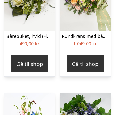
Bårebuket, hvid (Floristens kreative valg) med bånd
Rundkrans med bånd – Floristens kreative valg
499,00
kr.
1.049,00
kr.
Gå til shop
Gå til shop