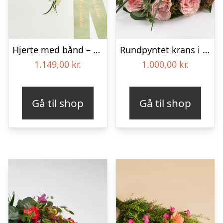
Hjerte med bånd – Floristens kreative valg
Rundpyntet krans i lyse farver – Blomster til begravelse
1.149,00
kr.
1.000,00
kr.
Gå til shop
Gå til shop