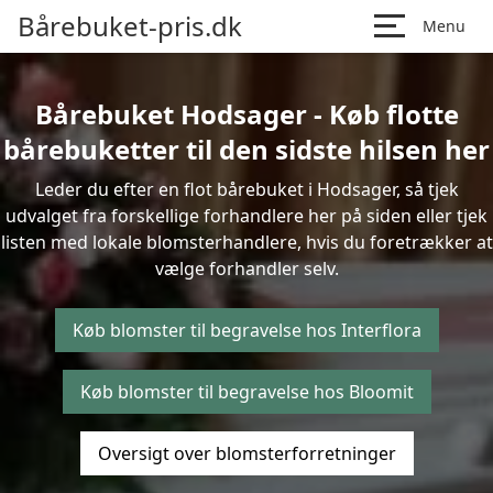
Bårebuket-pris.dk
Menu
Bårebuket Hodsager - Køb flotte
bårebuketter til den sidste hilsen her
Leder du efter en flot bårebuket i Hodsager, så tjek
udvalget fra forskellige forhandlere her på siden eller tjek
listen med lokale blomsterhandlere, hvis du foretrækker at
vælge forhandler selv.
Køb blomster til begravelse hos Interflora
Køb blomster til begravelse hos Bloomit
Oversigt over blomsterforretninger