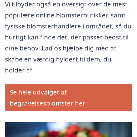
Vi tilbyder også en oversigt over de mest
populære online blomsterbutikker, samt
fysiske blomsterhandlere i området, så du
hurtigt kan finde det, der passer bedst til
dine behov. Lad os hjælpe dig med at
skabe en værdig hyldest til dem, du
holder af.
Se hele udvalget af
begravelsesblomster her