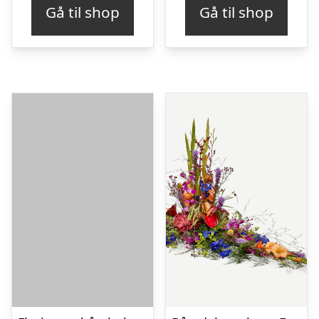
Gå til shop
Gå til shop