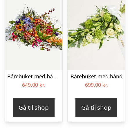
Bårebuket med bånd – Et farverigt farvel
Bårebuket med bånd
649,00
kr.
699,00
kr.
Gå til shop
Gå til shop