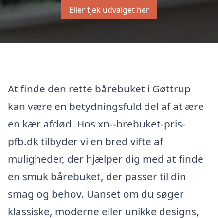
Eller tjek udvalget her
At finde den rette bårebuket i Gøttrup
kan være en betydningsfuld del af at ære
en kær afdød. Hos xn--brebuket-pris-
pfb.dk tilbyder vi en bred vifte af
muligheder, der hjælper dig med at finde
en smuk bårebuket, der passer til din
smag og behov. Uanset om du søger
klassiske, moderne eller unikke designs,