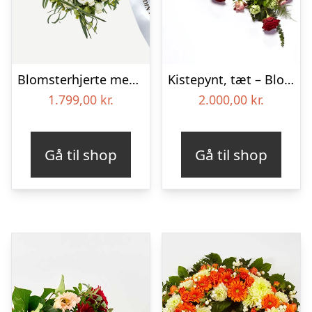
Blomsterhjerte med bånd i klassisk stil – creme
Kistepynt, tæt – Blomster til begravelse
1.799,00
kr.
2.000,00
kr.
Gå til shop
Gå til shop