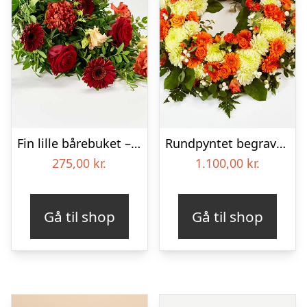
Fin lille bårebuket – Blomster til begravelse
Rundpyntet begravelseskrans – Blomster til begravelse
275,00
kr.
1.100,00
kr.
Gå til shop
Gå til shop