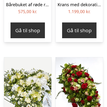
Bårebuket af røde roser – Blomster til begravelse
Krans med dekoration – Et farverigt farvel
575,00
kr.
1.199,00
kr.
Gå til shop
Gå til shop