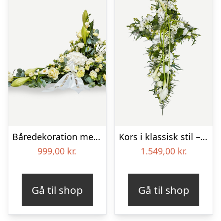
Båredekoration med bånd i klassisk stil – creme
Kors i klassisk stil – creme
999,00
kr.
1.549,00
kr.
Gå til shop
Gå til shop