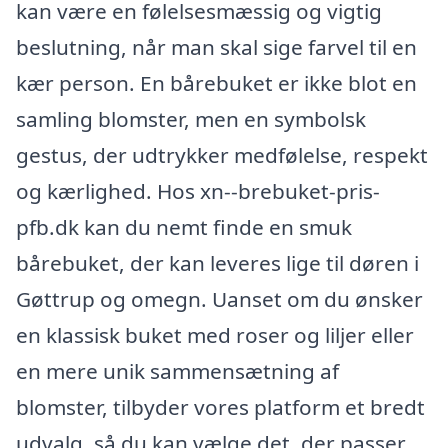
kan være en følelsesmæssig og vigtig
beslutning, når man skal sige farvel til en
kær person. En bårebuket er ikke blot en
samling blomster, men en symbolsk
gestus, der udtrykker medfølelse, respekt
og kærlighed. Hos xn--brebuket-pris-
pfb.dk kan du nemt finde en smuk
bårebuket, der kan leveres lige til døren i
Gøttrup og omegn. Uanset om du ønsker
en klassisk buket med roser og liljer eller
en mere unik sammensætning af
blomster, tilbyder vores platform et bredt
udvalg, så du kan vælge det, der passer