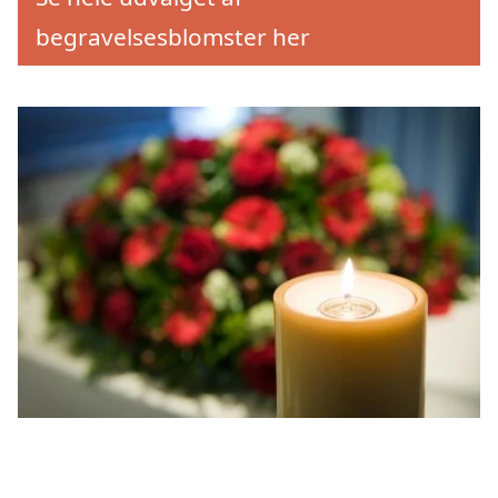
begravelsesblomster her