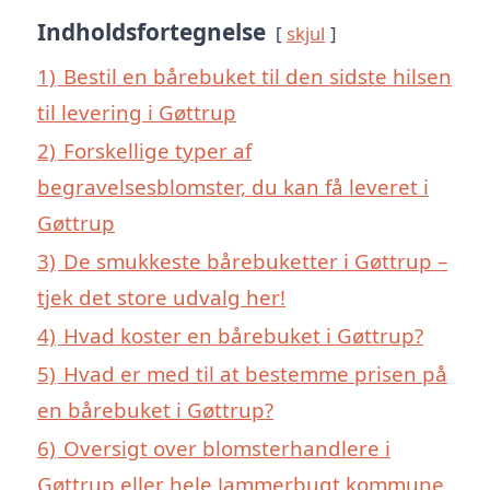
Indholdsfortegnelse
skjul
1)
Bestil en bårebuket til den sidste hilsen
til levering i Gøttrup
2)
Forskellige typer af
begravelsesblomster, du kan få leveret i
Gøttrup
3)
De smukkeste bårebuketter i Gøttrup –
tjek det store udvalg her!
4)
Hvad koster en bårebuket i Gøttrup?
5)
Hvad er med til at bestemme prisen på
en bårebuket i Gøttrup?
6)
Oversigt over blomsterhandlere i
Gøttrup eller hele Jammerbugt kommune