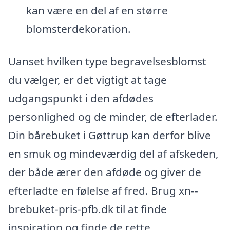
kan være en del af en større
blomsterdekoration.
Uanset hvilken type begravelsesblomst
du vælger, er det vigtigt at tage
udgangspunkt i den afdødes
personlighed og de minder, de efterlader.
Din bårebuket i Gøttrup kan derfor blive
en smuk og mindeværdig del af afskeden,
der både ærer den afdøde og giver de
efterladte en følelse af fred. Brug xn--
brebuket-pris-pfb.dk til at finde
inspiration og finde de rette