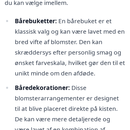
du kan vælge imellem.
Bårebuketter:
En bårebuket er et
klassisk valg og kan være lavet med en
bred vifte af blomster. Den kan
skræddersys efter personlig smag og
ønsket farveskala, hvilket gør den til et
unikt minde om den afdøde.
Båredekorationer:
Disse
blomsterarrangementer er designet
til at blive placeret direkte på kisten.
De kan være mere detaljerede og
være lavet af en kombination af