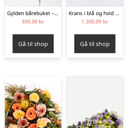
Gylden bårebuket – Blomster til begravelse
Krans i blå og hvid – Blomster til begravelse
350,00
kr.
1.300,00
kr.
Gå til shop
Gå til shop