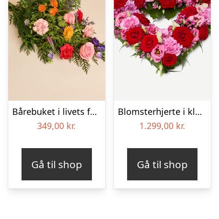
Bårebuket i livets farver
Blomsterhjerte i klassisk stil – pink
349,00
kr.
1.299,00
kr.
Gå til shop
Gå til shop