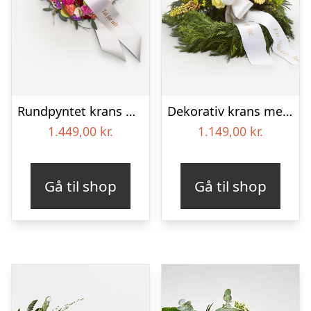
Rundpyntet krans med bånd
Dekorativ krans med bånd
1.449,00
kr.
1.149,00
kr.
Gå til shop
Gå til shop