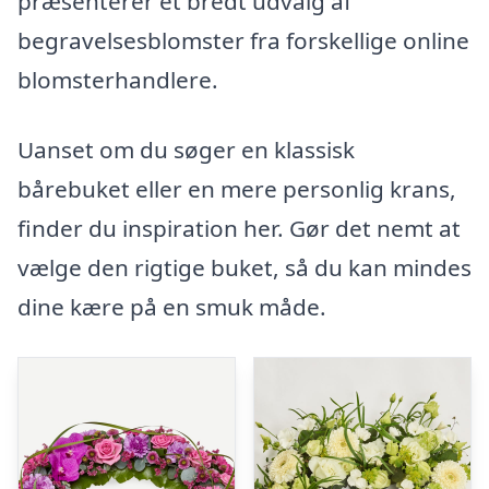
præsenterer et bredt udvalg af
begravelsesblomster fra forskellige online
blomsterhandlere.
Uanset om du søger en klassisk
bårebuket eller en mere personlig krans,
finder du inspiration her. Gør det nemt at
vælge den rigtige buket, så du kan mindes
dine kære på en smuk måde.