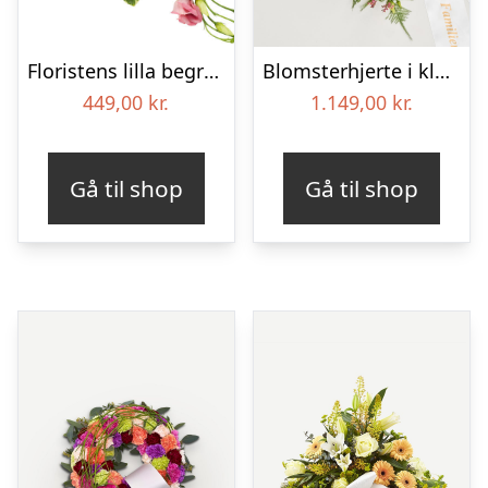
Floristens lilla begravelses­buket
Blomsterhjerte i klassisk stil med bånd
449,00
kr.
1.149,00
kr.
Gå til shop
Gå til shop