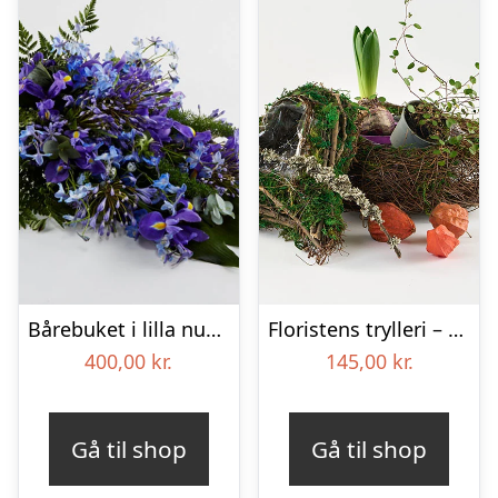
Bårebuket i lilla nuancer – Blomster til begravelse
Floristens trylleri – gravpynt – Blomster til begravelse
400,00
kr.
145,00
kr.
Gå til shop
Gå til shop