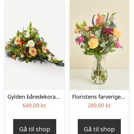
Gylden båredekoration
Floristens farverige kondolencebuket
649,00
kr.
289,00
kr.
Gå til shop
Gå til shop