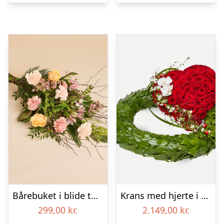
Bårebuket i blide toner
Krans med hjerte i klassisk stil – rød og hvid
299,00
kr.
2.149,00
kr.