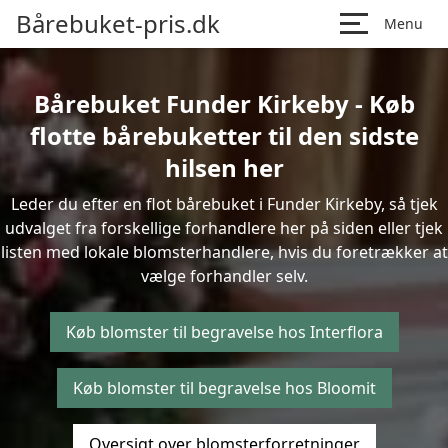
Bårebuket-pris.dk
Menu
Bårebuket Funder Kirkeby - Køb
flotte bårebuketter til den sidste
hilsen her
Leder du efter en flot bårebuket i Funder Kirkeby, så tjek
udvalget fra forskellige forhandlere her på siden eller tjek
listen med lokale blomsterhandlere, hvis du foretrækker at
vælge forhandler selv.
Køb blomster til begravelse hos Interflora
Køb blomster til begravelse hos Bloomit
Oversigt over blomsterforretninger