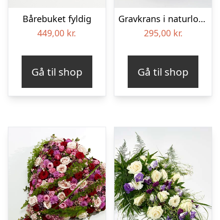
Bårebuket fyldig
Gravkrans i naturlook – Blomster til begravelse
449,00
kr.
295,00
kr.
Gå til shop
Gå til shop