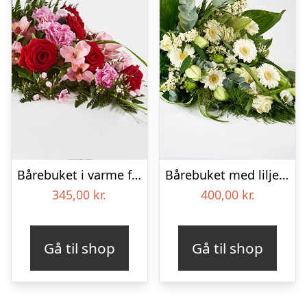
Bårebuket i varme farver – Blomster til begravelse
Bårebuket med liljer, floristens valg – Blomster til begravelse
345,00
kr.
400,00
kr.
Gå til shop
Gå til shop