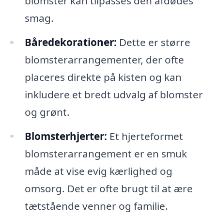
blomster kan tilpasses den afdødes
smag.
Båredekorationer:
Dette er større
blomsterarrangementer, der ofte
placeres direkte på kisten og kan
inkludere et bredt udvalg af blomster
og grønt.
Blomsterhjerter:
Et hjerteformet
blomsterarrangement er en smuk
måde at vise evig kærlighed og
omsorg. Det er ofte brugt til at ære
tætstående venner og familie.