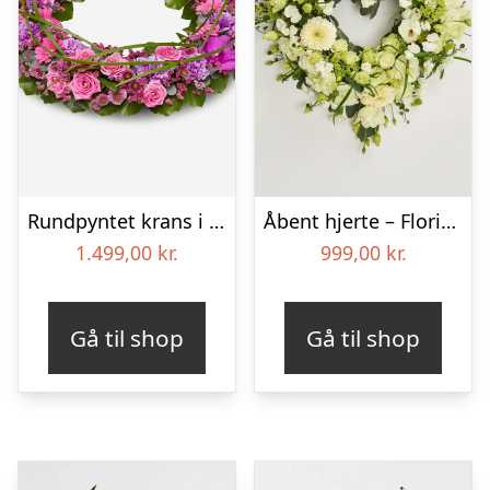
Rundpyntet krans i klassisk stil – pink
Åbent hjerte – Floristens kreative valg
1.499,00
kr.
999,00
kr.
Gå til shop
Gå til shop