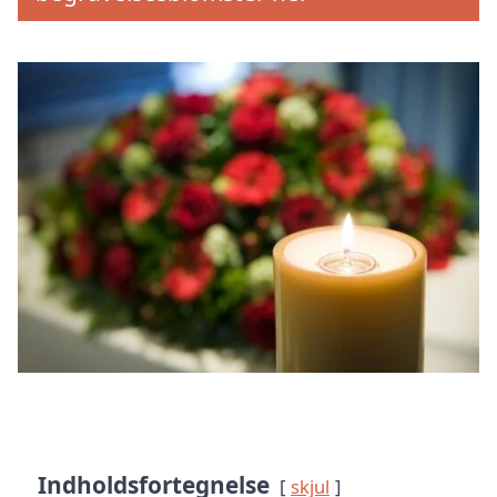
Indholdsfortegnelse
skjul