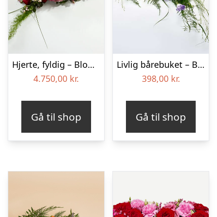
Hjerte, fyldig – Blomster til begravelse
Livlig bårebuket – Blomster til begravelse
4.750,00
kr.
398,00
kr.
Gå til shop
Gå til shop